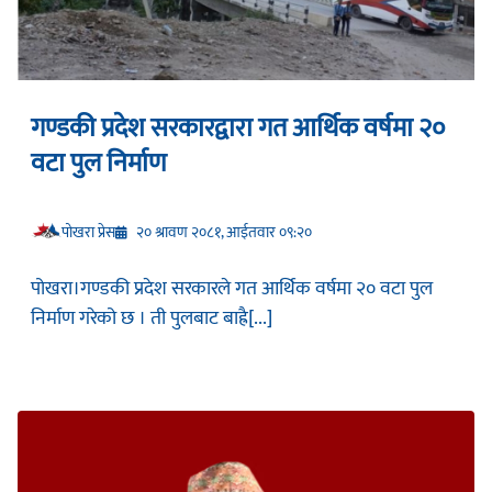
गण्डकी प्रदेश सरकारद्वारा गत आर्थिक वर्षमा २०
वटा पुल निर्माण
प‍ोखरा प्रेस
२० श्रावण २०८१, आईतवार ०९:२०
पोखरा।गण्डकी प्रदेश सरकारले गत आर्थिक वर्षमा २० वटा पुल
निर्माण गरेको छ । ती पुलबाट बाह्रै[...]