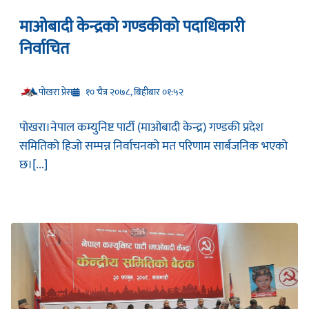
माओबादी केन्द्रको गण्डकीको पदाधिकारी
निर्वाचित
प‍ोखरा प्रेस
१० चैत्र २०७८, बिहीबार ०१:५२
पोखरा।नेपाल कम्युनिष्ट पार्टी (माओबादी केन्द्र) गण्डकी प्रदेश
समितिको हिजो सम्पन्न निर्वाचनको मत परिणाम सार्बजनिक भएको
छ।[...]