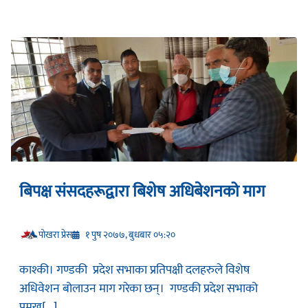
बिपक्ष संसदहरूद्वारा बिशेष अधिबेशनको माग
प‍ोखरा प्रेस
१ पुष २०७७, बुधबार ०५:२०
काश्की। गण्डकी प्रदेश सभाका प्रतिपक्षी दलहरुले विशेष
अधिवेशन बोलाउन माग गरेका छन्। गण्डकी प्रदेश सभाको
प्रमुख[...]