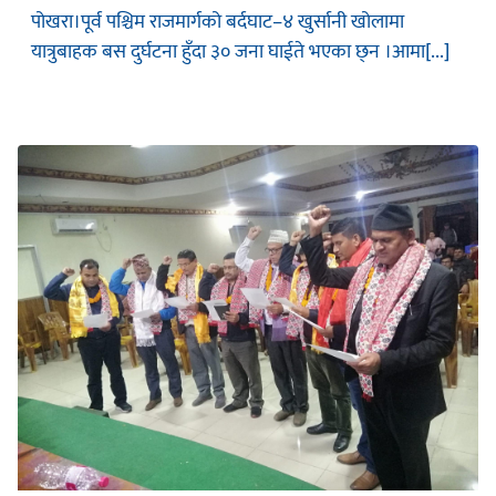
पोखरा।पूर्व पश्चिम राजमार्गको बर्दघाट–४ खुर्सानी खोलामा
यात्रुबाहक बस दुर्घटना हुँदा ३० जना घाईते भएका छ्न ।आमा[...]