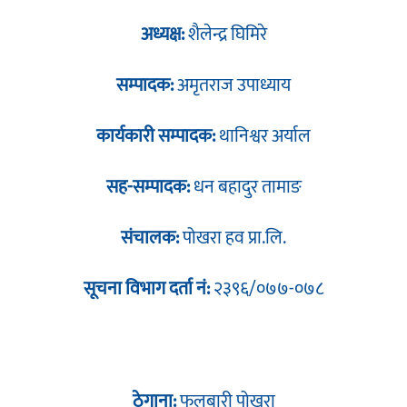
अध्यक्ष:
शैलेन्द्र घिमिरे
सम्पादक:
अमृतराज उपाध्याय
कार्यकारी सम्पादक:
थानिश्वर अर्याल
सह-सम्पादक:
धन बहादुर तामाङ
संचालक:
पोखरा हव प्रा.लि.
सूचना विभाग दर्ता नं:
२३९६/०७७-०७८
ठेगाना:
फुलबारी पोखरा