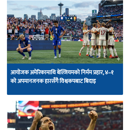
आयोजक अमेरिकामाथि बेल्जियमको निर्मम प्रहार, ४–१
को अपमानजनक हारसँगै विश्वकपबाट बिदाइ