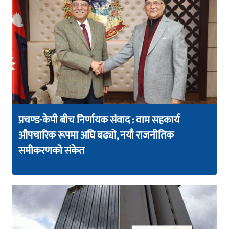
प्रचण्ड-केपी बीच निर्णायक संवाद : वाम सहकार्य
औपचारिक रूपमा अघि बढ्यो, नयाँ राजनीतिक
समीकरणको संकेत