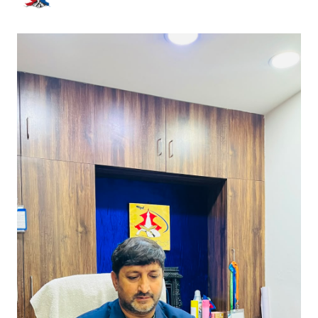
भर्खरै