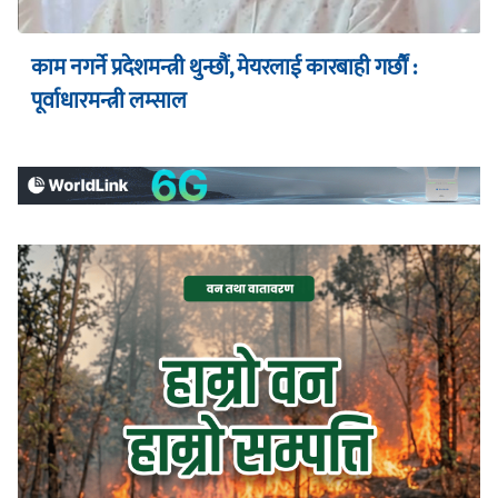
काम नगर्ने प्रदेशमन्त्री थुन्छौं, मेयरलाई कारबाही गर्छौं :
पूर्वाधारमन्त्री लम्साल