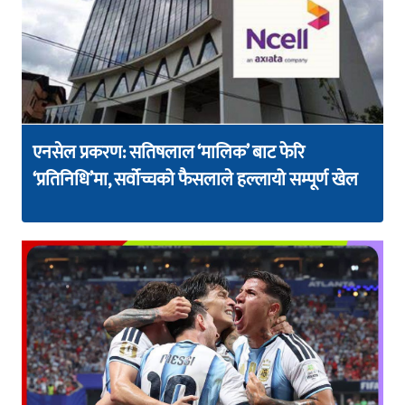
एनसेल प्रकरण: सतिषलाल ‘मालिक’ बाट फेरि
‘प्रतिनिधि’मा, सर्वोच्चको फैसलाले हल्लायो सम्पूर्ण खेल