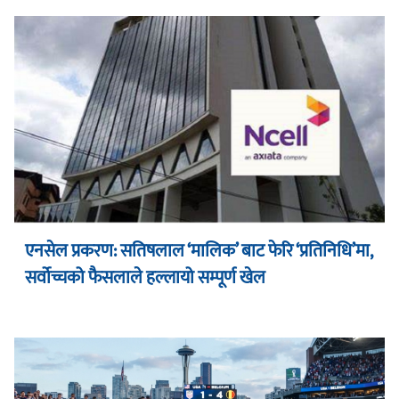
एनसेल प्रकरण: सतिषलाल ‘मालिक’ बाट फेरि ‘प्रतिनिधि’मा,
सर्वोच्चको फैसलाले हल्लायो सम्पूर्ण खेल