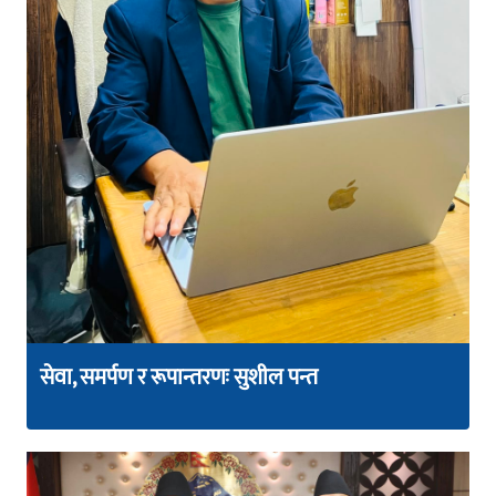
सेवा, समर्पण र रूपान्तरणः सुशील पन्त