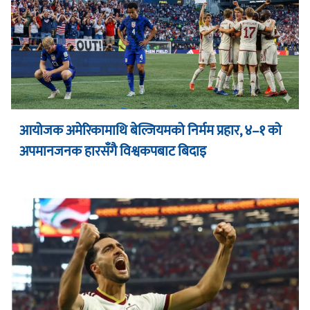
आयोजक अमेरिकामाथि बेल्जियमको निर्मम प्रहार, ४–१ को
अपमानजनक हारसँगै विश्वकपबाट बिदाइ