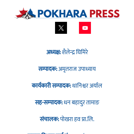
अध्यक्ष:
शैलेन्द्र घिमिरे
सम्पादक:
अमृतराज उपाध्याय
कार्यकारी सम्पादक:
थानिश्वर अर्याल
सह-सम्पादक:
धन बहादुर तामाङ
संचालक:
पोखरा हव प्रा.लि.