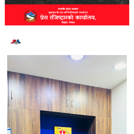
भर्खरै