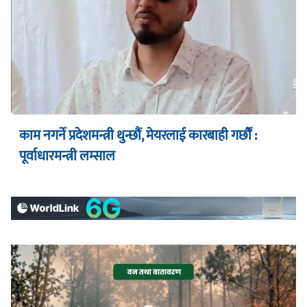
काम नगर्ने प्रदेशमन्त्री थुन्छौं, मेयरलाई कारबाही गर्छौं :
पूर्वाधारमन्त्री लम्साल