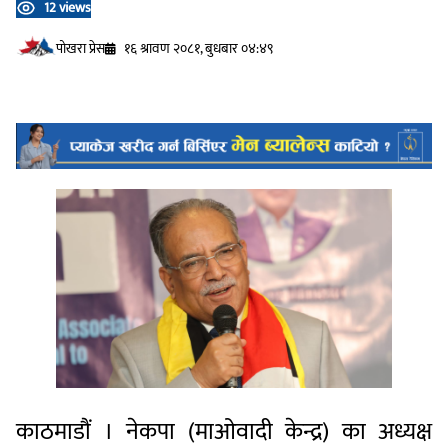
12 views
प‍ोखरा प्रेस
१६ श्रावण २०८१, बुधबार ०४:४९
काठमाडौं । नेकपा (माओवादी केन्द्र) का अध्यक्ष