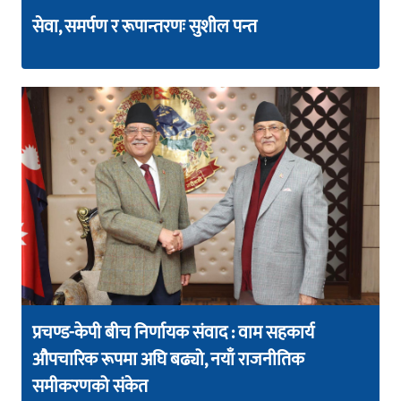
सेवा, समर्पण र रूपान्तरणः सुशील पन्त
प्रचण्ड-केपी बीच निर्णायक संवाद : वाम सहकार्य
औपचारिक रूपमा अघि बढ्यो, नयाँ राजनीतिक
समीकरणको संकेत