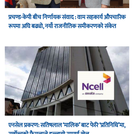
प्रचण्ड-केपी बीच निर्णायक संवाद : वाम सहकार्य औपचारिक
रूपमा अघि बढ्यो, नयाँ राजनीतिक समीकरणको संकेत
एनसेल प्रकरण: सतिषलाल ‘मालिक’ बाट फेरि ‘प्रतिनिधि’मा,