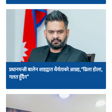
प्रधानमन्त्री बालेन शाहद्वारा धैर्यताको आग्रह, “ढिला होला,
गलत हुँदैन”