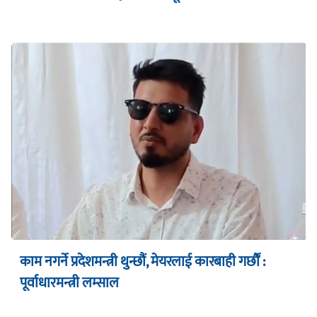
काम नगर्ने प्रदेशमन्त्री थुन्छौं, मेयरलाई कारबाही गर्छौं :
पूर्वाधारमन्त्री लम्साल