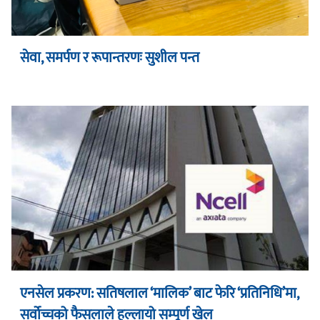
सेवा, समर्पण र रूपान्तरणः सुशील पन्त
एनसेल प्रकरण: सतिषलाल ‘मालिक’ बाट फेरि ‘प्रतिनिधि’मा,
सर्वोच्चको फैसलाले हल्लायो सम्पूर्ण खेल