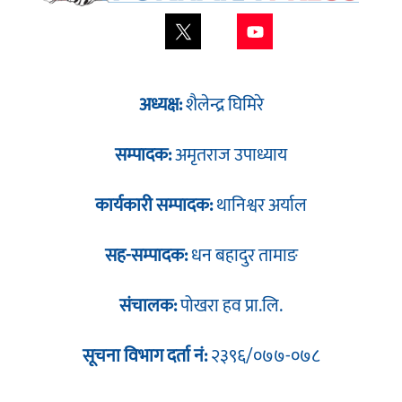
अध्यक्ष:
शैलेन्द्र घिमिरे
सम्पादक:
अमृतराज उपाध्याय
कार्यकारी सम्पादक:
थानिश्वर अर्याल
सह-सम्पादक:
धन बहादुर तामाङ
संचालक:
पोखरा हव प्रा.लि.
सूचना विभाग दर्ता नं:
२३९६/०७७-०७८