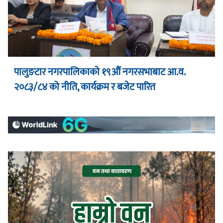
पालुङटार नगरपालिकाको १९औं नगरसभाबाट आ.व.
२०८३/८४ को नीति, कार्यक्रम र बजेट पारित