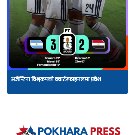
अर्जेन्टिना विश्वकपको क्वार्टरफाइनलमा प्रवेश