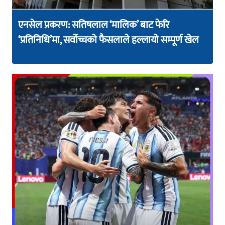
एनसेल प्रकरण: सतिषलाल ‘मालिक’ बाट फेरि
‘प्रतिनिधि’मा, सर्वोच्चको फैसलाले हल्लायो सम्पूर्ण खेल