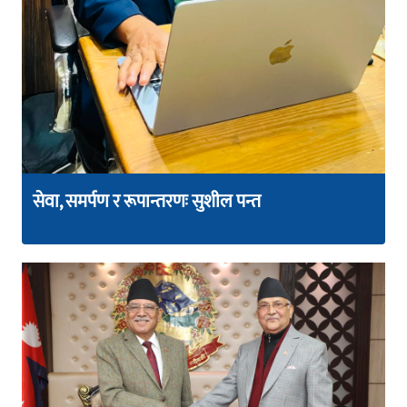
सेवा, समर्पण र रूपान्तरणः सुशील पन्त