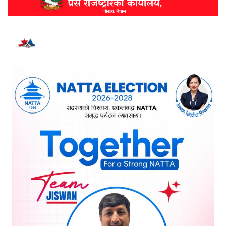
भर्खरै