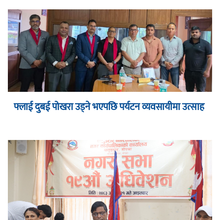
फ्लाई दुबई पोखरा उड्ने भएपछि पर्यटन व्यवसायीमा उत्साह