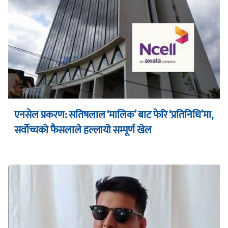
एनसेल प्रकरण: सतिषलाल ‘मालिक’ बाट फेरि ‘प्रतिनिधि’मा,
सर्वोच्चको फैसलाले हल्लायो सम्पूर्ण खेल