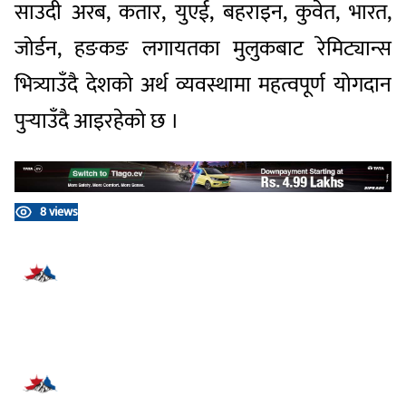
साउदी अरब, कतार, युएई, बहराइन, कुवेत, भारत,
जोर्डन, हङकङ लगायतका मुलुकबाट रेमिट्यान्स
भित्र्याउँदै देशको अर्थ व्यवस्थामा महत्वपूर्ण योगदान
पुर्‍याउँदै आइरहेको छ ।
8 views
प्रतिक्रिया दिनुहोस्
सम्बन्धित समाचार