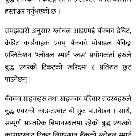
हस्ताक्षर गर्नुभएको छ ।
समझदारी अनुसार ग्लोबल आइएमई बैंकका डेबिट,
क्रेडिट कार्डवाहक एवम् बैंकको मोबाइल बैंकिङ्ग
एप्लिकेशन ‘ग्लोबल स्मार्ट प्लस’ प्रयोगकर्ता हरुले
बुद्ध एयरको टिकटको खरिदमा ८ प्रतिशत छुट
पाउनेछन् ।
बैंकका ग्राहकहरु तथा ग्राहकका परिवार सदस्यहरुले
बुद्ध एयरको काउन्टरबाट यो छुट पाउनेछन । साथै,
सम्पूर्ण आन्तरिक बिमानस्थलमा रहेको बुद्ध एयरको
काउण्टरबाट टिकट लिएपश्चात् बैंकको ग्लोबल स्मार्ट