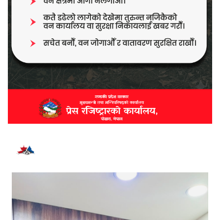
भर्खरै