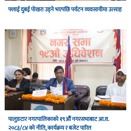
फ्लाई दुबई पोखरा उड्ने भएपछि पर्यटन व्यवसायीमा उत्साह
पालुङटार नगरपालिकाको १९औं नगरसभाबाट आ.व.
२०८३/८४ को नीति, कार्यक्रम र बजेट पारित