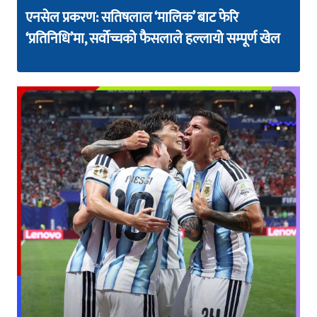
एनसेल प्रकरण: सतिषलाल ‘मालिक’ बाट फेरि
‘प्रतिनिधि’मा, सर्वोच्चको फैसलाले हल्लायो सम्पूर्ण खेल