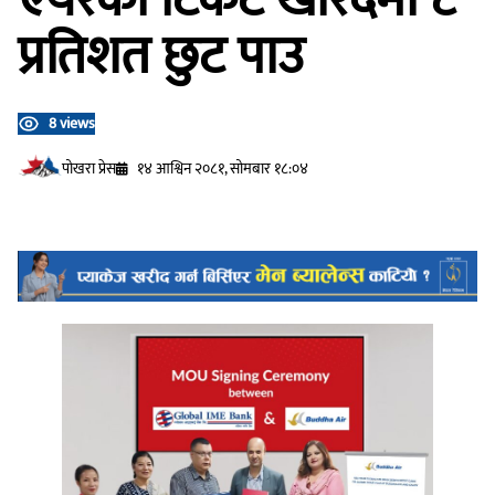
प्रतिशत छुट पाउ
8 views
प‍ोखरा प्रेस
१४ आश्विन २०८१, सोमबार १८:०४