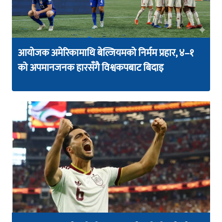
आयोजक अमेरिकामाथि बेल्जियमको निर्मम प्रहार, ४–१
को अपमानजनक हारसँगै विश्वकपबाट बिदाइ