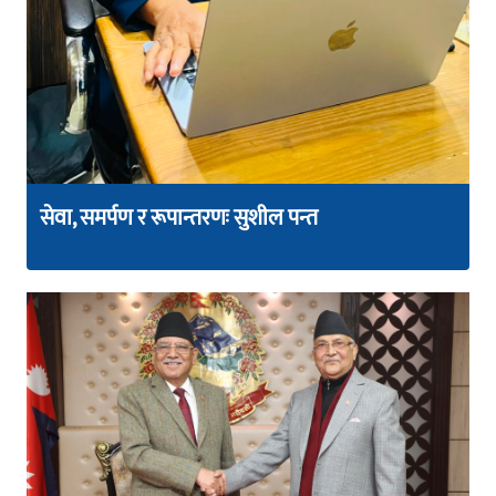
सेवा, समर्पण र रूपान्तरणः सुशील पन्त