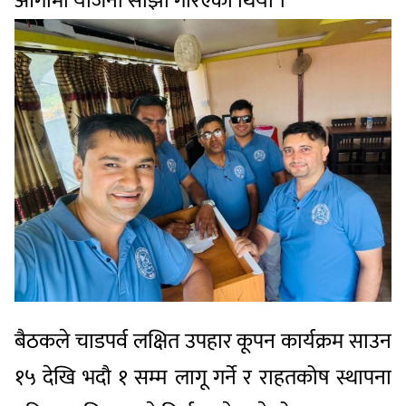
आगामी योजना साझा गरिएको थियो ।
बैठकले चाडपर्व लक्षित उपहार कूपन कार्यक्रम साउन
१५ देखि भदौ १ सम्म लागू गर्ने र राहतकोष स्थापना