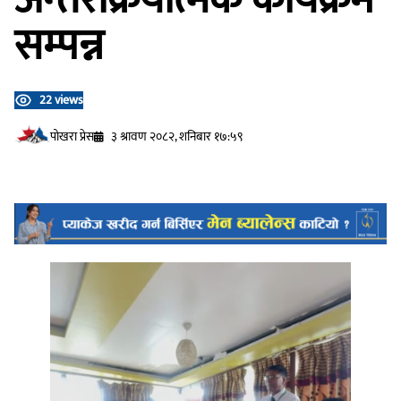
सम्पन्न
22 views
प‍ोखरा प्रेस
३ श्रावण २०८२, शनिबार १७:५९