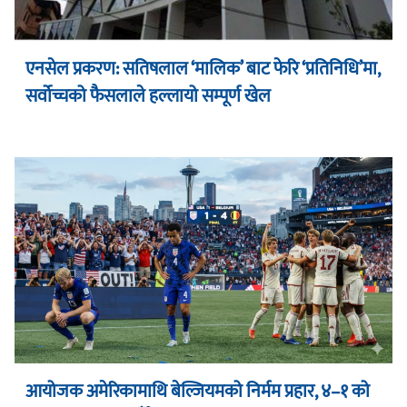
एनसेल प्रकरण: सतिषलाल ‘मालिक’ बाट फेरि ‘प्रतिनिधि’मा,
सर्वोच्चको फैसलाले हल्लायो सम्पूर्ण खेल
आयोजक अमेरिकामाथि बेल्जियमको निर्मम प्रहार, ४–१ को