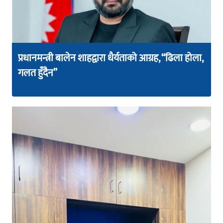
प्रधानमन्त्री बालेन शाहद्वारा धैर्यताको आग्रह, “ढिला होला,
गलत हुँदैन”