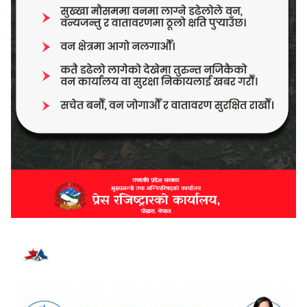
भर्खरै