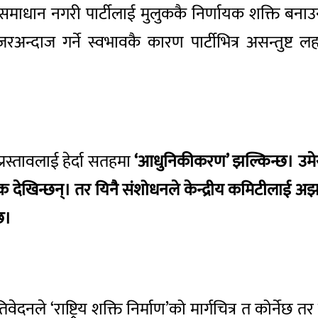
ति समाधान नगरी पार्टीलाई मुलुककै निर्णायक शक्ति ब
ाई नजरअन्दाज गर्ने स्वभावकै कारण पार्टीभित्र असन्
प्रस्तावलाई हेर्दा सतहमा
‘आधुनिकीकरण’ झल्किन्छ। उमेर सी
्मक देखिन्छन्। तर यिनै संशोधनले केन्द्रीय कमिटीलाई 
छ।
नले ‘राष्ट्रिय शक्ति निर्माण’को मार्गचित्र त कोर्नेछ तर का