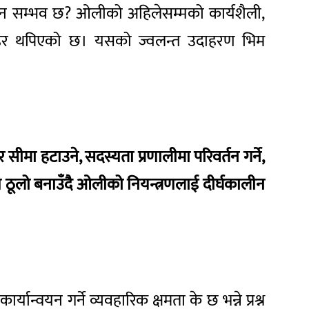
नाउन सम्भव छ? ओलीको अहिलेसम्मको कार्यशैली,
तुष्ट लहर थपिएको छ। यसको ज्वलन्त उदाहरण भिम
मा हटाउने, सदस्यता प्रणालीमा परिवर्तन गर्ने,
अझ ठूलो बनाउँदै ओलीको नियन्त्रणलाई दीर्घकालीन
र्यान्वयन गर्ने व्यवहारिक क्षमता के छ भन्ने प्रश्न