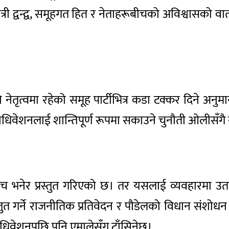
ित्री द्वन्द्व, समूहगत हित र नेताहरूबीचको अविश्वासको
ीको नेतृत्वमा रहेको समूह पार्टीभित्र कडा टक्कर दि
ाधिवेशनलाई शान्तिपूर्ण रूपमा सकाउने चुनौती ओलीसँगै सम
मंच भनेर प्रस्तुत गरिएको छ। तर यसलाई व्यवहारमा उतार्न
्तुत गर्ने राजनीतिक प्रतिवेदन र पौडेलको विधान संशोधन
ाधिवेशनपछि पनि एमालेसँग टाँसिनेछ।