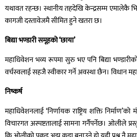
यथावत रहन्छ। स्थानीय तहदेखि केन्द्रसम्म एमालेकै भ
कागजी दस्तावेजमै सीमित हुने खतरा छ।
बिद्या भण्डारी समूहको ‘छाया’
महाधिवेशन भव्य रूपमा सुरु भए पनि बिद्या भण्डार
वर्चस्वलाई सहजै स्वीकार गर्ने अवस्था छैन। विधान मह
निष्कर्ष
महाधिवेशनलाई ‘निर्णायक राष्ट्रिय शक्ति निर्माण’को 
विचारगत अस्पष्टतालाई सामना गर्नैपर्नेछ। ओलीले प्रस
कि ओलीको पकड अझ कडा बनाउने हो यही प्रश्न नै मह