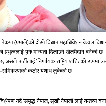
ेकपा (एमाले)को दोस्रो विधान महाधिवेशन केवल विधान सं
को प्रभुत्वलाई पुनः मान्यता दिलाउने खेलमैदान बनेको छ। उ
, जसले पार्टीलाई ‘निर्णायक राष्ट्रिय शक्ति’को रूपमा उ
्ता–समिकरणको कठोर यथार्थ लुकेको छ।
 विश्लेषण गर्दै ‘समृद्ध नेपाल, सुखी नेपाली’लाई गन्तव्य बनाउ