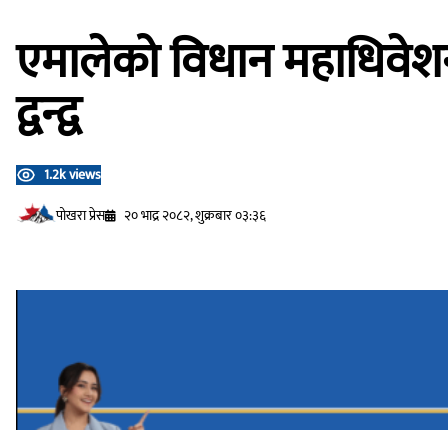
एमालेको विधान महाधिवेशन 
द्वन्द्व
1.2k views
प‍ोखरा प्रेस
२० भाद्र २०८२, शुक्रबार ०३:३६