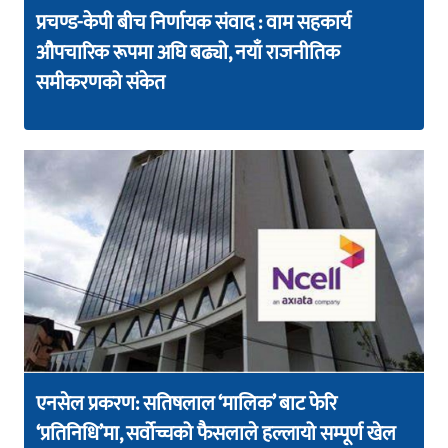
प्रचण्ड-केपी बीच निर्णायक संवाद : वाम सहकार्य
औपचारिक रूपमा अघि बढ्यो, नयाँ राजनीतिक
समीकरणको संकेत
एनसेल प्रकरण: सतिषलाल ‘मालिक’ बाट फेरि
‘प्रतिनिधि’मा, सर्वोच्चको फैसलाले हल्लायो सम्पूर्ण खेल