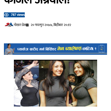
787 views
प‍ोखरा प्रेस
२० फाल्गुन २०७७, बिहीबार २०:१२