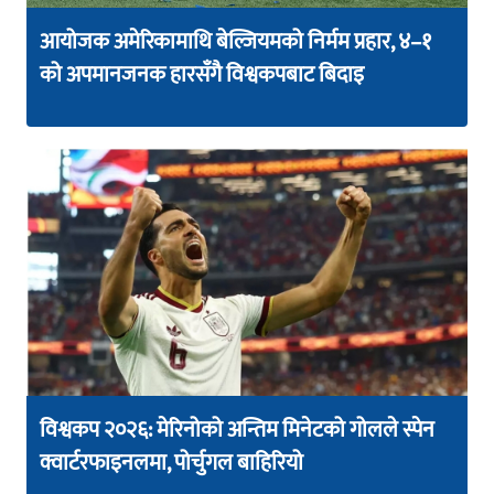
आयोजक अमेरिकामाथि बेल्जियमको निर्मम प्रहार, ४–१
को अपमानजनक हारसँगै विश्वकपबाट बिदाइ
विश्वकप २०२६: मेरिनोको अन्तिम मिनेटको गोलले स्पेन
क्वार्टरफाइनलमा, पोर्चुगल बाहिरियो