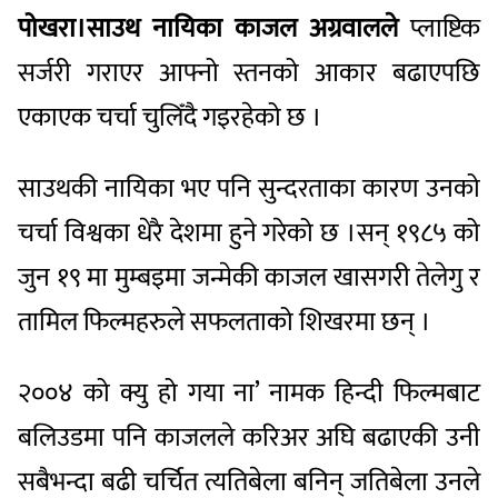
पोखरा।साउथ
नायिका
काजल
अग्रवालले
प्लाष्टिक
सर्जरी गराएर आफ्नो स्तनको आकार बढाएपछि
एकाएक चर्चा चुलिँदै गइरहेको छ ।
साउथकी नायिका भए पनि सुन्दरताका कारण उनको
चर्चा विश्वका धेरै देशमा हुने गरेको छ ।सन् १९८५ को
जुन १९ मा मुम्बइमा जन्मेकी काजल खासगरी तेलेगु र
तामिल फिल्महरुले सफलताको शिखरमा छन् ।
२००४ को क्यु हो गया ना’ नामक हिन्दी फिल्मबाट
बलिउडमा पनि काजलले करिअर अघि बढाएकी उनी
सबैभन्दा बढी चर्चित त्यतिबेला बनिन् जतिबेला उनले