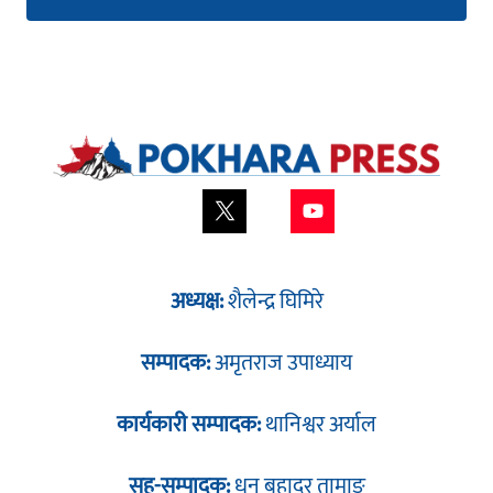
अध्यक्ष:
शैलेन्द्र घिमिरे
सम्पादक:
अमृतराज उपाध्याय
कार्यकारी सम्पादक:
थानिश्वर अर्याल
सह-सम्पादक:
धन बहादुर तामाङ