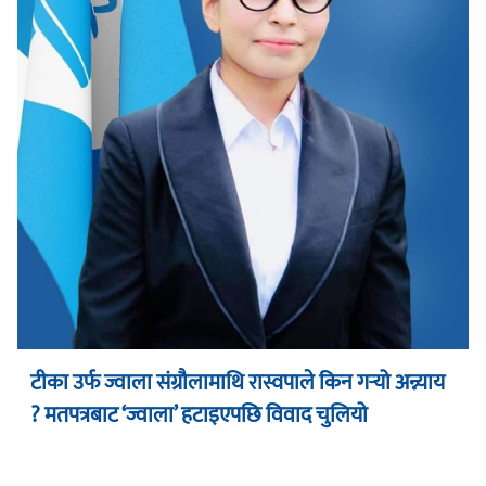
टीका उर्फ ज्वाला संग्रौलामाथि रास्वपाले किन गर्‍यो अन्न्याय
? मतपत्रबाट ‘ज्वाला’ हटाइएपछि विवाद चुलियो