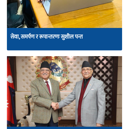
सेवा, समर्पण र रूपान्तरणः सुशील पन्त