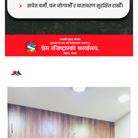
भर्खरै