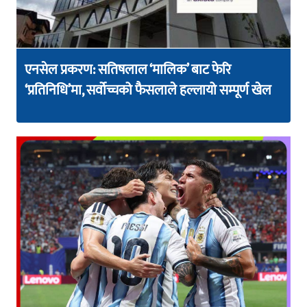
एनसेल प्रकरण: सतिषलाल ‘मालिक’ बाट फेरि
‘प्रतिनिधि’मा, सर्वोच्चको फैसलाले हल्लायो सम्पूर्ण खेल