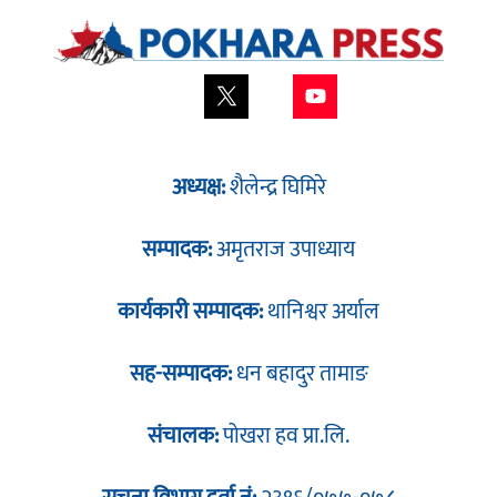
अध्यक्ष:
शैलेन्द्र घिमिरे
सम्पादक:
अमृतराज उपाध्याय
कार्यकारी सम्पादक:
थानिश्वर अर्याल
सह-सम्पादक:
धन बहादुर तामाङ
संचालक:
पोखरा हव प्रा.लि.