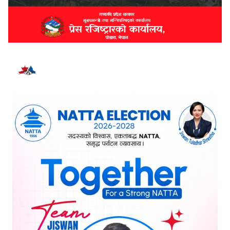
भर्खरै