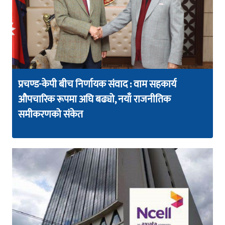
प्रचण्ड-केपी बीच निर्णायक संवाद : वाम सहकार्य
औपचारिक रूपमा अघि बढ्यो, नयाँ राजनीतिक
समीकरणको संकेत