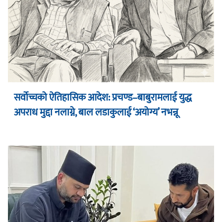
सर्वोच्चको ऐतिहासिक आदेश: प्रचण्ड–बाबुरामलाई युद्ध
अपराध मुद्दा नलाग्ने, बाल लडाकुलाई ‘अयोग्य’ नभन्नू