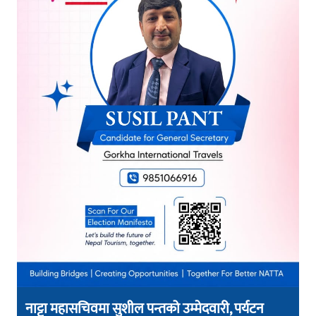
नाट्टा महासचिवमा सुशील पन्तको उम्मेदवारी, पर्यटन