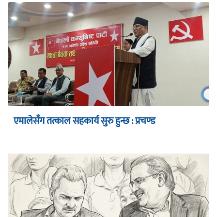
एमालेसँग तत्काल सहकार्य सुरु हुन्छ : प्रचण्ड