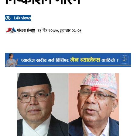
1.4k views
प‍ोखरा प्रेस
१३ चैत्र २०७७, शुक्रबार ०७:०३