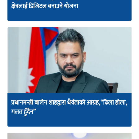
क्षेत्रलाई डिजिटल बनाउने योजना
प्रधानमन्त्री बालेन शाहद्वारा धैर्यताको आग्रह, “ढिला होला,
गलत हुँदैन”