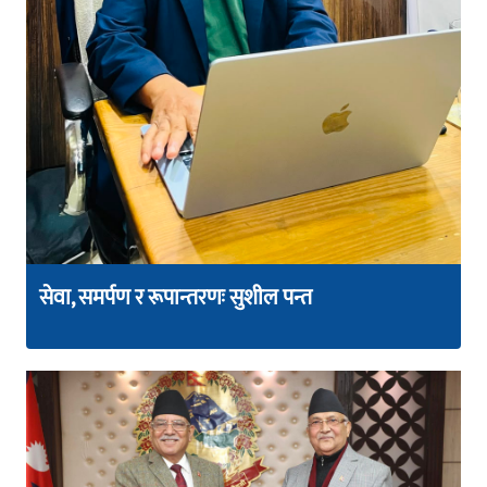
सेवा, समर्पण र रूपान्तरणः सुशील पन्त