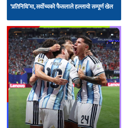
‘प्रतिनिधि’मा, सर्वोच्चको फैसलाले हल्लायो सम्पूर्ण खेल