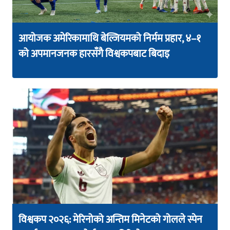
आयोजक अमेरिकामाथि बेल्जियमको निर्मम प्रहार, ४–१
को अपमानजनक हारसँगै विश्वकपबाट बिदाइ
विश्वकप २०२६: मेरिनोको अन्तिम मिनेटको गोलले स्पेन