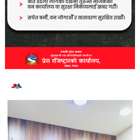
भर्खरै