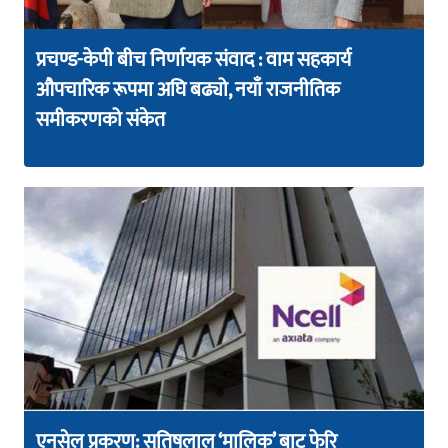
प्रचण्ड-केपी बीच निर्णायक संवाद : वाम सहकार्य
औपचारिक रूपमा अघि बढ्यो, नयाँ राजनीतिक
समीकरणको संकेत
एनसेल प्रकरण: सतिषलाल ‘मालिक’ बाट फेरि