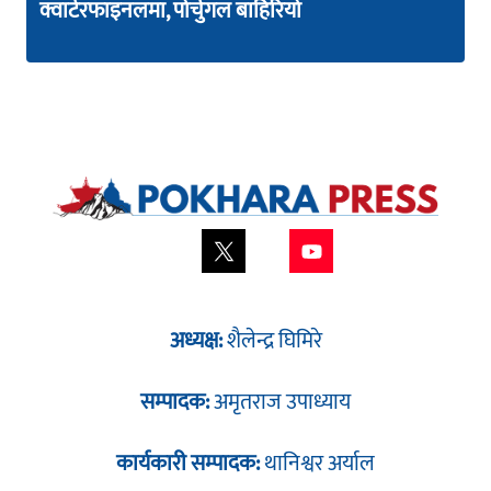
क्वार्टरफाइनलमा, पोर्चुगल बाहिरियो
अध्यक्ष:
शैलेन्द्र घिमिरे
सम्पादक:
अमृतराज उपाध्याय
कार्यकारी सम्पादक:
थानिश्वर अर्याल