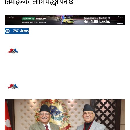
तिमीहरूका लागि महङ्गो पर्ने छ।’
767 views
प्रतिक्रिया दिनुहोस्
सम्बन्धित समाचार