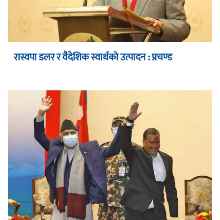
रास्वपा डलर र वैदेशिक स्वार्थको उत्पादन : प्रचण्ड