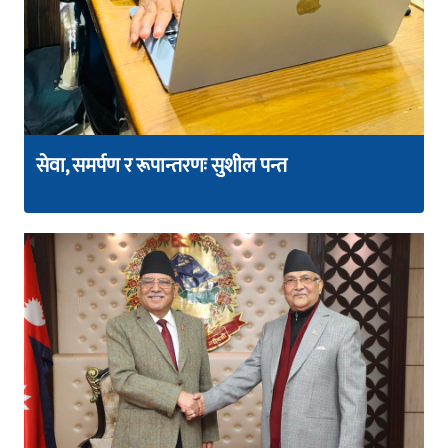
सेवा, समर्पण र रूपान्तरणः सुशील पन्त