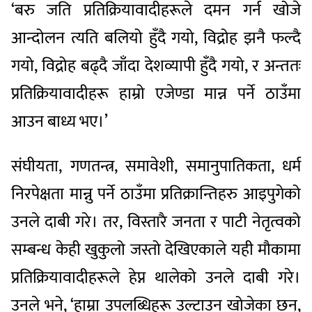
‘बरु जति प्रतिक्रियावादीहरूले दमन गर्न खोजे
आन्दोलन त्यति बलियो हुँदै गयो, विद्रोह झनै फल्दै
गयो, विद्रोह बढ्दै जाँदा देशव्यापी हुँदै गयो, र अन्ततः
प्रतिक्रियावादीहरू हाम्रो एजेण्डा मान्न पर्ने ठाउँमा
आउन बाध्य भए।’
संघीयता, गणतन्त्र, समावेशी, समानुपातिकता, धर्म
निरपेक्षता मान्नु पर्ने ठाउँमा प्रतिक्रान्तिहरु आइपुगेको
उनले दाबी गरे। तर, विस्तारै जनता र पाटी नेतृत्वको
सम्बन्ध केही खुकुलो जस्तो देखिएकाले यही मौकामा
प्रतिक्रियावादीहरूले हेप्न थालेको उनले दाबी गरे।
उनले भने, ‘हाम्रा उपलब्धिहरू उल्टाउन खोजेका छन्,