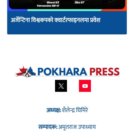
अर्जेन्टिना विश्वकपको क्वार्टरफाइनलमा प्रवेश
अध्यक्ष:
शैलेन्द्र घिमिरे
सम्पादक:
अमृतराज उपाध्याय