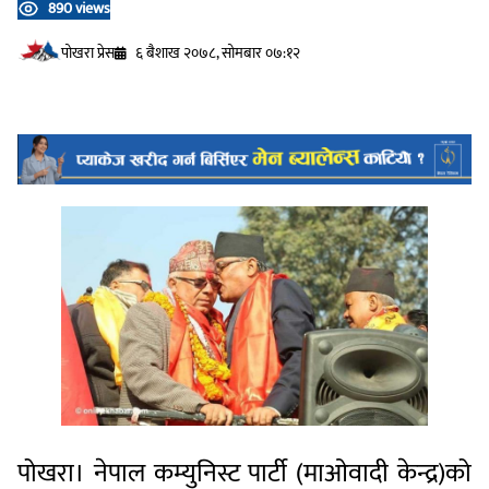
890 views
प‍ोखरा प्रेस
६ बैशाख २०७८, सोमबार ०७:१२
पोखरा। नेपाल कम्युनिस्ट पार्टी (माओवादी केन्द्र)को