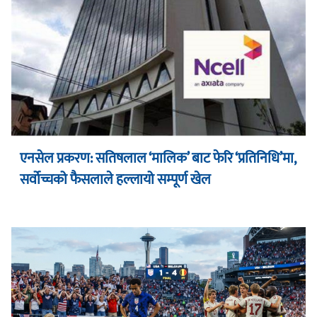
एनसेल प्रकरण: सतिषलाल ‘मालिक’ बाट फेरि ‘प्रतिनिधि’मा,
सर्वोच्चको फैसलाले हल्लायो सम्पूर्ण खेल