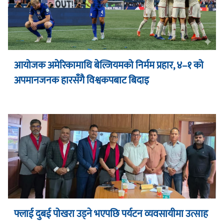
आयोजक अमेरिकामाथि बेल्जियमको निर्मम प्रहार, ४–१ को
अपमानजनक हारसँगै विश्वकपबाट बिदाइ
फ्लाई दुबई पोखरा उड्ने भएपछि पर्यटन व्यवसायीमा उत्साह