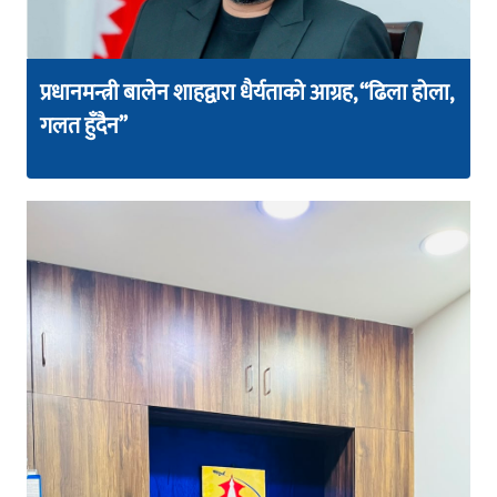
प्रधानमन्त्री बालेन शाहद्वारा धैर्यताको आग्रह, “ढिला होला,
गलत हुँदैन”