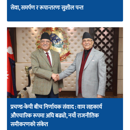
सेवा, समर्पण र रूपान्तरणः सुशील पन्त
प्रचण्ड-केपी बीच निर्णायक संवाद : वाम सहकार्य
औपचारिक रूपमा अघि बढ्यो, नयाँ राजनीतिक
समीकरणको संकेत