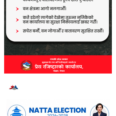
भर्खरै