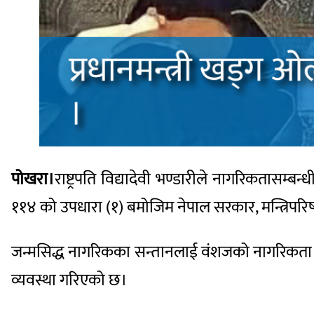
पोखरा।
राष्ट्रपति विद्यादेवी भण्डारीले नागरिकतासम्
११४ को उपधारा (१) बमोजिम नेपाल सरकार, मन्त्रिपर
जन्मसिद्ध नागरिकका सन्तानलाई वंशजको नागरिकता द
व्यवस्था गरिएको छ।