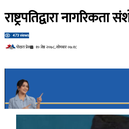
राष्ट्रपतिद्वारा नागरिकता 
473 views
प‍ोखरा प्रेस
१० जेष्ठ २०७८, सोमबार ०७:१८