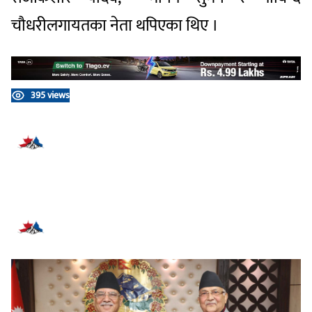
चौधरीलगायतका नेता थपिएका थिए ।
395 views
प्रतिक्रिया दिनुहोस्
सम्बन्धित समाचार