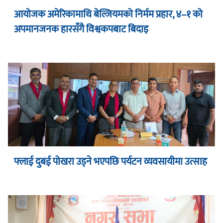
आयोजक अमेरिकामाथि बेल्जियमको निर्मम प्रहार, ४–१ को
अपमानजनक हारसँगै विश्वकपबाट बिदाइ
फ्लाई दुबई पोखरा उड्ने भएपछि पर्यटन व्यवसायीमा उत्साह