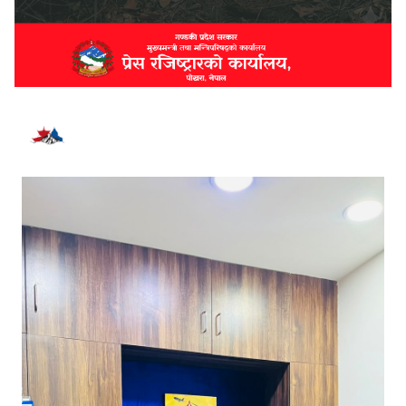
भर्खरै