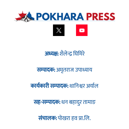
अध्यक्ष:
शैलेन्द्र घिमिरे
सम्पादक:
अमृतराज उपाध्याय
कार्यकारी सम्पादक:
थानिश्वर अर्याल
सह-सम्पादक:
धन बहादुर तामाङ
संचालक:
पोखरा हव प्रा.लि.