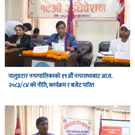
पालुङटार नगरपालिकाको १९औं नगरसभाबाट आ.व.
२०८३/८४ को नीति, कार्यक्रम र बजेट पारित