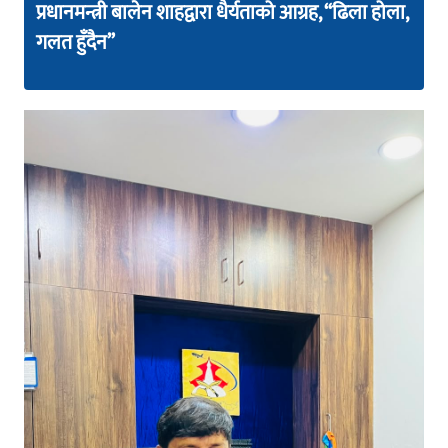
प्रधानमन्त्री बालेन शाहद्वारा धैर्यताको आग्रह, “ढिला होला,
गलत हुँदैन”