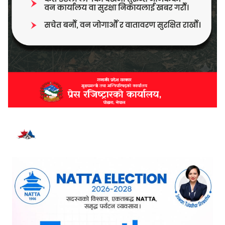
भर्खरै