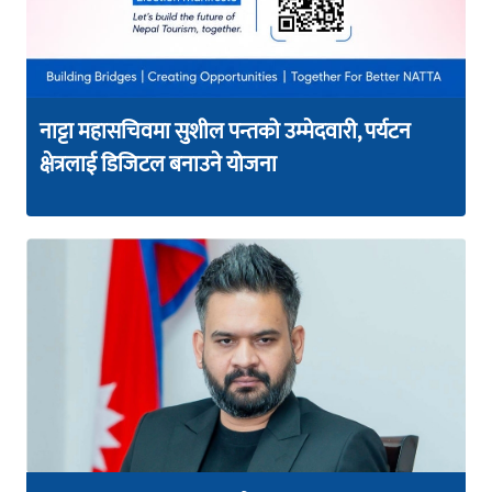
नाट्टा महासचिवमा सुशील पन्तको उम्मेदवारी, पर्यटन
क्षेत्रलाई डिजिटल बनाउने योजना