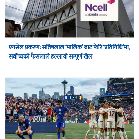
एनसेल प्रकरण: सतिषलाल ‘मालिक’ बाट फेरि ‘प्रतिनिधि’मा,
सर्वोच्चको फैसलाले हल्लायो सम्पूर्ण खेल