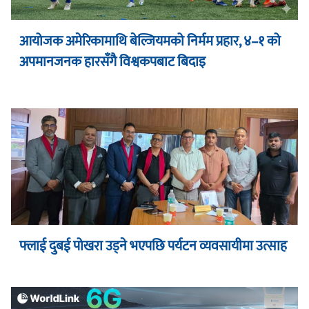
आयोजक अमेरिकामाथि बेल्जियमको निर्मम प्रहार, ४–१ को
अपमानजनक हारसँगै विश्वकपबाट बिदाइ
फ्लाई दुबई पोखरा उड्ने भएपछि पर्यटन व्यवसायीमा उत्साह