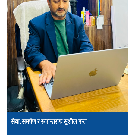
सेवा, समर्पण र रूपान्तरणः सुशील पन्त