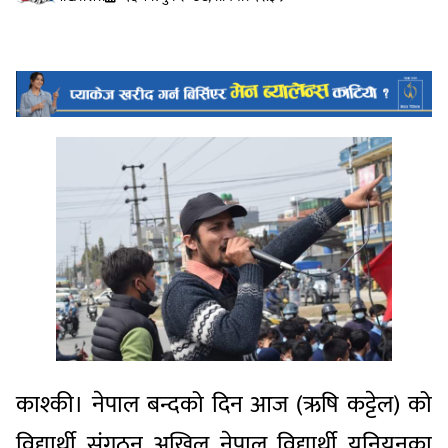
काश्की। नेपाल बन्दको दिन आज (ऋषि कट्टेल) को
विद्यार्थी संगठन अखिल नेपाल विद्यार्थी युनियनका