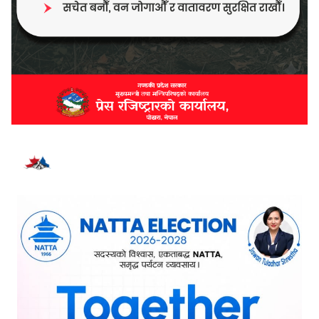
भर्खरै