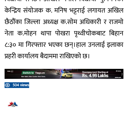
केन्द्रिय संयोजक क. मनिष भट्टराई लगायत अखिल
छैठौंका जिल्ला अध्यक्ष क.सोम अधिकारी र राजमो
नेता क.मोहन थापा पोखरा पृथ्वीचोकबाट बिहान
८:३० मा गिरफ्तार भएका छन्।हाल उनलाई इलाका
प्रहरी कार्यालय बैदाममा राखिएको छ।
504 views
प्रतिक्रिया दिनुहोस्