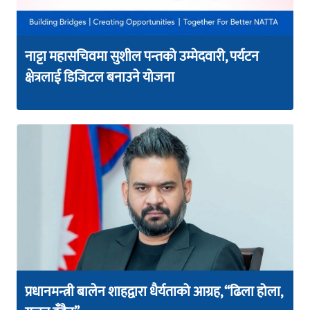
नाट्टा महासचिवमा सुशील पन्तको उम्मेदवारी, पर्यटन
क्षेत्रलाई डिजिटल बनाउने योजना
प्रधानमन्त्री बालेन शाहद्वारा धैर्यताको आग्रह, “ढिला होला,