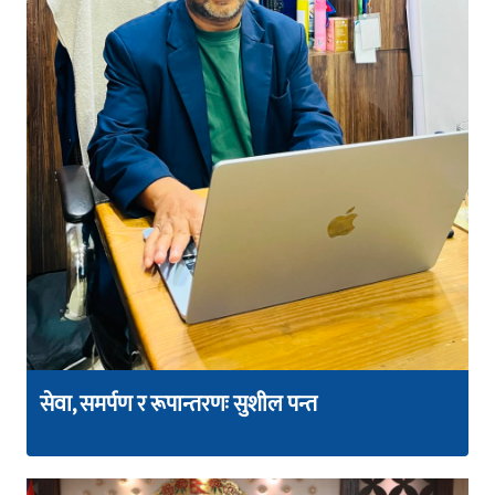
सेवा, समर्पण र रूपान्तरणः सुशील पन्त