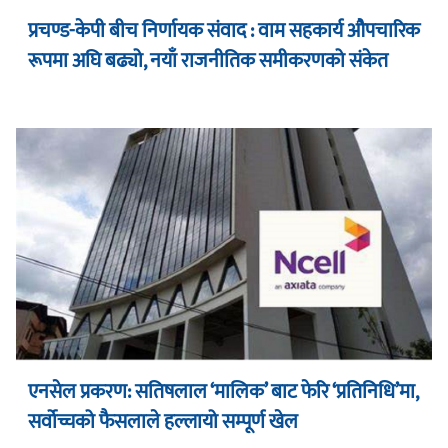
प्रचण्ड-केपी बीच निर्णायक संवाद : वाम सहकार्य औपचारिक
रूपमा अघि बढ्यो, नयाँ राजनीतिक समीकरणको संकेत
एनसेल प्रकरण: सतिषलाल ‘मालिक’ बाट फेरि ‘प्रतिनिधि’मा,
सर्वोच्चको फैसलाले हल्लायो सम्पूर्ण खेल