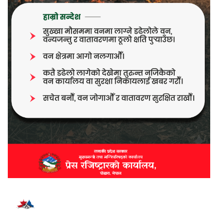
भर्खरै