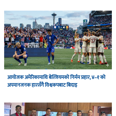
आयोजक अमेरिकामाथि बेल्जियमको निर्मम प्रहार, ४–१ को
अपमानजनक हारसँगै विश्वकपबाट बिदाइ