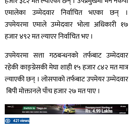
हजार ३८२ मत ल्याएका छन् । उपप्रमुखमा भने नेकपा
एमालेका उम्मेदवार निर्वाचित भएका छन् ।
उपमेयरमा एमाले उम्मेदवार भोला अधिकारी १७
हजार ४९२ मत ल्याएर निर्वाचित भए ।
उपमेयरमा सत्ता गठबन्धनको तर्फबाट उम्मेदवार
रहेकी काङ्ग्रेसकी मेघा शाही १५ हजार ८४२ मत मात्र
ल्याएकी छन् । लोसपाको तर्फबाट उपमेयर उम्मेदवार
बिपी मोक्तानले पाँच हजार २७ मत पाए ।
421 views