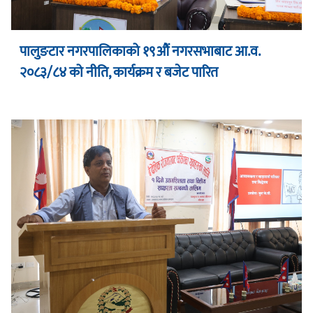
पालुङटार नगरपालिकाको १९औं नगरसभाबाट आ.व.
२०८३/८४ को नीति, कार्यक्रम र बजेट पारित