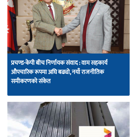
प्रचण्ड-केपी बीच निर्णायक संवाद : वाम सहकार्य
औपचारिक रूपमा अघि बढ्यो, नयाँ राजनीतिक
समीकरणको संकेत