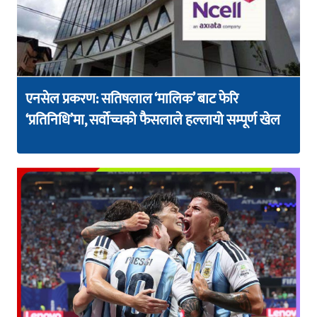
एनसेल प्रकरण: सतिषलाल ‘मालिक’ बाट फेरि
‘प्रतिनिधि’मा, सर्वोच्चको फैसलाले हल्लायो सम्पूर्ण खेल