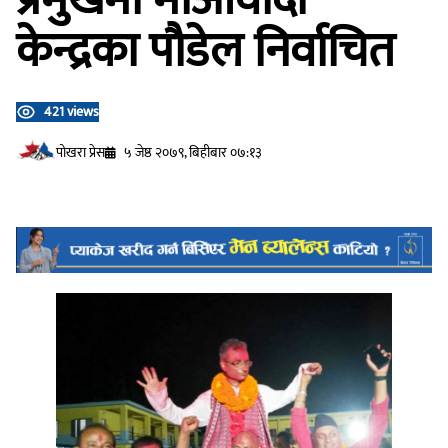
केन्द्रका पौडेल निर्वाचित
421 views
प‍ोखरा प्रेस
५ जेष्ठ २०७९, बिहीबार ०७:१३