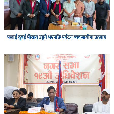
फ्लाई दुबई पोखरा उड्ने भएपछि पर्यटन व्यवसायीमा उत्साह