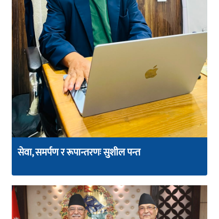
सेवा, समर्पण र रूपान्तरणः सुशील पन्त