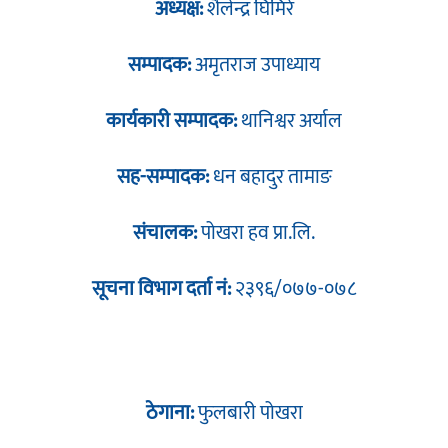
अध्यक्ष:
शैलेन्द्र घिमिरे
सम्पादक:
अमृतराज उपाध्याय
कार्यकारी सम्पादक:
थानिश्वर अर्याल
सह-सम्पादक:
धन बहादुर तामाङ
संचालक:
पोखरा हव प्रा.लि.
सूचना विभाग दर्ता नं:
२३९६/०७७-०७८
ठेगाना:
फुलबारी पोखरा