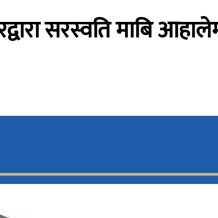
वारा सरस्वति माबि आहालेमा 