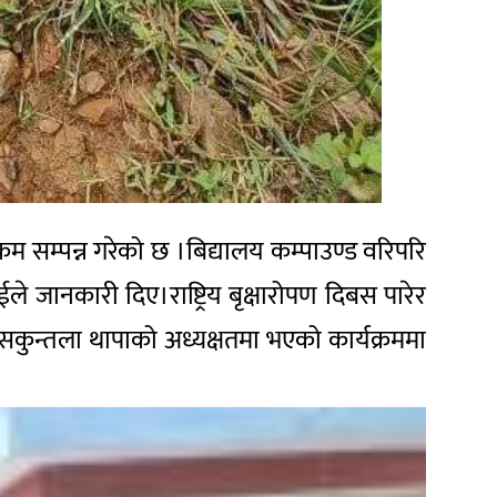
क्रम
सम्पन्न
गरेको
छ
।
बिद्यालय
कम्पाउण्ड
वरिपरि
ाईले
जानकारी
दिए।राष्ट्रिय
बृक्षारोपण
दिबस
पारेर
सकुन्तला
थापाको
अध्यक्षतमा
भएको
कार्यक्रममा