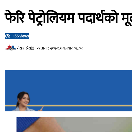
फेरि पेट्रोलियम पदार्थको मू
156 views
प‍ोखरा प्रेस
२१ असार २०७९, मंगलवार ०६:०९