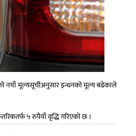
ो नयाँ मूल्यसूचीअनुसार इन्धनको मूल्य बढेकाले
न्तरिकतर्फ ५ रुपैयाँ वृद्धि गरिएको छ ।