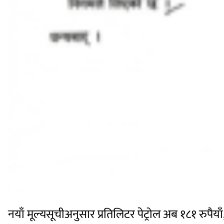
नयाँ मूल्यसूचीअनुसार प्रतिलिटर पेट्रोल अब १८१ रुपैयाँ