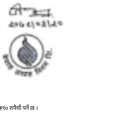
० रुपैयाँ पर्ने छ ।