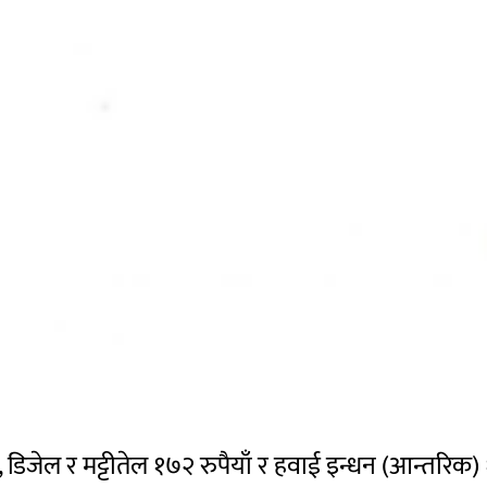
, डिजेल र मट्टीतेल १७२ रुपैयाँ र हवाई इन्धन (आन्तरिक) १९