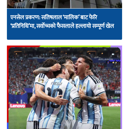
एनसेल प्रकरण: सतिषलाल ‘मालिक’ बाट फेरि
‘प्रतिनिधि’मा, सर्वोच्चको फैसलाले हल्लायो सम्पूर्ण खेल