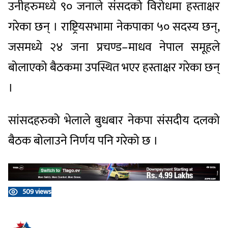
उनीहरुमध्ये ९० जनाले संसदको विरोधमा हस्ताक्षर
गरेका छन् । राष्ट्रियसभामा नेकपाका ५० सदस्य छन्,
जसमध्ये २४ जना प्रचण्ड–माधव नेपाल समूहले
बोलाएको बैठकमा उपस्थित भएर हस्ताक्षर गरेका छन्
।
सांसदहरुको भेलाले बुधबार नेकपा संसदीय दलको
बैठक बोलाउने निर्णय पनि गरेको छ ।
509 views
प्रतिक्रिया दिनुहोस्