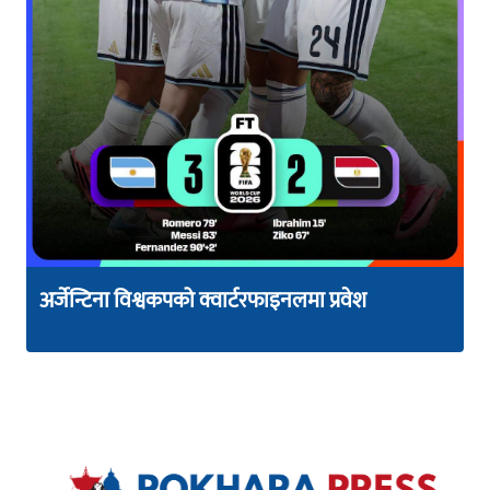
अर्जेन्टिना विश्वकपको क्वार्टरफाइनलमा प्रवेश