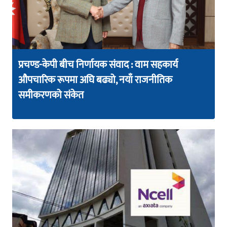
प्रचण्ड-केपी बीच निर्णायक संवाद : वाम सहकार्य
औपचारिक रूपमा अघि बढ्यो, नयाँ राजनीतिक
समीकरणको संकेत