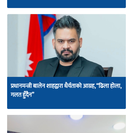
प्रधानमन्त्री बालेन शाहद्वारा धैर्यताको आग्रह, “ढिला होला,
गलत हुँदैन”