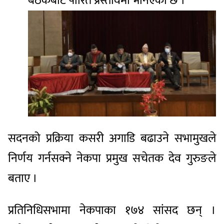
बैठकबाट पारित प्रस्तावमा भनिएको छ ।
सदनको प्रक्रिया कसरी अगाडि बढाउने सभामुखले
निर्णय गर्नसक्ने नेकपा प्रमुख सचेतक देव गुरुङले
बताए ।
प्रतिनिधिसभामा नेकपाका १७४ सांसद छन् ।