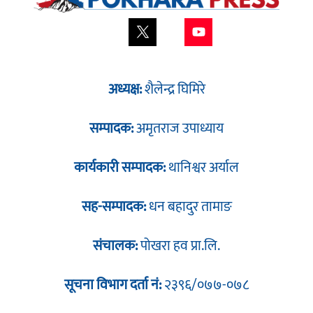
अध्यक्ष:
शैलेन्द्र घिमिरे
सम्पादक:
अमृतराज उपाध्याय
कार्यकारी सम्पादक:
थानिश्वर अर्याल
सह-सम्पादक:
धन बहादुर तामाङ
संचालक:
पोखरा हव प्रा.लि.
सूचना विभाग दर्ता नं:
२३९६/०७७-०७८