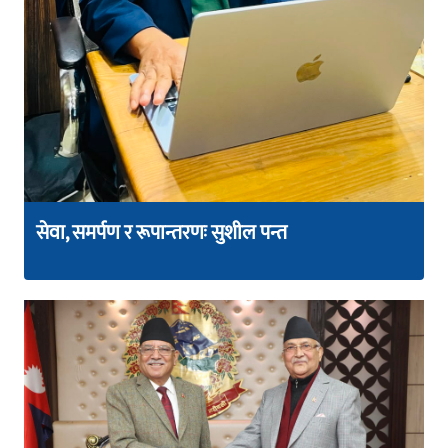
सेवा, समर्पण र रूपान्तरणः सुशील पन्त