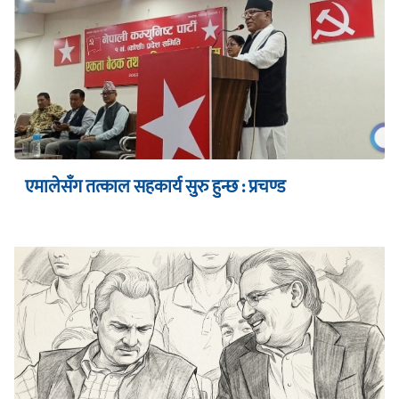
एमालेसँग तत्काल सहकार्य सुरु हुन्छ : प्रचण्ड