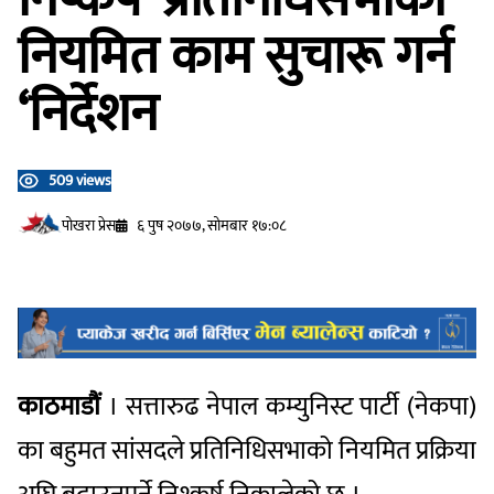
नियमित काम सुचारू गर्न
‘निर्देशन
509 views
प‍ोखरा प्रेस
६ पुष २०७७, सोमबार १७:०८
काठमाडौं
। सत्तारुढ नेपाल कम्युनिस्ट पार्टी (नेकपा)
का बहुमत सांसदले प्रतिनिधिसभाको नियमित प्रक्रिया