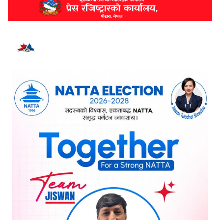
भर्खरै