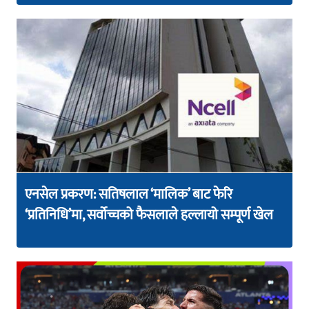
एनसेल प्रकरण: सतिषलाल ‘मालिक’ बाट फेरि
‘प्रतिनिधि’मा, सर्वोच्चको फैसलाले हल्लायो सम्पूर्ण खेल