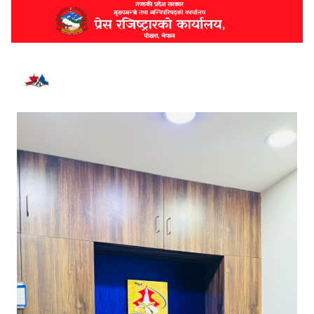
भर्खरै