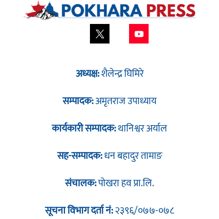
अध्यक्ष:
शैलेन्द्र घिमिरे
सम्पादक:
अमृतराज उपाध्याय
कार्यकारी सम्पादक:
थानिश्वर अर्याल
सह-सम्पादक:
धन बहादुर तामाङ
संचालक:
पोखरा हव प्रा.लि.
सूचना विभाग दर्ता नं:
२३९६/०७७-०७८