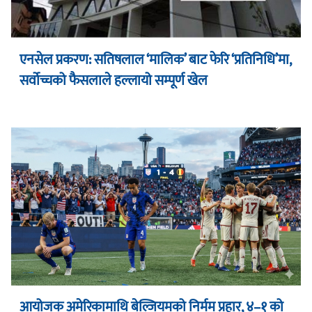
एनसेल प्रकरण: सतिषलाल ‘मालिक’ बाट फेरि ‘प्रतिनिधि’मा,
सर्वोच्चको फैसलाले हल्लायो सम्पूर्ण खेल
आयोजक अमेरिकामाथि बेल्जियमको निर्मम प्रहार, ४–१ को