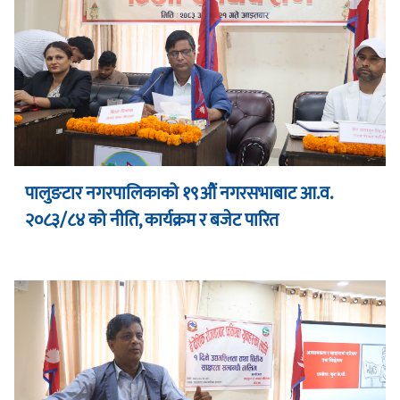
पालुङटार नगरपालिकाको १९औं नगरसभाबाट आ.व.
२०८३/८४ को नीति, कार्यक्रम र बजेट पारित