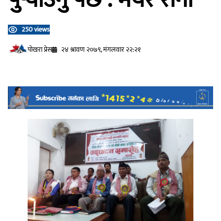
250 views
प‍ोखरा प्रेस
२४ श्रावण २०७९, मंगलवार २२:२१