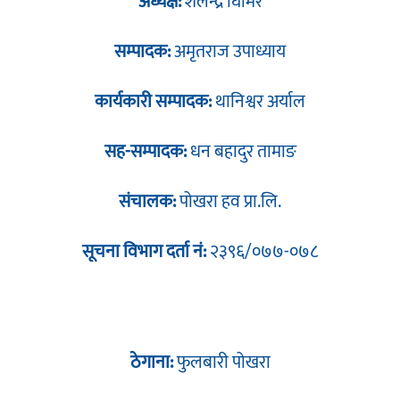
अध्यक्ष:
शैलेन्द्र घिमिरे
सम्पादक:
अमृतराज उपाध्याय
कार्यकारी सम्पादक:
थानिश्वर अर्याल
सह-सम्पादक:
धन बहादुर तामाङ
संचालक:
पोखरा हव प्रा.लि.
सूचना विभाग दर्ता नं:
२३९६/०७७-०७८
ठेगाना:
फुलबारी पोखरा