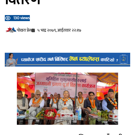
130 views
प‍ोखरा प्रेस
५ भाद्र २०७९, आईतवार २२:१७