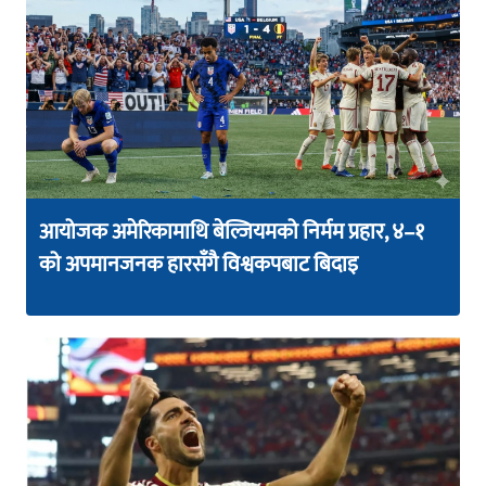
आयोजक अमेरिकामाथि बेल्जियमको निर्मम प्रहार, ४–१
को अपमानजनक हारसँगै विश्वकपबाट बिदाइ