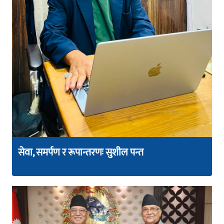
सेवा, समर्पण र रूपान्तरणः सुशील पन्त