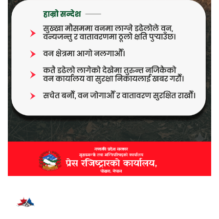
भर्खरै