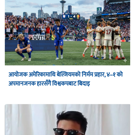
आयोजक अमेरिकामाथि बेल्जियमको निर्मम प्रहार, ४–१ को
अपमानजनक हारसँगै विश्वकपबाट बिदाइ