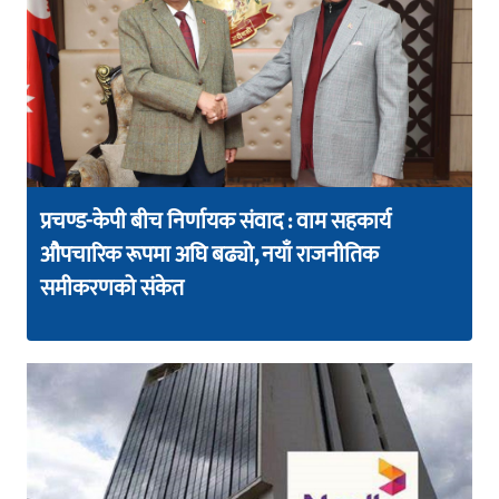
प्रचण्ड-केपी बीच निर्णायक संवाद : वाम सहकार्य
औपचारिक रूपमा अघि बढ्यो, नयाँ राजनीतिक
समीकरणको संकेत