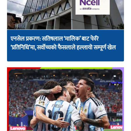
एनसेल प्रकरण: सतिषलाल ‘मालिक’ बाट फेरि
‘प्रतिनिधि’मा, सर्वोच्चको फैसलाले हल्लायो सम्पूर्ण खेल