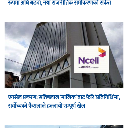
रूपमा अघि बढ्यो, नयाँ राजनीतिक समीकरणको संकेत
एनसेल प्रकरण: सतिषलाल ‘मालिक’ बाट फेरि ‘प्रतिनिधि’मा,
सर्वोच्चको फैसलाले हल्लायो सम्पूर्ण खेल