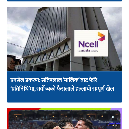
एनसेल प्रकरण: सतिषलाल ‘मालिक’ बाट फेरि
‘प्रतिनिधि’मा, सर्वोच्चको फैसलाले हल्लायो सम्पूर्ण खेल