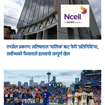
एनसेल प्रकरण: सतिषलाल ‘मालिक’ बाट फेरि ‘प्रतिनिधि’मा,
सर्वोच्चको फैसलाले हल्लायो सम्पूर्ण खेल