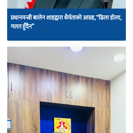
प्रधानमन्त्री बालेन शाहद्वारा धैर्यताको आग्रह, “ढिला होला,
गलत हुँदैन”