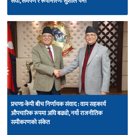
सेवा, समर्पण र रूपान्तरणः सुशील पन्त
प्रचण्ड-केपी बीच निर्णायक संवाद : वाम सहकार्य
औपचारिक रूपमा अघि बढ्यो, नयाँ राजनीतिक
समीकरणको संकेत