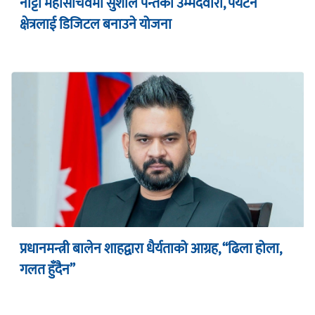
नाट्टा महासचिवमा सुशील पन्तको उम्मेदवारी, पर्यटन
क्षेत्रलाई डिजिटल बनाउने योजना
प्रधानमन्त्री बालेन शाहद्वारा धैर्यताको आग्रह, “ढिला होला,
गलत हुँदैन”