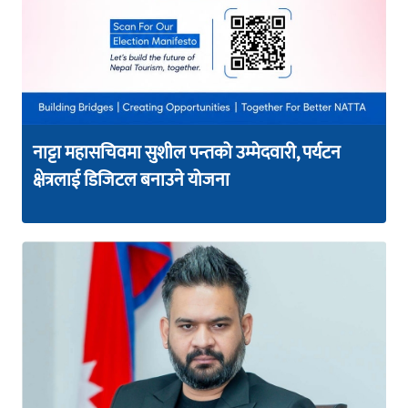
नाट्टा महासचिवमा सुशील पन्तको उम्मेदवारी, पर्यटन
क्षेत्रलाई डिजिटल बनाउने योजना