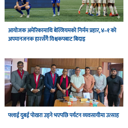
आयोजक अमेरिकामाथि बेल्जियमको निर्मम प्रहार, ४–१ को
अपमानजनक हारसँगै विश्वकपबाट बिदाइ
फ्लाई दुबई पोखरा उड्ने भएपछि पर्यटन व्यवसायीमा उत्साह