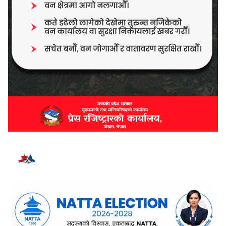
भर्खरै