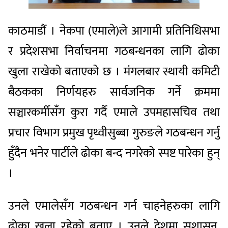
काठमाडौं । नेकपा (एमाले)ले आगामी प्रतिनिधिसभा
र प्रदेशसभा निर्वाचनमा गठबन्धनका लागि ढोका
खुला राखेको बताएको छ । मंगलबार स्थायी कमिटी
बैठकका निर्णयहरु सार्वजनिक गर्ने क्रममा
सञ्चारकर्मीसँग कुरा गर्दै एमाले उपमहासचिव तथा
प्रचार विभाग प्रमुख पृथ्वीसुब्बा गुरुङले गठबन्धन गर्नु
हुँदैन भनेर पार्टीले ढोका बन्द नगरेको स्पष्ट पारेका हुन्
।
उनले एमालेसँग गठबन्धन गर्न चाहनेहरुका लागि
ढोका खुला रहेको बताए । उनले देशमा सुशासन,