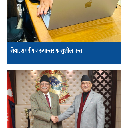
सेवा, समर्पण र रूपान्तरणः सुशील पन्त