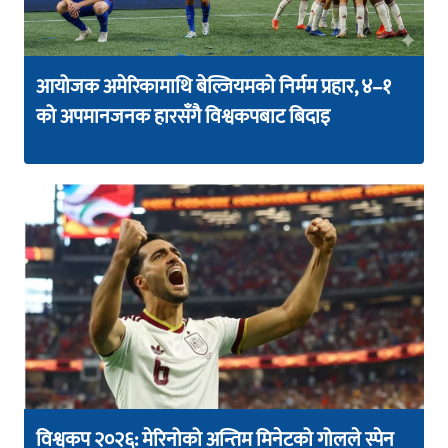
आयोजक अमेरिकामाथि बेल्जियमको निर्मम प्रहार, ४–१
को अपमानजनक हारसँगै विश्वकपबाट बिदाइ
विश्वकप २०२६: मेरिनोको अन्तिम मिनेटको गोलले स्पेन