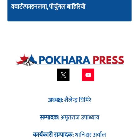
क्वार्टरफाइनलमा, पोर्चुगल बाहिरियो
अध्यक्ष:
शैलेन्द्र घिमिरे
सम्पादक:
अमृतराज उपाध्याय
कार्यकारी सम्पादक:
थानिश्वर अर्याल