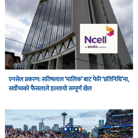
एनसेल प्रकरण: सतिषलाल ‘मालिक’ बाट फेरि ‘प्रतिनिधि’मा,
सर्वोच्चको फैसलाले हल्लायो सम्पूर्ण खेल