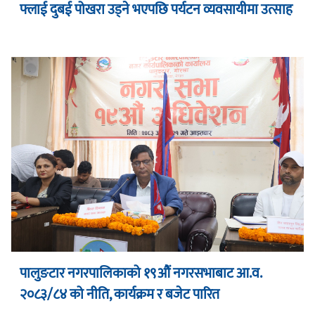
फ्लाई दुबई पोखरा उड्ने भएपछि पर्यटन व्यवसायीमा उत्साह
पालुङटार नगरपालिकाको १९औं नगरसभाबाट आ.व.
२०८३/८४ को नीति, कार्यक्रम र बजेट पारित