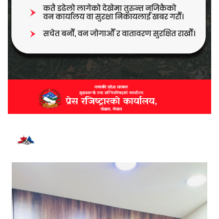
भर्खरै