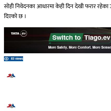
सोही निवेदनका आधारमा केही दिन देखी फरार रहेका 
दिएको छ ।
83 views
प्रतिक्रिया दिनुहोस्
सम्बन्धित समाचार