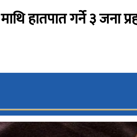
थि हातपात गर्ने ३ जना प्रहरी