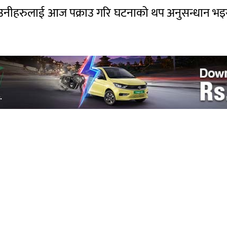
उनीहरुलाई आज पक्राउ गरि घटनाको थप अनुसन्धान भइरहे