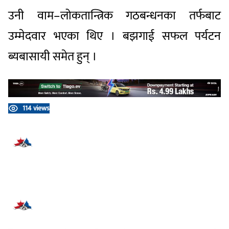
उनी वाम–लोकतान्त्रिक गठबन्धनका तर्फबाट
उम्मेदवार भएका थिए । बझगाई सफल पर्यटन
ब्यबासायी समेत हुन् ।
114 views
प्रतिक्रिया दिनुहोस्
सम्बन्धित समाचार