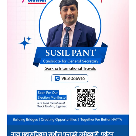
नाट्टा महासचिवमा सुशील पन्तको उम्मेदवारी, पर्यटन