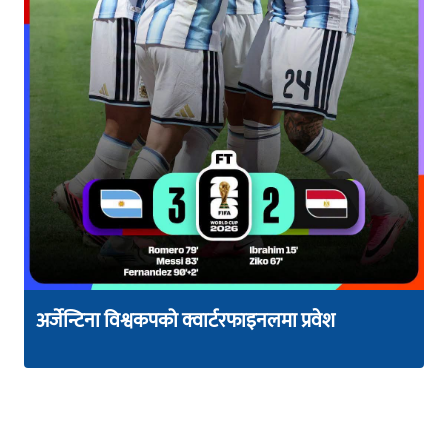
अर्जेन्टिना विश्वकपको क्वार्टरफाइनलमा प्रवेश