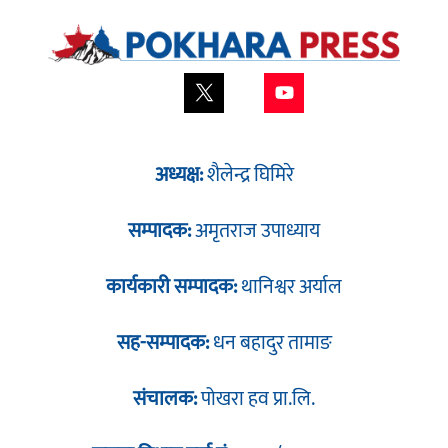
अध्यक्ष:
शैलेन्द्र घिमिरे
सम्पादक:
अमृतराज उपाध्याय
कार्यकारी सम्पादक:
थानिश्वर अर्याल
सह-सम्पादक:
धन बहादुर तामाङ
संचालक:
पोखरा हव प्रा.लि.