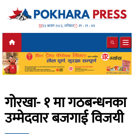
Skip to content
२३ श्रावण २०८३, शनिबार
१९ : २९ : ४६
Search
Ope
गोरखा- १ मा गठबन्धनका
उम्मेदवार बजगाई विजयी