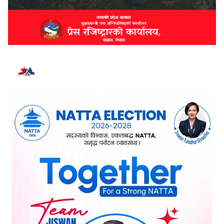
भर्खरै