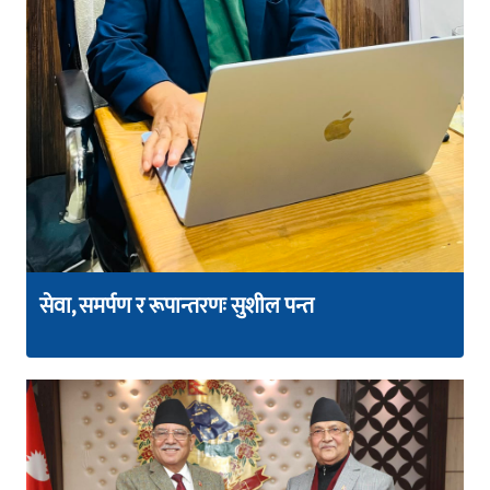
सेवा, समर्पण र रूपान्तरणः सुशील पन्त