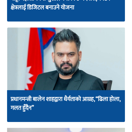
क्षेत्रलाई डिजिटल बनाउने योजना
प्रधानमन्त्री बालेन शाहद्वारा धैर्यताको आग्रह, “ढिला होला,
गलत हुँदैन”