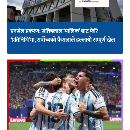
एनसेल प्रकरण: सतिषलाल ‘मालिक’ बाट फेरि
‘प्रतिनिधि’मा, सर्वोच्चको फैसलाले हल्लायो सम्पूर्ण खेल