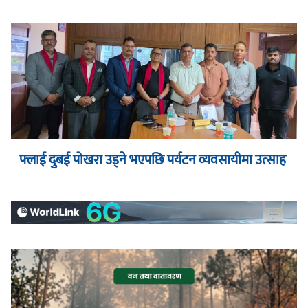
फ्लाई दुबई पोखरा उड्ने भएपछि पर्यटन व्यवसायीमा उत्साह