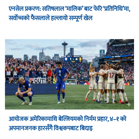
एनसेल प्रकरण: सतिषलाल ‘मालिक’ बाट फेरि ‘प्रतिनिधि’मा,
सर्वोच्चको फैसलाले हल्लायो सम्पूर्ण खेल
आयोजक अमेरिकामाथि बेल्जियमको निर्मम प्रहार, ४–१ को
अपमानजनक हारसँगै विश्वकपबाट बिदाइ