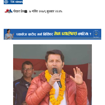
114 views
प‍ोखरा प्रेस
७ मंसिर २०७९, बुधबार २२:१५