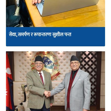
सेवा, समर्पण र रूपान्तरणः सुशील पन्त