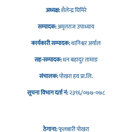
अध्यक्ष:
शैलेन्द्र घिमिरे
सम्पादक:
अमृतराज उपाध्याय
कार्यकारी सम्पादक:
थानिश्वर अर्याल
सह-सम्पादक:
धन बहादुर तामाङ
संचालक:
पोखरा हव प्रा.लि.
सूचना विभाग दर्ता नं:
२३९६/०७७-०७८
ठेगाना:
फुलबारी पोखरा