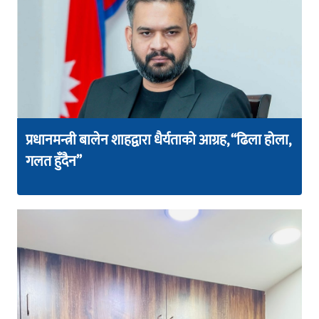
प्रधानमन्त्री बालेन शाहद्वारा धैर्यताको आग्रह, “ढिला होला,
गलत हुँदैन”