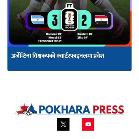
अर्जेन्टिना विश्वकपको क्वार्टरफाइनलमा प्रवेश