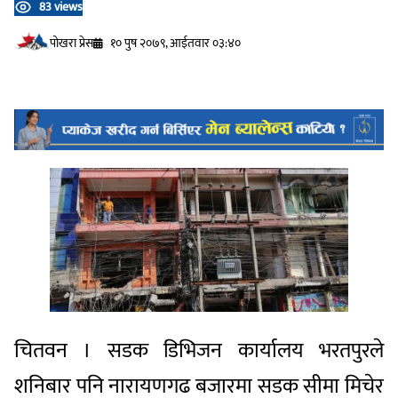
83 views
प‍ोखरा प्रेस
१० पुष २०७९, आईतवार ०३:४०
चितवन । सडक डिभिजन कार्यालय भरतपुरले
शनिबार पनि नारायणगढ बजारमा सडक सीमा मिचेर