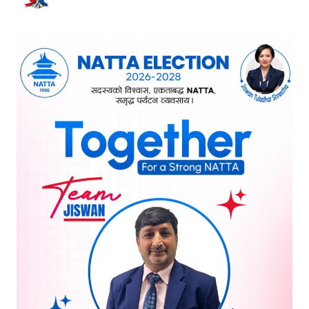
भर्खरै