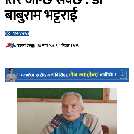
बाबुराम भट्टराई
114 views
प‍ोखरा प्रेस
१४ माघ २०७९, शनिबार १९:१९