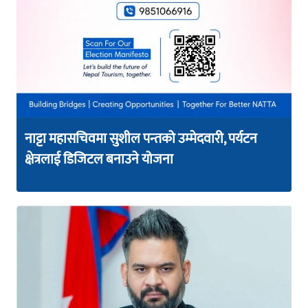
नाट्टा महासचिवमा सुशील पन्तको उम्मेदवारी, पर्यटन
क्षेत्रलाई डिजिटल बनाउने योजना