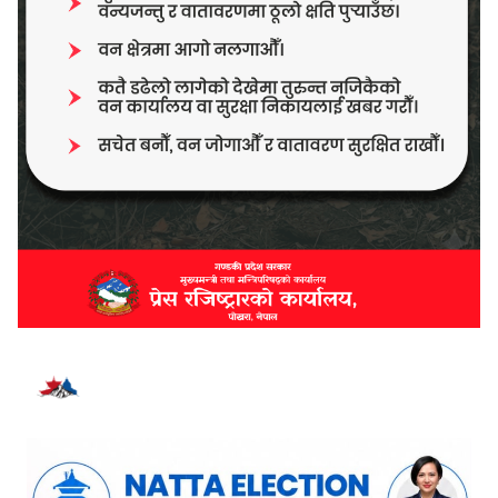
भर्खरै