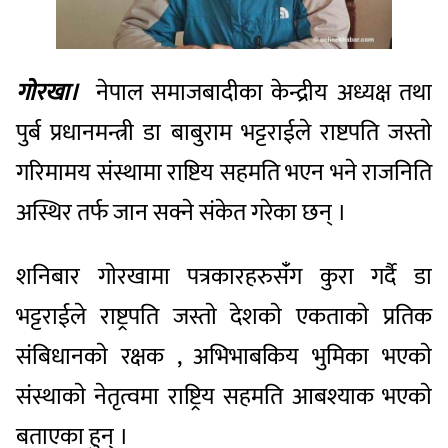
गाेरखा।
नेपाल समाजबादीका केन्द्रीय अध्यक्ष तथा
पुर्ब प्रधानमन्त्री डा बाबुराम भट्टराईले राष्टपति जस्ताे
गरिमामय संस्थामा राष्टिय सहमति भएन भने राजनिति
अस्थिर तर्फ जान सक्ने संकेत गरेका छन् ।
शनिबार गाेरखामा पत्रकारहरुसंँग कुरा गर्दै डा
भट्टराईले राष्ट्रपति जस्ताे देशकाे एकताकाे प्रतिक
संबिधानकाे रक्षक , अभिभाबकिय भुमिका भएकाे
संस्थाकाे नेतृत्वमा राष्ट्रिय सहमति आबश्याक भएकाे
बताएका हुन् ।