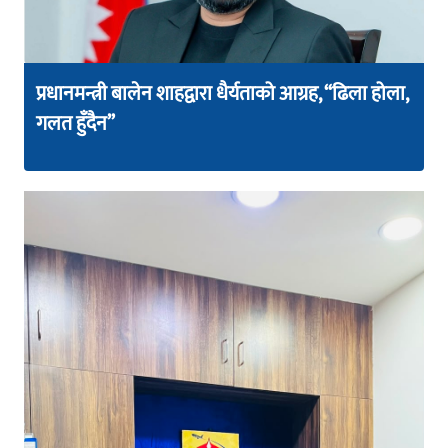
प्रधानमन्त्री बालेन शाहद्वारा धैर्यताको आग्रह, “ढिला होला,
गलत हुँदैन”