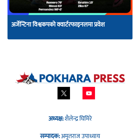
अर्जेन्टिना विश्वकपको क्वार्टरफाइनलमा प्रवेश
अध्यक्ष:
शैलेन्द्र घिमिरे
सम्पादक:
अमृतराज उपाध्याय