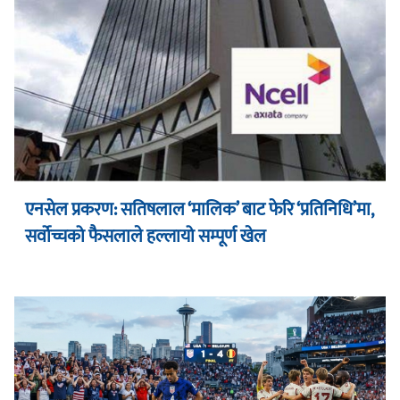
एनसेल प्रकरण: सतिषलाल ‘मालिक’ बाट फेरि ‘प्रतिनिधि’मा,
सर्वोच्चको फैसलाले हल्लायो सम्पूर्ण खेल