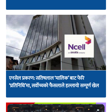
एनसेल प्रकरण: सतिषलाल ‘मालिक’ बाट फेरि
‘प्रतिनिधि’मा, सर्वोच्चको फैसलाले हल्लायो सम्पूर्ण खेल