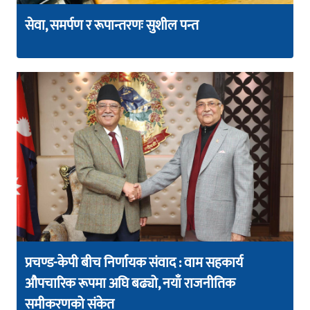
सेवा, समर्पण र रूपान्तरणः सुशील पन्त
प्रचण्ड-केपी बीच निर्णायक संवाद : वाम सहकार्य
औपचारिक रूपमा अघि बढ्यो, नयाँ राजनीतिक
समीकरणको संकेत