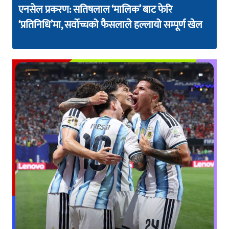
एनसेल प्रकरण: सतिषलाल ‘मालिक’ बाट फेरि
‘प्रतिनिधि’मा, सर्वोच्चको फैसलाले हल्लायो सम्पूर्ण खेल