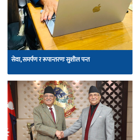
सेवा, समर्पण र रूपान्तरणः सुशील पन्त