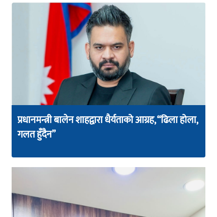
प्रधानमन्त्री बालेन शाहद्वारा धैर्यताको आग्रह, “ढिला होला,
गलत हुँदैन”