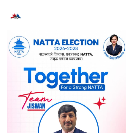
भर्खरै