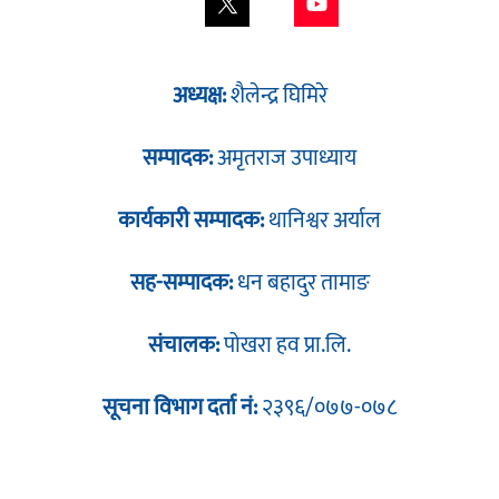
अध्यक्ष:
शैलेन्द्र घिमिरे
सम्पादक:
अमृतराज उपाध्याय
कार्यकारी सम्पादक:
थानिश्वर अर्याल
सह-सम्पादक:
धन बहादुर तामाङ
संचालक:
पोखरा हव प्रा.लि.
सूचना विभाग दर्ता नं:
२३९६/०७७-०७८