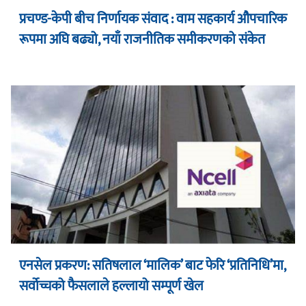
प्रचण्ड-केपी बीच निर्णायक संवाद : वाम सहकार्य औपचारिक
रूपमा अघि बढ्यो, नयाँ राजनीतिक समीकरणको संकेत
एनसेल प्रकरण: सतिषलाल ‘मालिक’ बाट फेरि ‘प्रतिनिधि’मा,
सर्वोच्चको फैसलाले हल्लायो सम्पूर्ण खेल