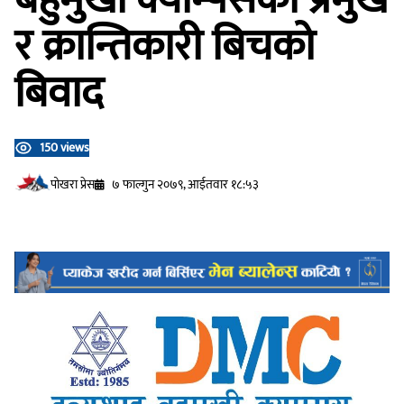
र क्रान्तिकारी बिचको
बिवाद
150 views
प‍ोखरा प्रेस
७ फाल्गुन २०७९, आईतवार १८:५३