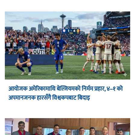
आयोजक अमेरिकामाथि बेल्जियमको निर्मम प्रहार, ४–१ को
अपमानजनक हारसँगै विश्वकपबाट बिदाइ