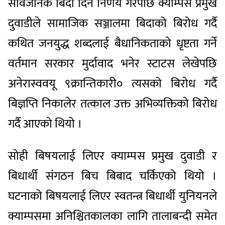
सार्वजनिक बिदा दिने निर्णय गरेपछि क्याम्पस प्रमुख
दुवाडीले सामाजिक सञ्जालमा बिदाको बिरोध गर्दै
कथित जनयुद्ध शब्दलाई बैधानिकताको धृष्टता गर्ने
वर्तमान सरकार मुर्दावाद भनेर स्टाटस लेखेपछि
अनेरास्ववयू ९क्रान्तिकारी० त्यसको बिरोध गर्दै
बिज्ञप्ति निकालेर तत्काल उक्त अभिव्यक्तिको बिरोध
गर्दै आएको थियो ।
सोही बिषयलाई लिएर क्याम्पस प्रमुख दुवाडी र
बिधार्थी संगठन बिच बिबाद चर्किएको थियो ।
घटनाको बिषयलाई लिएर स्वतन्त्र बिधार्थी युनियनले
क्याम्पसमा अनिश्चितकालका लागि तालाबन्दी समेत