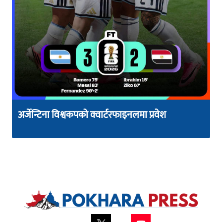
अर्जेन्टिना विश्वकपको क्वार्टरफाइनलमा प्रवेश