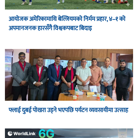
आयोजक अमेरिकामाथि बेल्जियमको निर्मम प्रहार, ४–१ को
अपमानजनक हारसँगै विश्वकपबाट बिदाइ
फ्लाई दुबई पोखरा उड्ने भएपछि पर्यटन व्यवसायीमा उत्साह