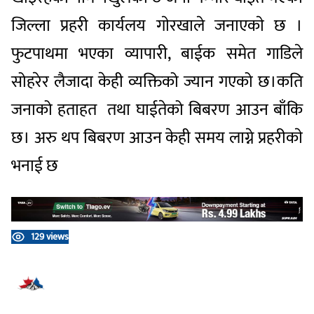
जिल्ला प्रहरी कार्यलय गाेरखाले जनाएकाे छ ।
फुटपाथमा भएका व्यापारी, बाईक समेत गाडिले
सोहरेर लैजादा केही व्यक्तिको ज्यान गएको छ।कति
जनाको हताहत तथा घाईतेको बिबरण आउन बाँकि
छ। अरु थप बिबरण आउन केही समय लाग्ने प्रहरीकाे
भनाई छ
129 views
प्रतिक्रिया दिनुहोस्