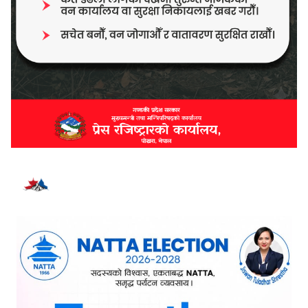
भर्खरै