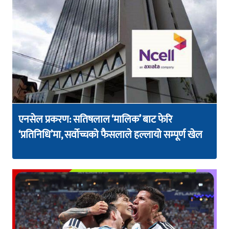
एनसेल प्रकरण: सतिषलाल ‘मालिक’ बाट फेरि
‘प्रतिनिधि’मा, सर्वोच्चको फैसलाले हल्लायो सम्पूर्ण खेल