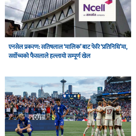
एनसेल प्रकरण: सतिषलाल ‘मालिक’ बाट फेरि ‘प्रतिनिधि’मा,
सर्वोच्चको फैसलाले हल्लायो सम्पूर्ण खेल