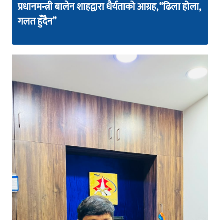
प्रधानमन्त्री बालेन शाहद्वारा धैर्यताको आग्रह, “ढिला होला,
गलत हुँदैन”