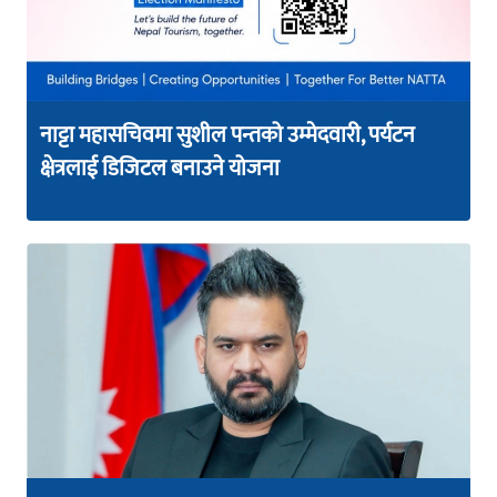
नाट्टा महासचिवमा सुशील पन्तको उम्मेदवारी, पर्यटन
क्षेत्रलाई डिजिटल बनाउने योजना