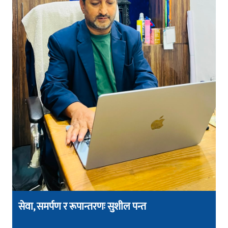
सेवा, समर्पण र रूपान्तरणः सुशील पन्त