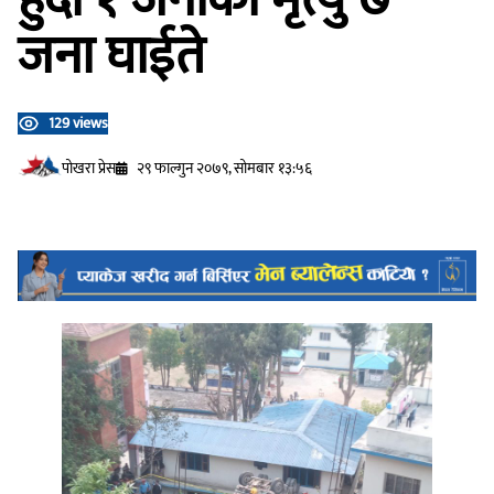
जना घाईते
129 views
प‍ोखरा प्रेस
२९ फाल्गुन २०७९, सोमबार १३:५६