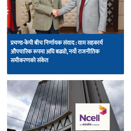
प्रचण्ड-केपी बीच निर्णायक संवाद : वाम सहकार्य
औपचारिक रूपमा अघि बढ्यो, नयाँ राजनीतिक
समीकरणको संकेत