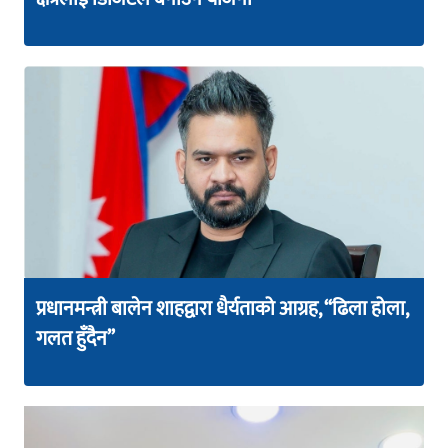
प्रधानमन्त्री बालेन शाहद्वारा धैर्यताको आग्रह, “ढिला होला,
गलत हुँदैन”