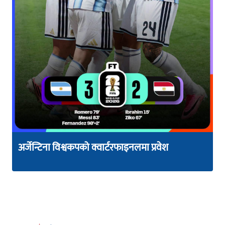
अर्जेन्टिना विश्वकपको क्वार्टरफाइनलमा प्रवेश