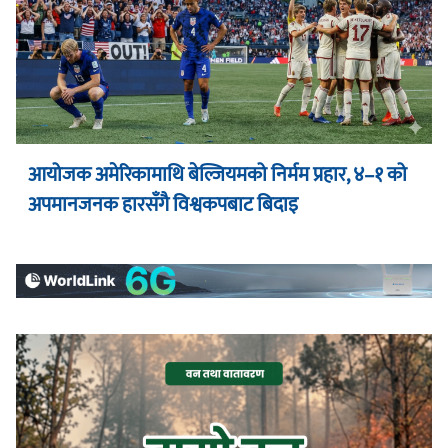
आयोजक अमेरिकामाथि बेल्जियमको निर्मम प्रहार, ४–१ को
अपमानजनक हारसँगै विश्वकपबाट बिदाइ