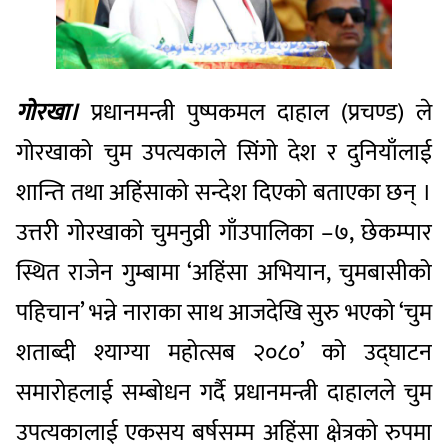
गोरखा।
प्रधानमन्त्री पुष्पकमल दाहाल (प्रचण्ड) ले
गोरखाको चुम उपत्यकाले सिंगो देश र दुनियाँलाई
शान्ति तथा अहिंसाको सन्देश दिएको बताएका छन् ।
उत्तरी गोरखाको चुमनुव्री गाँउपालिका –७, छेकम्पार
स्थित राजेन गुम्बामा ‘अहिंसा अभियान, चुमबासीको
पहिचान’ भन्ने नाराका साथ आजदेखि सुरु भएको ‘चुम
शताब्दी श्याग्या महोत्सब २०८०’ को उद्घाटन
समारोहलाई सम्बोधन गर्दै प्रधानमन्त्री दाहालले चुम
उपत्यकालाई एकसय बर्षसम्म अहिंसा क्षेत्रको रुपमा