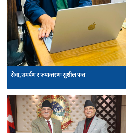
सेवा, समर्पण र रूपान्तरणः सुशील पन्त