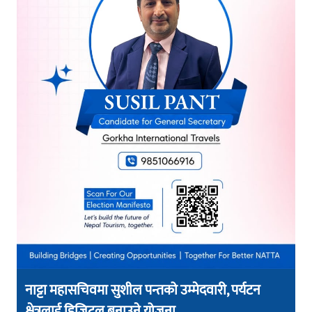
नाट्टा महासचिवमा सुशील पन्तको उम्मेदवारी, पर्यटन
क्षेत्रलाई डिजिटल बनाउने योजना