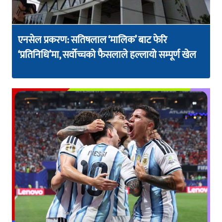
एनसेल प्रकरण: सतिषलाल ‘मालिक’ बाट फेरि
‘प्रतिनिधि’मा, सर्वोच्चको फैसलाले हल्लायो सम्पूर्ण खेल