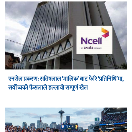
एनसेल प्रकरण: सतिषलाल ‘मालिक’ बाट फेरि ‘प्रतिनिधि’मा,
सर्वोच्चको फैसलाले हल्लायो सम्पूर्ण खेल