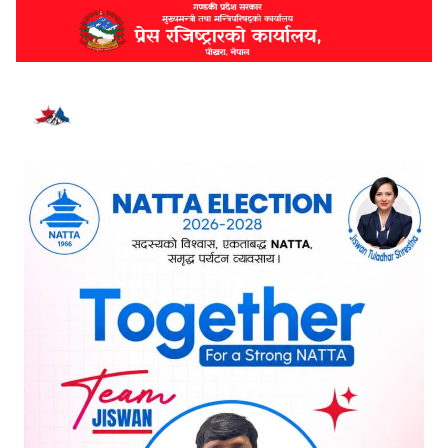
भर्खरै