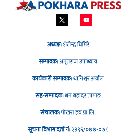
अध्यक्ष:
शैलेन्द्र घिमिरे
सम्पादक:
अमृतराज उपाध्याय
कार्यकारी सम्पादक:
थानिश्वर अर्याल
सह-सम्पादक:
धन बहादुर तामाङ
संचालक:
पोखरा हव प्रा.लि.
सूचना विभाग दर्ता नं:
२३९६/०७७-०७८