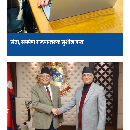
सेवा, समर्पण र रूपान्तरणः सुशील पन्त