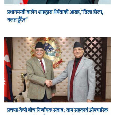
प्रधानमन्त्री बालेन शाहद्वारा धैर्यताको आग्रह, “ढिला होला,
गलत हुँदैन”
प्रचण्ड-केपी बीच निर्णायक संवाद : वाम सहकार्य औपचारिक