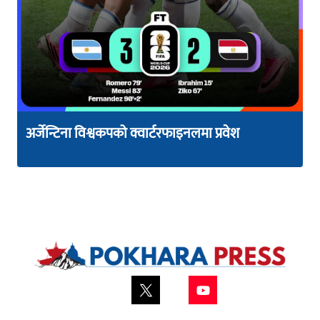
अर्जेन्टिना विश्वकपको क्वार्टरफाइनलमा प्रवेश