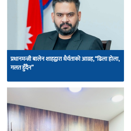
प्रधानमन्त्री बालेन शाहद्वारा धैर्यताको आग्रह, “ढिला होला,
गलत हुँदैन”