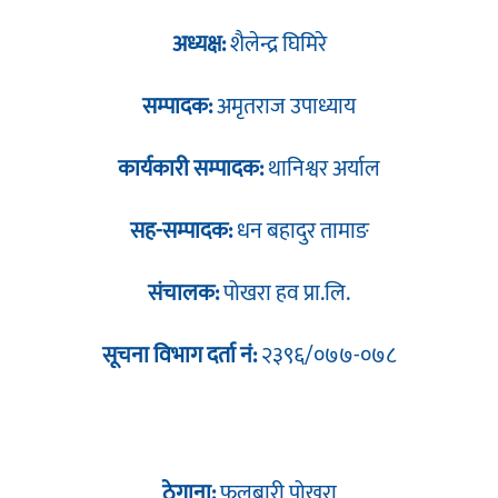
अध्यक्ष:
शैलेन्द्र घिमिरे
सम्पादक:
अमृतराज उपाध्याय
कार्यकारी सम्पादक:
थानिश्वर अर्याल
सह-सम्पादक:
धन बहादुर तामाङ
संचालक:
पोखरा हव प्रा.लि.
सूचना विभाग दर्ता नं:
२३९६/०७७-०७८
ठेगाना:
फुलबारी पोखरा