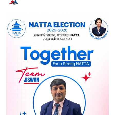
भर्खरै