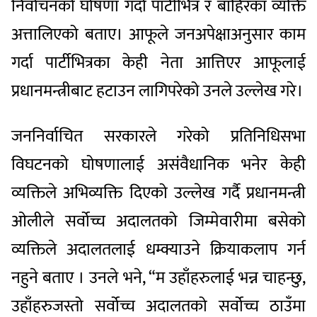
निर्वाचनको घोषणा गर्दा पार्टीभित्र र बाहिरका व्यक्ति
अत्तालिएको बताए। आफूले जनअपेक्षाअनुसार काम
गर्दा पार्टीभित्रका केही नेता आत्तिएर आफूलाई
प्रधानमन्त्रीबाट हटाउन लागिपरेको उनले उल्लेख गरे।
जननिर्वाचित सरकारले गरेको प्रतिनिधिसभा
विघटनको घोषणालाई असंवैधानिक भनेर केही
व्यक्तिले अभिव्यक्ति दिएको उल्लेख गर्दै प्रधानमन्त्री
ओलीले सर्वोच्च अदालतको जिम्मेवारीमा बसेको
व्यक्तिले अदालतलाई धम्क्याउने क्रियाकलाप गर्न
नहुने बताए । उनले भने, “म उहाँहरुलाई भन्न चाहन्छु,
उहाँहरुजस्तो सर्वोच्च अदालतको सर्वोच्च ठाउँमा