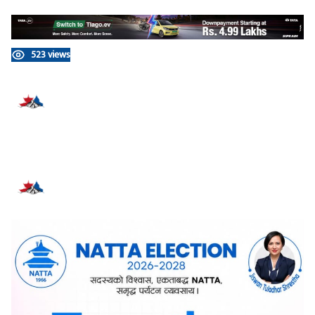
523 views
प्रतिक्रिया दिनुहोस्
सम्बन्धित समाचार