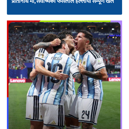
‘प्रतिनिधि’मा, सर्वोच्चको फैसलाले हल्लायो सम्पूर्ण खेल