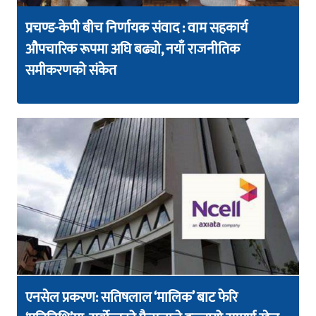
प्रचण्ड-केपी बीच निर्णायक संवाद : वाम सहकार्य
औपचारिक रूपमा अघि बढ्यो, नयाँ राजनीतिक
समीकरणको संकेत
एनसेल प्रकरण: सतिषलाल ‘मालिक’ बाट फेरि