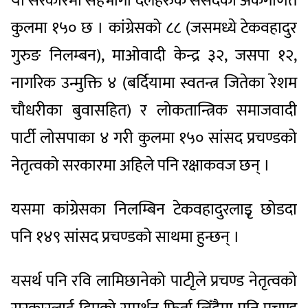
यी सरकारमा सहभागी दलहरुकै संसदको अंकगणित
कुलमा १५० छ । कांग्रेसको ८८ (जसमध्ये टेकवहादुर
गुरुङ निलम्बन), माओवादी केन्द्र ३२, जसपा १२,
नागरिक उन्मुक्ति ४ (बर्दियामा स्वतन्त्र जितेका रेशम
चौधरीका बुवासहित) र लोकतान्त्रिक समाजवादी
पार्टी लोसपाका ४ गरी कुलमा १५० सांसद प्रचण्डको
नेतृत्वको सरकारमा अहिले पनि रक्षाकवज छन् ।
यसमा कांग्रेसका निलम्बिन टेकवहादुरलाइृ छोडदा
पनि १४९ सांसद प्रचण्डको साथमा हुन्छन् ।
यसर्थ पनि रवि लामिछानेको पाटीृले प्रचण्ड नेतृत्वको