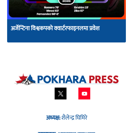
अर्जेन्टिना विश्वकपको क्वार्टरफाइनलमा प्रवेश
अध्यक्ष:
शैलेन्द्र घिमिरे