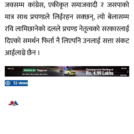
जवसम्म कांग्रेस, एकीकृत समाजवादी र जसपाको
मात्र साथ प्रचण्डले लिईरहन सक्छन्, त्यो बेलासम्म
रवि लामिछानेको दलले प्रचण्ड नेतृत्वको सरकारलाई
दिएको समर्थन फिर्ता नै लिएपनि उनलाई सत्ता संकट
आईलाग्ने छैन ।
52 views
प्रतिक्रिया दिनुहोस्