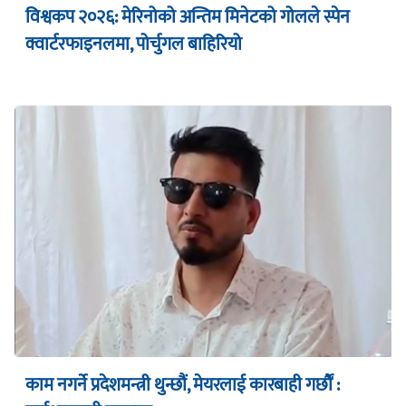
विश्वकप २०२६: मेरिनोको अन्तिम मिनेटको गोलले स्पेन
क्वार्टरफाइनलमा, पोर्चुगल बाहिरियो
काम नगर्ने प्रदेशमन्त्री थुन्छौं, मेयरलाई कारबाही गर्छौं :