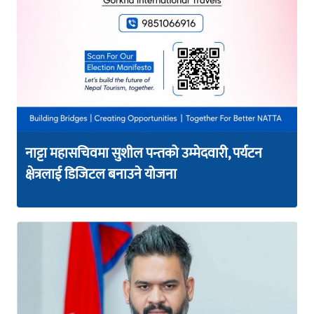
नाट्टा महासचिवमा सुशील पन्तको उम्मेदवारी, पर्यटन
क्षेत्रलाई डिजिटल बनाउने योजना