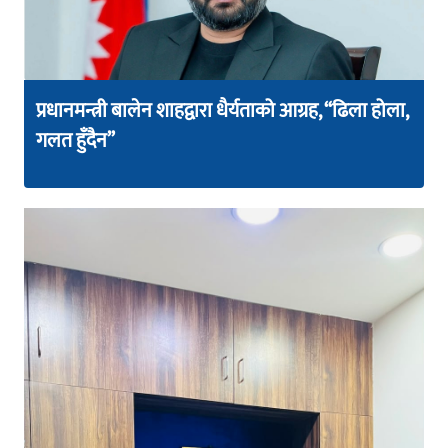
प्रधानमन्त्री बालेन शाहद्वारा धैर्यताको आग्रह, “ढिला होला,
गलत हुँदैन”