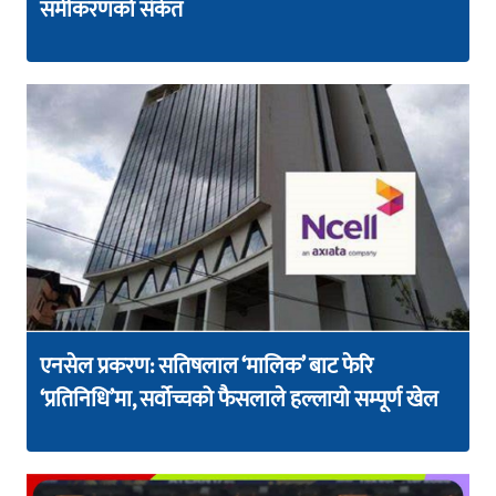
समीकरणको संकेत
एनसेल प्रकरण: सतिषलाल ‘मालिक’ बाट फेरि
‘प्रतिनिधि’मा, सर्वोच्चको फैसलाले हल्लायो सम्पूर्ण खेल