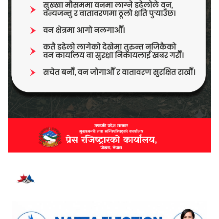
भर्खरै