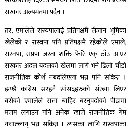
सरकारलाई दिएको समर्थन फिर्ता लिँदैमा पनि प्रचण्ड
सरकार अल्पमतमा पदैन ।
तर, एमालेले रास्वपालाई प्रतिपक्षमै लैजान भूमिका
खेलेको र रास्वपा पनि प्रतिपक्षमै रहेकोले एमाले,
रास्वपा, राप्रपा जस्ता शक्ति फेरि एक् ठाँउ आएर
सरकार अदल बदलको खेलमा लागे भने ढिलो चाँडो
राजनीतिक कोर्श नबदलिएला भन्न पनि सकिन्न ।
झण्डै कांग्रेस सरहनै सांसदहरुको संख्या लिएर
बसेको एमालेले सत्ता बाहिर बस्नुपर्दाको पीडामा
मलम लगाउन पनि अनेक खाले राजनीतिक गेम
नचाल्लान् भन्न सकिन्न । त्यसका लागि रास्वपाका