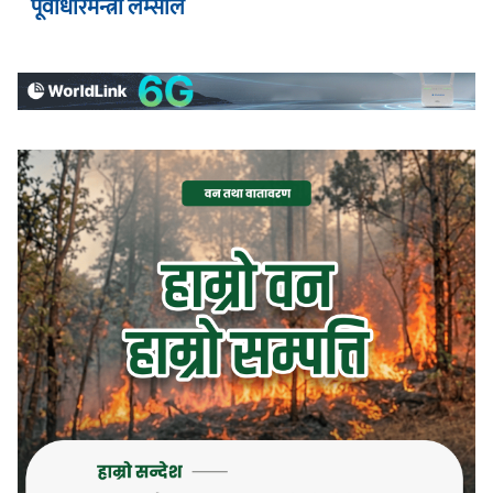
पूर्वाधारमन्त्री लम्साल