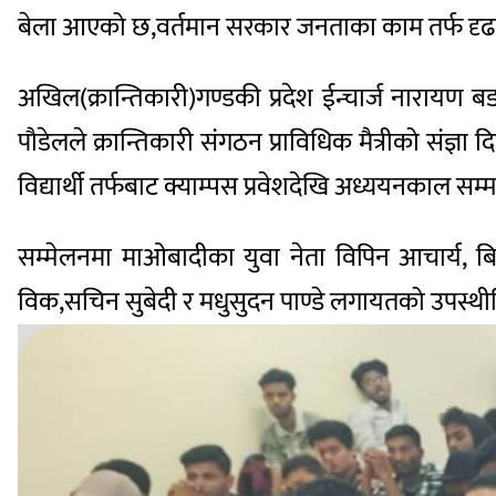
बेला आएको छ,वर्तमान सरकार जनताका काम तर्फ दृढता
अखिल(क्रान्तिकारी)गण्डकी प्रदेश ईन्चार्ज नारायण ब
पौडेलले क्रान्तिकारी संगठन प्राविधिक मैत्रीको संज
विद्यार्थी तर्फबाट क्याम्पस प्रवेशदेखि अध्ययनकाल 
सम्मेलनमा माओबादीका युवा नेता विपिन आचार्य, बिद्य
विक,सचिन सुबेदी र मधुसुदन पाण्डे लगायतको उपस्थी