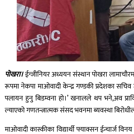
पोखरा।
ईन्जीनियर अध्ययन संस्थान पोखरा लामाचौर
रूपमा नेकपा माओवादी केन्द्र गण्डकी प्रदेशका सचिव
पलायन हुनु बिडम्वना हो।’ खनालले थप भने,अव प्राव
ल्याएको गणतन्त्रात्मक संसद भवनमा ब्यवस्था बिरोध
माओवादी कास्कीका विद्यार्थी फ्याक्सन ईन्चार्ज विनय