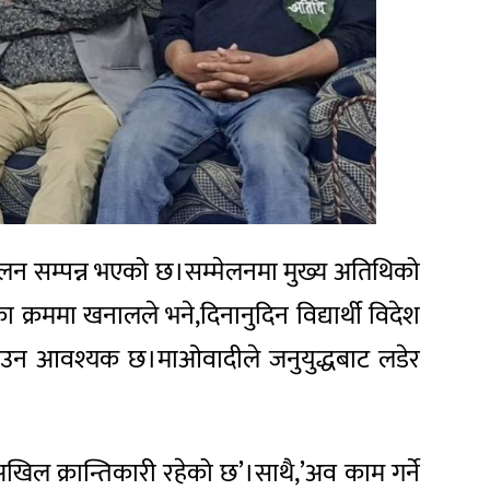
ेलन सम्पन्न भएको छ।सम्मेलनमा मुख्य अतिथिको
्रममा खनालले भने,दिनानुदिन विद्यार्थी विदेश
 बनाउन आवश्यक छ।माओवादीले जनुयुद्धबाट लडेर
 अखिल क्रान्तिकारी रहेको छ’।साथै,’अव काम गर्ने