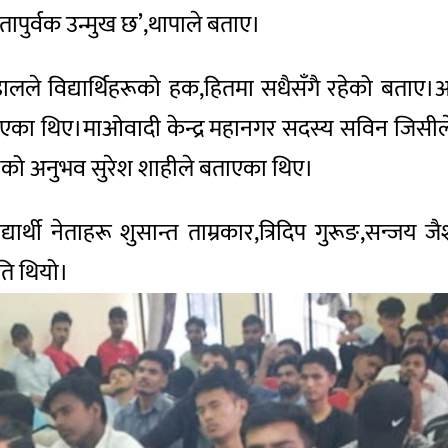
पुर्वक उन्मुख छ’,थापाले बताए।
डालले विद्यार्थिहरूको हक,हितमा सधैसँगै रहेको बताए।अख
्ञा दिएका थिए।माओवादी केन्द्र महानगर सदस्य सविन जिस
सम्मको अनुभव सुरेश शाहीले बताएका थिए।
ार्थी नेताहरू शुसान्त ताम्रकार,त्रिदिप गुरूङ,सन्जय 
ति थियो।