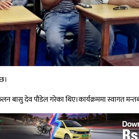
 छ।
लन बासु देव पौडेल गरेका थिए।कार्यक्रममा स्वागत मन्तब्य