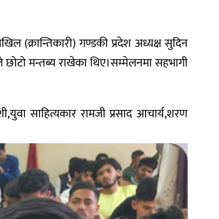
िल (क्रान्तिकारी) गण्डकी प्रदेश अध्यक्ष सुदिन
ीले छोटो मन्तब्य राखेका थिए।सम्मेलनमा सहभागी
जैशी,युवा साहित्यकार रामजी प्रसाद आचार्य,शरण