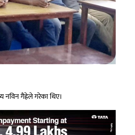
 नविन गैह्रेले गरेका थिए।