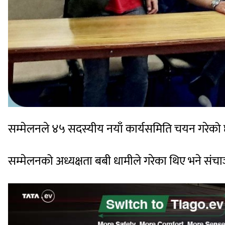
सम्मेलनले ४५ सदस्यीय नयाँ कार्यसमिति चयन गरेको
सम्मेलनको अध्यक्षता बबी धामीले गरेका थिए भने संचाञ्