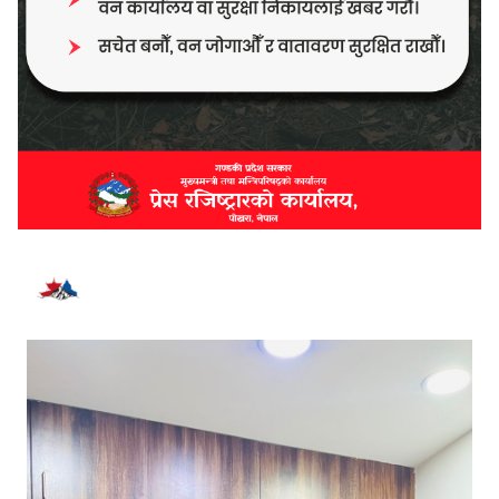
भर्खरै