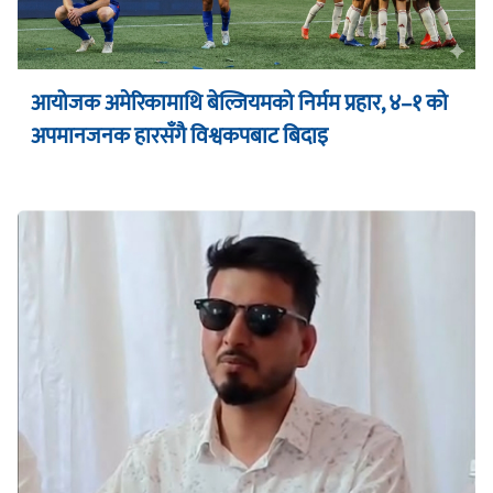
आयोजक अमेरिकामाथि बेल्जियमको निर्मम प्रहार, ४–१ को
अपमानजनक हारसँगै विश्वकपबाट बिदाइ