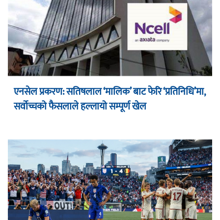
एनसेल प्रकरण: सतिषलाल ‘मालिक’ बाट फेरि ‘प्रतिनिधि’मा,
सर्वोच्चको फैसलाले हल्लायो सम्पूर्ण खेल