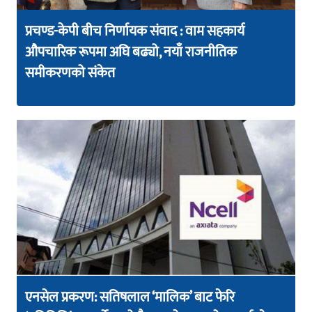
प्रचण्ड-केपी बीच निर्णायक संवाद : वाम सहकार्य
औपचारिक रूपमा अघि बढ्यो, नयाँ राजनीतिक
समीकरणको संकेत
एनसेल प्रकरण: सतिषलाल ‘मालिक’ बाट फेरि