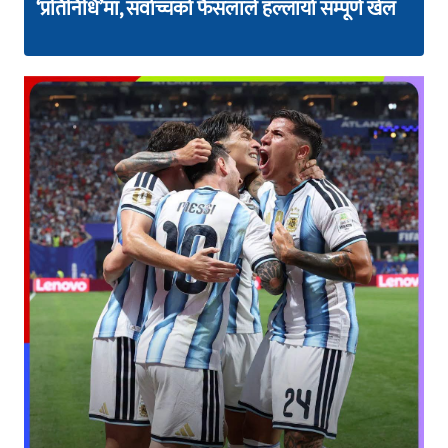
‘प्रतिनिधि’मा, सर्वोच्चको फैसलाले हल्लायो सम्पूर्ण खेल