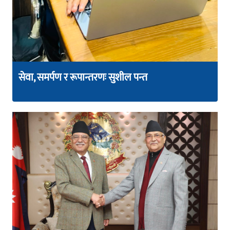
सेवा, समर्पण र रूपान्तरणः सुशील पन्त