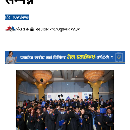
109 views
प‍ोखरा प्रेस
२२ असार २०८०, शुक्रबार १४:३१