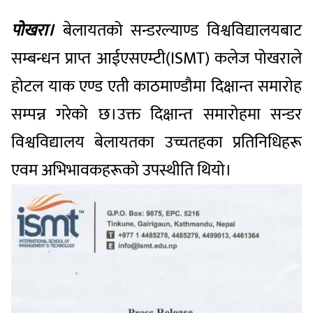
पोखरा।
बेलायतको सन्डरल्याण्ड विश्वविद्यालयबाट
सम्बन्धन प्राप्त आईएसएम्टी(ISMT) कलेज पोखराले
होटल याक एण्ड एती काठमाण्डौमा दिक्षान्त समारोह
सम्पन्न गरेको छ।उक्त दिक्षान्त समारोहमा सन्डर
विश्वविद्यालय बेलायतका उच्चतहका प्रतिनिधिहरू
एवम अभिभावकहरूको उपस्थीति थियो।