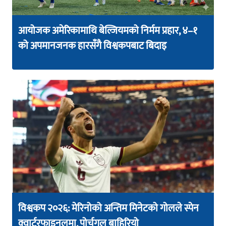
आयोजक अमेरिकामाथि बेल्जियमको निर्मम प्रहार, ४–१
को अपमानजनक हारसँगै विश्वकपबाट बिदाइ
विश्वकप २०२६: मेरिनोको अन्तिम मिनेटको गोलले स्पेन
क्वार्टरफाइनलमा, पोर्चुगल बाहिरियो