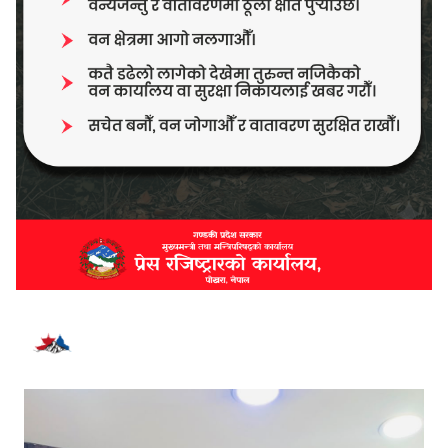
भर्खरै