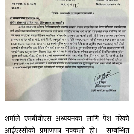
शर्माले एमबीबीएस अध्ययनका लागि पेश गरेको
आईएस्सीको प्रमाणपत्र नक्कली हो। सम्बन्धित