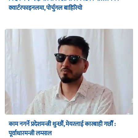
क्वार्टरफाइनलमा, पोर्चुगल बाहिरियो
काम नगर्ने प्रदेशमन्त्री थुन्छौं, मेयरलाई कारबाही गर्छौं :
पूर्वाधारमन्त्री लम्साल