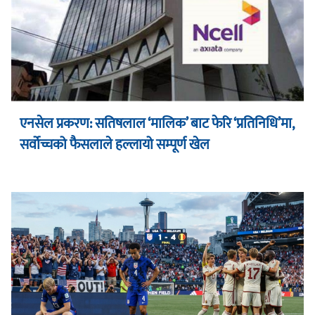
एनसेल प्रकरण: सतिषलाल ‘मालिक’ बाट फेरि ‘प्रतिनिधि’मा,
सर्वोच्चको फैसलाले हल्लायो सम्पूर्ण खेल