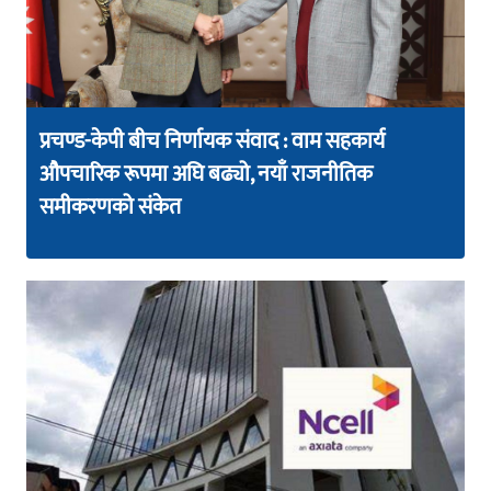
प्रचण्ड-केपी बीच निर्णायक संवाद : वाम सहकार्य
औपचारिक रूपमा अघि बढ्यो, नयाँ राजनीतिक
समीकरणको संकेत