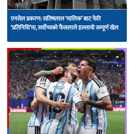
एनसेल प्रकरण: सतिषलाल ‘मालिक’ बाट फेरि
‘प्रतिनिधि’मा, सर्वोच्चको फैसलाले हल्लायो सम्पूर्ण खेल