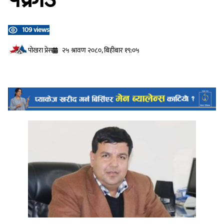
109 views
प‍ोखरा प्रेस
२५ श्रावण २०८०, बिहीबार १९:०५