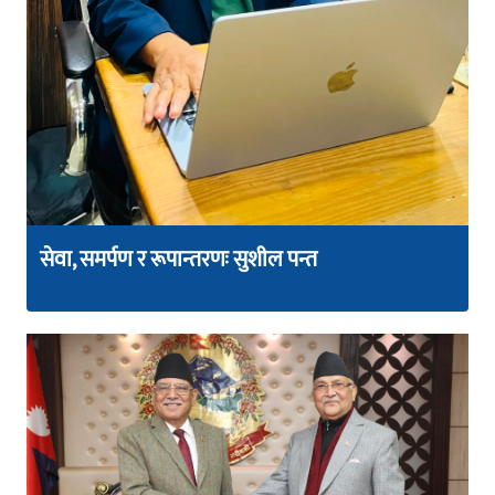
सेवा, समर्पण र रूपान्तरणः सुशील पन्त