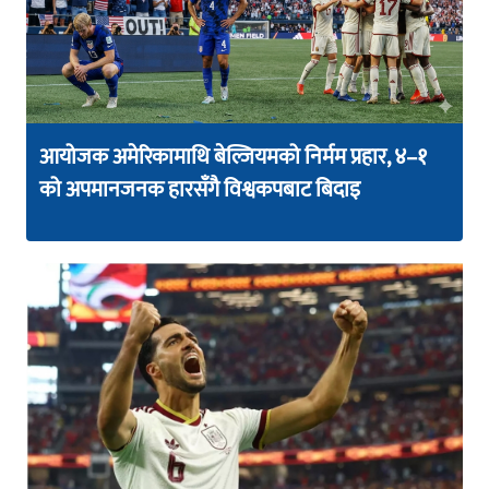
आयोजक अमेरिकामाथि बेल्जियमको निर्मम प्रहार, ४–१
को अपमानजनक हारसँगै विश्वकपबाट बिदाइ