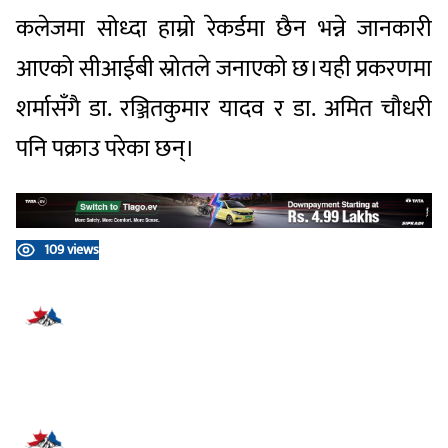
कलेजमा सोध्दा हाम्रो रेकर्डमा छैन भन्ने जानकारी
आएको सीआईबी स्रोतले जनाएको छ।यही प्रकरणमा
शर्मासँगै डा. रञ्जितकुमार यादव र डा. अमित चौधरी
पनि पक्राउ परेका छन्।
109 views
प्रतिक्रिया दिनुहोस्
सम्बन्धित समाचार