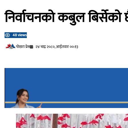
निर्वाचनको कबुल बिर्सेको 
48 views
प‍ोखरा प्रेस
२४ भाद्र २०८०, आईतवार ००:१३