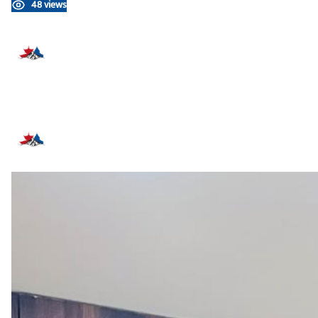
48 views
प्रतिक्रिया दिनुहोस्
सम्बन्धित समाचार