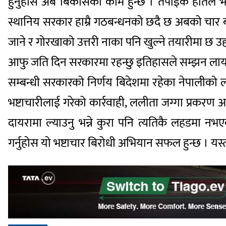
हुनुहोस अब बिकासको काम हुन्छ । तपाईकै हातले भो
स्थानिय सरकार हाम्रै गठबन्धनको छदै छ अबको चार बर्
जाने र गोरखाको उत्तरी नाका पनि खुल्ने तयारीमा छ उहा
आफु जति दिन सरकारमा रहन्छु इतिहासले सम्झन लायक 
सम्बन्धी सरकारको निर्णय बिदेशमा रहेका नेपालीको 
भष्टाचारीलाई गरेको कार्रवाही, ललीता जग्गा प्रकर
दायरामा ल्याउनु भन्ने कुरा पनि त्यतिकै लहडमा न
गर्नुहोस यो भष्टाचार बिरोधी अभियान सफल हुन्छ । यस्