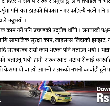
ट दिएर म संघीय सरकार प्रमुख छु अनि तपाईले नै भोट
षृमा पनि यस ठाउको बिकास नभए कहिल्यै नहने पनि प्रधान
ले भन्नुभयो ।
काम गर्ने पनि प्रचण्डको उद्घोष थयिो । जनताको पक्ष
लागि सामाजिक सुरक्षा कोष, लाईसेन्स लिदाको झन्झट, 
ण आदि सरकारका राम्रो काम भएका पनि बताउनु भयो । भष्
भएको बताउनु भयो हामी सरकारबाट भष्टाचारीलाई कारर
तो केसमा यो वा त्यो आफ्नो र अरुको नभनी कार्वाही हुने 