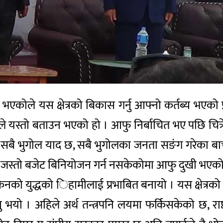
 भएकोले यस क्षेत्रको बिकास गर्नु आफ्नो कर्तब्य भएको प
्डले यस्तो बताउन भएको हो । आफु निर्बाचित भए पछि चित्
रको सबै भुगोल याद छ, सबै भुगोलका जनता सङंग गरेका बा
ोचे जस्तो बजेट बिनियोजन गर्न नसकेकोमा आफु दुखी भएक
रेनको युद्धको िहामीलाई प्रभाबित बनायो । यस क्षेत्रक
 भयो । अहिले अर्थ तन्त्रपनि लयमा फर्किसकेको छ, 