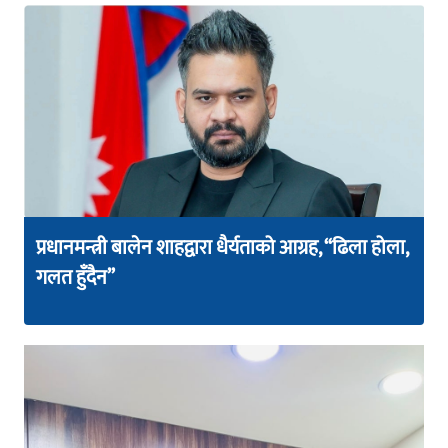
प्रधानमन्त्री बालेन शाहद्वारा धैर्यताको आग्रह, “ढिला होला,
गलत हुँदैन”