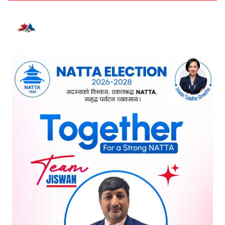
भर्खरै