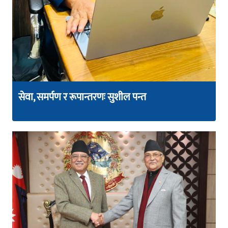
सेवा, समर्पण र रूपान्तरणः सुशील पन्त