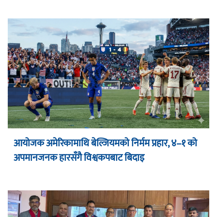
आयोजक अमेरिकामाथि बेल्जियमको निर्मम प्रहार, ४–१ को
अपमानजनक हारसँगै विश्वकपबाट बिदाइ