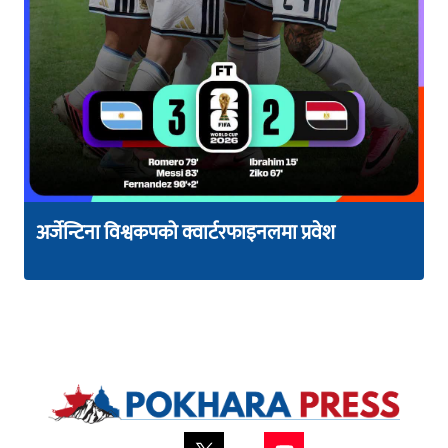
अर्जेन्टिना विश्वकपको क्वार्टरफाइनलमा प्रवेश