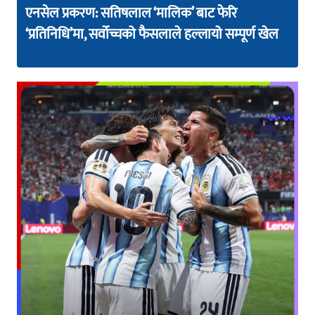
एनसेल प्रकरण: सतिषलाल ‘मालिक’ बाट फेरि
‘प्रतिनिधि’मा, सर्वोच्चको फैसलाले हल्लायो सम्पूर्ण खेल