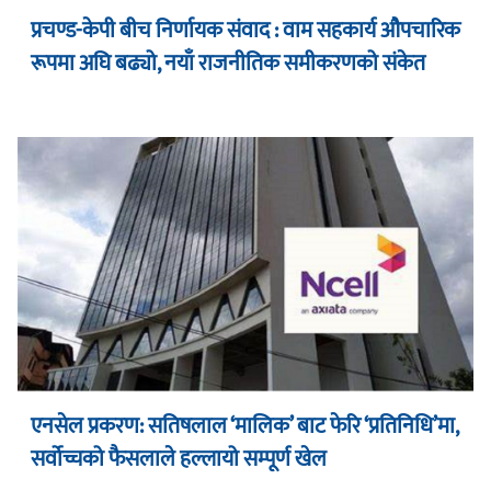
प्रचण्ड-केपी बीच निर्णायक संवाद : वाम सहकार्य औपचारिक
रूपमा अघि बढ्यो, नयाँ राजनीतिक समीकरणको संकेत
एनसेल प्रकरण: सतिषलाल ‘मालिक’ बाट फेरि ‘प्रतिनिधि’मा,
सर्वोच्चको फैसलाले हल्लायो सम्पूर्ण खेल