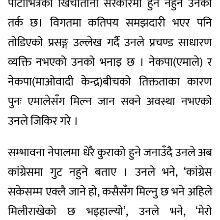
पार्टीभित्रको खिचातानी सरकारमा हुन नहुने उनको
तर्क छ। विगतमा कतिपय समझदारी भएर पनि
तोडिएको प्रसङ्ग उल्लेख गर्दै उनले प्रचण्ड साधारण
व्यक्ति नभएको उनको भनाइ छ । नेकपा(एमाले) र
नेकपा(माओवादी केन्द्र)बीचको तिक्तताका कारण
पुनः एमालेसँग मिल्न जान सक्ने अवस्था नभएको
उनले जिकिर गरे ।
सम्भावना नेपालमा धेरै कुराको हुने जनाउँदै उनले अब
कांग्रेसमा गुट नहुने बताए । उनले भने, ‘कांग्रेस
सकेसम्म एक्लै जाने हो, कसैसँग मिल्नु छ भने अहिले
मिलीराखेको छ भइहाल्यो’, उनले भने, ‘मेरो