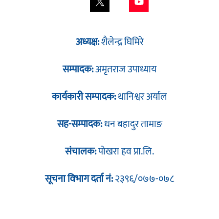
अध्यक्ष:
शैलेन्द्र घिमिरे
सम्पादक:
अमृतराज उपाध्याय
कार्यकारी सम्पादक:
थानिश्वर अर्याल
सह-सम्पादक:
धन बहादुर तामाङ
संचालक:
पोखरा हव प्रा.लि.
सूचना विभाग दर्ता नं:
२३९६/०७७-०७८