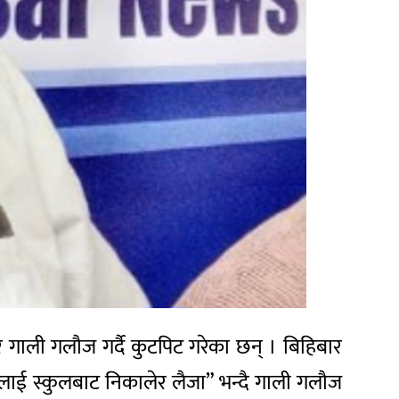
 गाली गलौज गर्दै कुटपिट गरेका छन् । बिहिबार
लाई स्कुलबाट निकालेर लैजा” भन्दै गाली गलौज