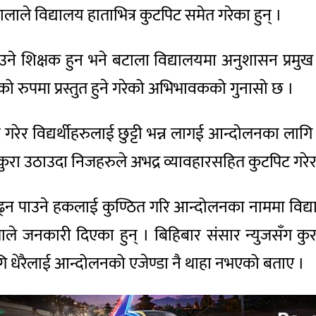
टालाले विद्यालय हाताभित्र कुटपिट समेत गरेका हुन् ।
े शिक्षक हुन भने बटाला विद्यालयमा अनुशासन प्रमु
िको रुपमा प्रस्तुत हुने गरेको अभिभावकको गुनासो छ ।
र विद्यर्थीहरुलाई छुट्टी भन्न लागई आन्दोलनका लागि भन
रा उठाउदा निजहरुले अभद्र व्यावहारसहित कुटपिट गरेर व
्न पाउने हकलाई कुण्ठित गरि आन्दोलनका नाममा विद्याल
ले जनकारी दिएका हुन् । बिहिबार संसार न्युजसँग कुरा
ेरैलाई आन्दोलनको एजेण्डा नै थाहा नभएको बताए ।