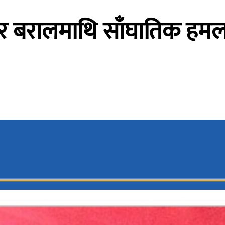
कार बरालमाथि साँघातिक हमल