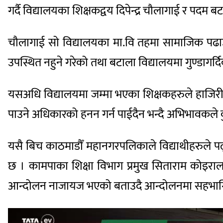
गर्दै विद्यालयका शिक्षकद्वय दिपेन्द्र चौलागाई र पदम ब
चौलागाई सो विद्यालयका मा.वि तहमा सामाजिक पढाउन
उपस्थित नहुने गरेको तथा बटाला विद्यालयमा गुण्डागर्द
यसअधि विद्यालयमा जम्मा भएका शिक्षकहरुले हाजिरी गरे
पाउने अधिकारको हनन गर्न पाईदैन भन्दै अभिभावकले कु
यसै बिच काठमाडौँ महानगरपलिकाले विद्याथीहरुले पढ
छ । कामपाका शिक्षा विभाग प्रमुख सिताराम कोइराला
आन्दोलन नाजायज भएको बताउदै आन्दोलनमा सहभागि ध