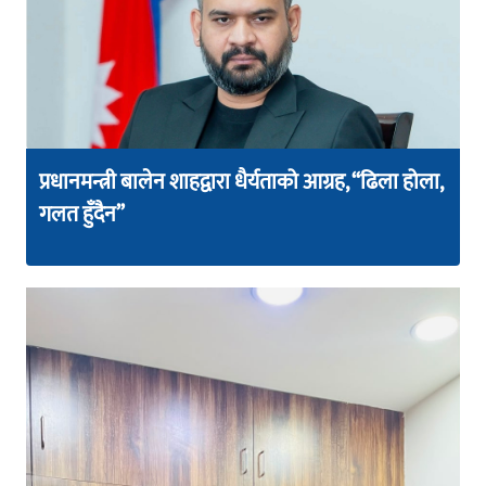
प्रधानमन्त्री बालेन शाहद्वारा धैर्यताको आग्रह, “ढिला होला,
गलत हुँदैन”