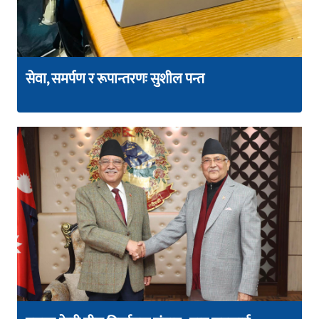
सेवा, समर्पण र रूपान्तरणः सुशील पन्त