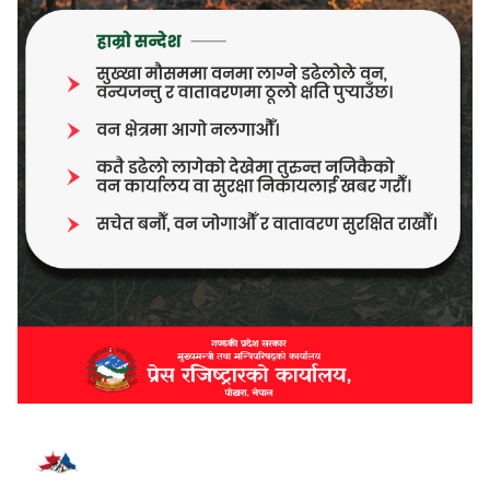
भर्खरै