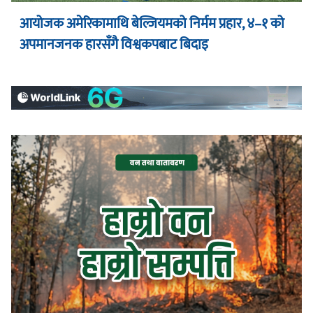
आयोजक अमेरिकामाथि बेल्जियमको निर्मम प्रहार, ४–१ को
अपमानजनक हारसँगै विश्वकपबाट बिदाइ