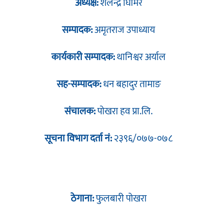
अध्यक्ष:
शैलेन्द्र घिमिरे
सम्पादक:
अमृतराज उपाध्याय
कार्यकारी सम्पादक:
थानिश्वर अर्याल
सह-सम्पादक:
धन बहादुर तामाङ
संचालक:
पोखरा हव प्रा.लि.
सूचना विभाग दर्ता नं:
२३९६/०७७-०७८
ठेगाना:
फुलबारी पोखरा