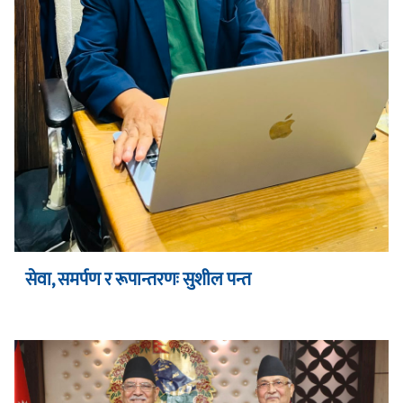
सेवा, समर्पण र रूपान्तरणः सुशील पन्त