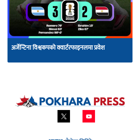
अर्जेन्टिना विश्वकपको क्वार्टरफाइनलमा प्रवेश