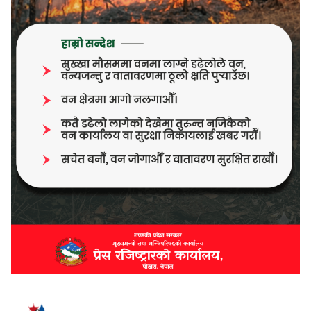
भर्खरै