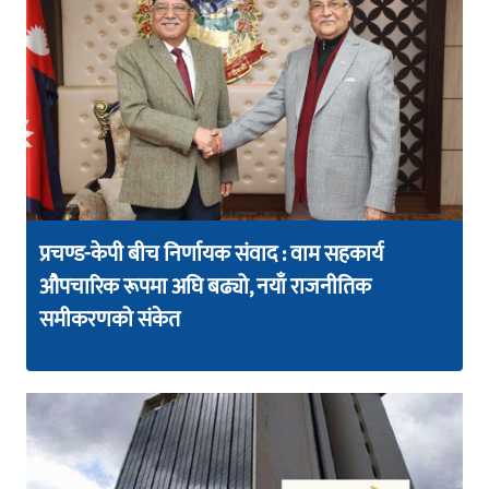
प्रचण्ड-केपी बीच निर्णायक संवाद : वाम सहकार्य
औपचारिक रूपमा अघि बढ्यो, नयाँ राजनीतिक
समीकरणको संकेत