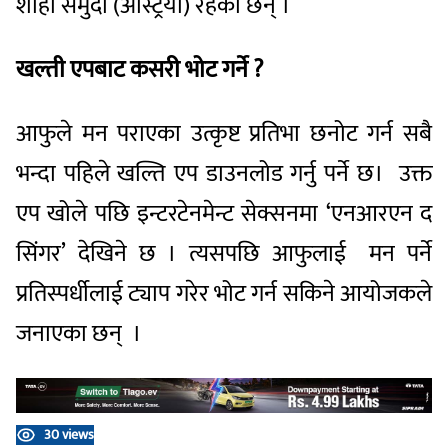
शाही समुदा (अस्ट्रिया) रहेका छन् ।
खल्ती एपबाट कसरी भोट गर्ने ?
आफुले मन पराएका उत्कृष्ट प्रतिभा छनोट गर्न सबै
भन्दा पहिले खल्ति एप डाउनलोड गर्नु पर्ने छ। उक्त
एप खोले पछि इन्टरटेनमेन्ट सेक्सनमा ‘एनआरएन द
सिंगर’ देखिने छ । त्यसपछि आफुलाई मन पर्ने
प्रतिस्पर्धीलाई ट्याप गरेर भोट गर्न सकिने आयोजकले
जनाएका छन् ।
30 views