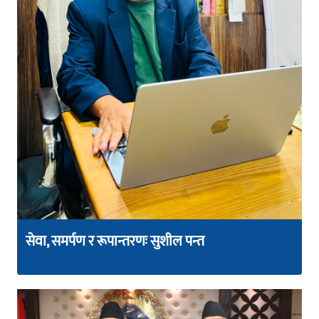
सेवा, समर्पण र रूपान्तरणः सुशील पन्त