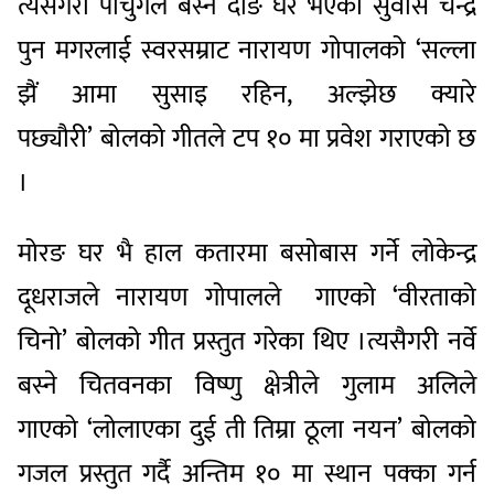
त्यसैगरी पोर्चुगल बस्ने दाङ घर भएका सुवास चन्द्र
पुन मगरलाई स्वरसम्राट नारायण गोपालको ‘सल्ला
झैं आमा सुसाइ रहिन, अल्झेछ क्यारे
पछ्यौरी’ बोलको गीतले टप १० मा प्रवेश गराएको छ
।
मोरङ घर भै हाल कतारमा बसोबास गर्ने लोकेन्द्र
दूधराजले नारायण गोपालले गाएको ‘वीरताको
चिनो’ बोलको गीत प्रस्तुत गरेका थिए ।त्यसैगरी नर्वे
बस्ने चितवनका विष्णु क्षेत्रीले गुलाम अलिले
गाएको ‘लोलाएका दुई ती तिम्रा ठूला नयन’ बोलको
गजल प्रस्तुत गर्दै अन्तिम १० मा स्थान पक्का गर्न