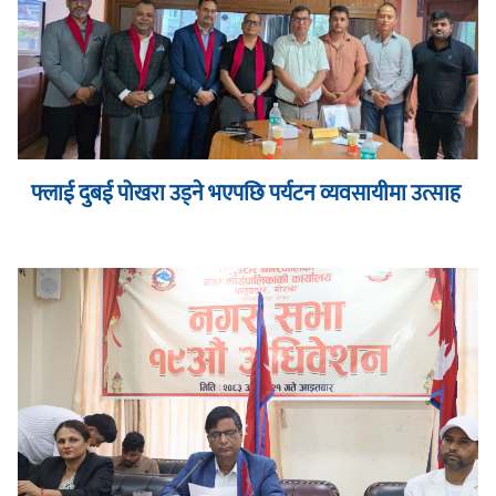
फ्लाई दुबई पोखरा उड्ने भएपछि पर्यटन व्यवसायीमा उत्साह