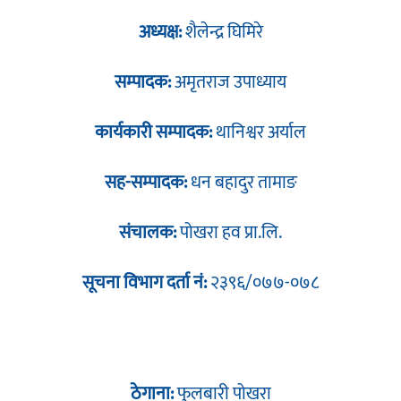
अध्यक्ष:
शैलेन्द्र घिमिरे
सम्पादक:
अमृतराज उपाध्याय
कार्यकारी सम्पादक:
थानिश्वर अर्याल
सह-सम्पादक:
धन बहादुर तामाङ
संचालक:
पोखरा हव प्रा.लि.
सूचना विभाग दर्ता नं:
२३९६/०७७-०७८
ठेगाना:
फुलबारी पोखरा