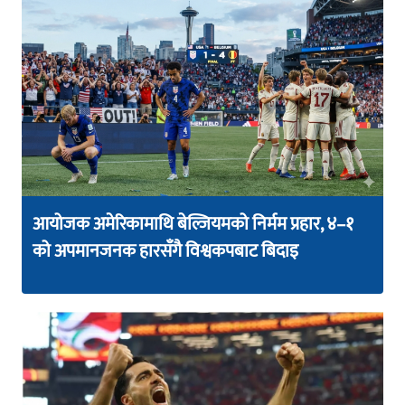
आयोजक अमेरिकामाथि बेल्जियमको निर्मम प्रहार, ४–१
को अपमानजनक हारसँगै विश्वकपबाट बिदाइ