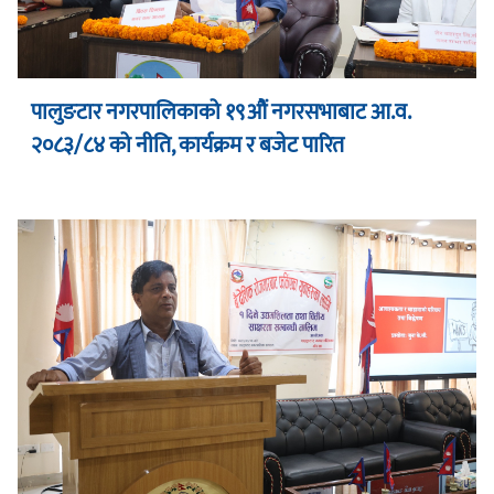
पालुङटार नगरपालिकाको १९औं नगरसभाबाट आ.व.
२०८३/८४ को नीति, कार्यक्रम र बजेट पारित