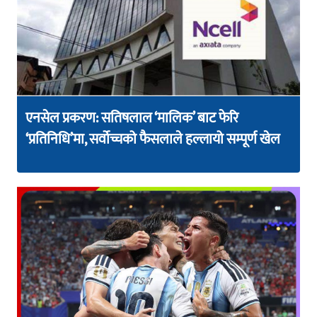
एनसेल प्रकरण: सतिषलाल ‘मालिक’ बाट फेरि
‘प्रतिनिधि’मा, सर्वोच्चको फैसलाले हल्लायो सम्पूर्ण खेल