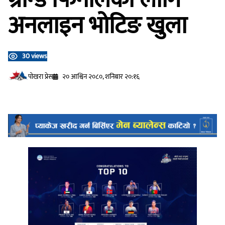
अनलाइन भोटिङ खुला
30 views
प‍ोखरा प्रेस
२० आश्विन २०८०, शनिबार २०:१६