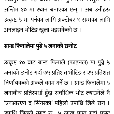
अन्तिम १० मा स्थान बनाएका छन् । अब उनीहरु
उत्कृष्ट ५ मा पर्नका लागि अक्टोबर ९ सम्मका लागि
अनलाइन भोटिङ खुला भइसकेको छ ।
ग्रान्ड फिनालेमा पुग्ने ५ जनाको छनोट
उत्कृष्ट १० बाट ग्रान्ड फिनाले (फाइनल) मा पुग्ने ५
जनाको छनोट गर्दा ७५ प्रतिशत भोटिङ र २५ प्रतिशत
निर्णायकको अंकले काम गर्ने छ । ग्रान्ड फिनालेमा ५
जनाबीच प्रतिस्पर्धा हुँदा सर्वाधिक भोट ल्याउनेले नै
‘एनआरएन द सिंगरको’ पहिलो उपाधि जित्ने छन् ।
उपाधि जित्नले नगद रु ५ लाख प्राप्त गर्दा फस्ट