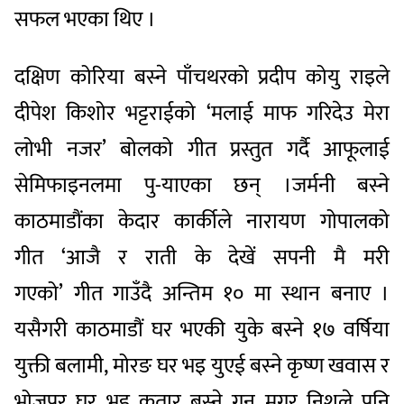
सफल भएका थिए ।
दक्षिण कोरिया बस्ने पाँचथरको प्रदीप कोयु राइले
दीपेश किशोर भट्टराईको ‘मलाई माफ गरिदेउ मेरा
लोभी नजर’ बोलको गीत प्रस्तुत गर्दै आफूलाई
सेमिफाइनलमा पु-याएका छन् ।जर्मनी बस्ने
काठमाडौंका केदार कार्कीले नारायण गोपालको
गीत ‘आजै र राती के देखें सपनी मै मरी
गएको’ गीत गाउँदै अन्तिम १० मा स्थान बनाए ।
यसैगरी काठमाडौं घर भएकी युके बस्ने १७ वर्षिया
युक्ती बलामी, मोरङ घर भइ युएई बस्ने कृष्ण खवास र
भोजपुर घर भइ कतार बस्ने गुन मगर निशुले पनि