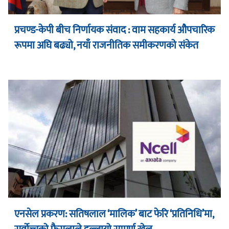
प्रचण्ड-केपी बीच निर्णायक संवाद : वाम सहकार्य औपचारिक
रूपमा अघि बढ्यो, नयाँ राजनीतिक समीकरणको संकेत
एनसेल प्रकरण: सतिषलाल ‘मालिक’ बाट फेरि ‘प्रतिनिधि’मा,