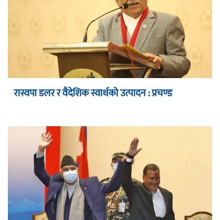
रास्वपा डलर र वैदेशिक स्वार्थको उत्पादन : प्रचण्ड