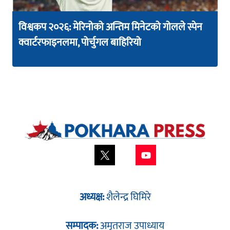
विश्वकप २०२६: मेरिनोको अन्तिम मिनेटको गोलले स्पेन
क्वार्टरफाइनलमा, पोर्चुगल बाहिरियो
अध्यक्ष:
शैलेन्द्र घिमिरे
सम्पादक:
अमृतराज उपाध्याय