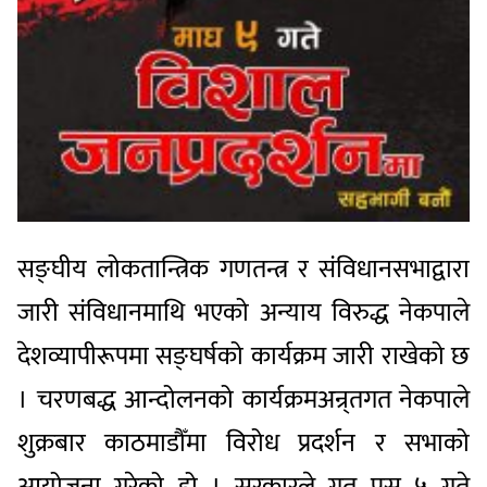
सङ्घीय लोकतान्त्रिक गणतन्त्र र संविधानसभाद्वारा
जारी संविधानमाथि भएको अन्याय विरुद्ध नेकपाले
देशव्यापीरूपमा सङ्घर्षको कार्यक्रम जारी राखेको छ
। चरणबद्ध आन्दोलनको कार्यक्रमअन्र्तगत नेकपाले
शुक्रबार काठमाडौँमा विरोध प्रदर्शन र सभाको
आयोजना गरेको हो । सरकारले गत पुस ५ गते