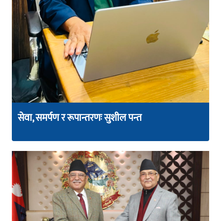
सेवा, समर्पण र रूपान्तरणः सुशील पन्त