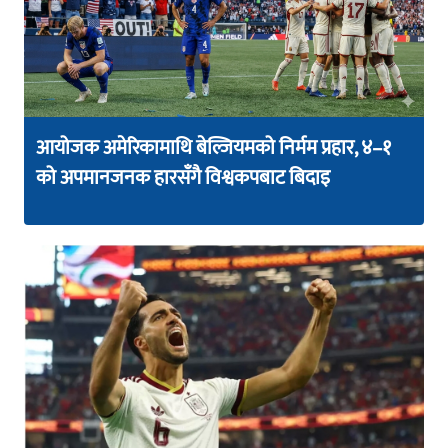
आयोजक अमेरिकामाथि बेल्जियमको निर्मम प्रहार, ४–१
को अपमानजनक हारसँगै विश्वकपबाट बिदाइ