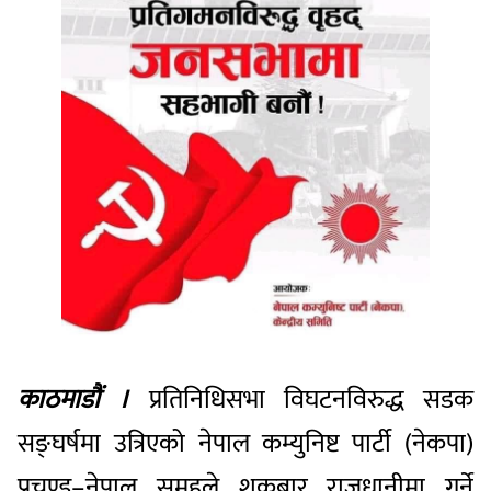
काठमाडौं ।
प्रतिनिधिसभा विघटनविरुद्ध सडक
सङ्घर्षमा उत्रिएको नेपाल कम्युनिष्ट पार्टी (नेकपा)
प्रचण्ड–नेपाल समूहले शुक्रबार राजधानीमा गर्ने