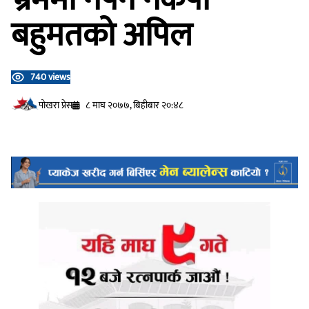
बहुमतको अपिल
740 views
प‍ोखरा प्रेस
८ माघ २०७७, बिहीबार २०:४८