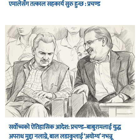
एमालेसँग तत्काल सहकार्य सुरु हुन्छ : प्रचण्ड
सर्वोच्चको ऐतिहासिक आदेश: प्रचण्ड–बाबुरामलाई युद्ध
अपराध मुद्दा नलाग्ने, बाल लडाकुलाई ‘अयोग्य’ नभन्नू