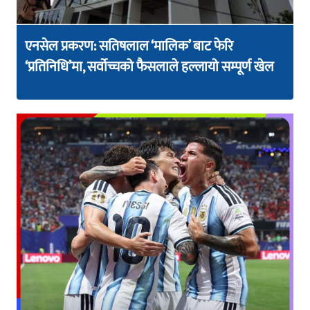
एनसेल प्रकरण: सतिषलाल ‘मालिक’ बाट फेरि
‘प्रतिनिधि’मा, सर्वोच्चको फैसलाले हल्लायो सम्पूर्ण खेल