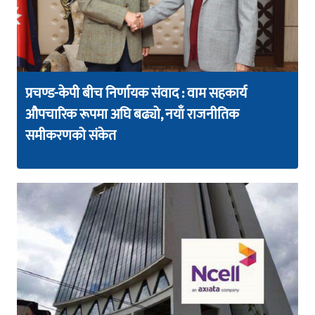
प्रचण्ड-केपी बीच निर्णायक संवाद : वाम सहकार्य
औपचारिक रूपमा अघि बढ्यो, नयाँ राजनीतिक
समीकरणको संकेत