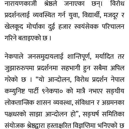
नारायणकाजी श्रेष्ठले जनाएका छन्। विरोध
प्रदर्शनलाई व्यवस्थित गर्न युवा, विद्यार्थी, मजदूर र
खेलकूद मोर्चाका दुई हजार स्वयंसेवक परिचालन
गरिने बताइएको छ ।
नेकपाले जनसमुदायलाई शान्तिपूर्ण, मर्यादित तर
जुझारुरुपमा प्रदर्शनमा सहभागी हुन सबैमा अपिल
गरेको छ । “यो आन्दोलन, विरोध प्रदर्शन नेपाल
कम्युनिष्ट पार्टी ९नेकपा० को मात्रै नभएर सङ्घीय
लोकतान्त्रिक शासन व्यवस्था, संविधान र अग्रमनका
पक्षधरको साझा आन्दोलन हो”, सङ्घर्ष समितिका
संयोजक श्रेष्ठद्वारा हस्ताक्षरित विज्ञप्तिमा भनिएको छ