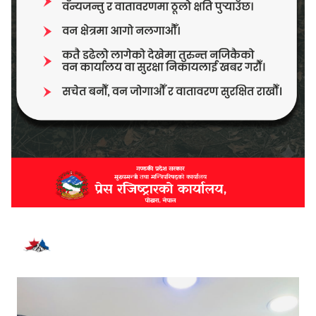
भर्खरै