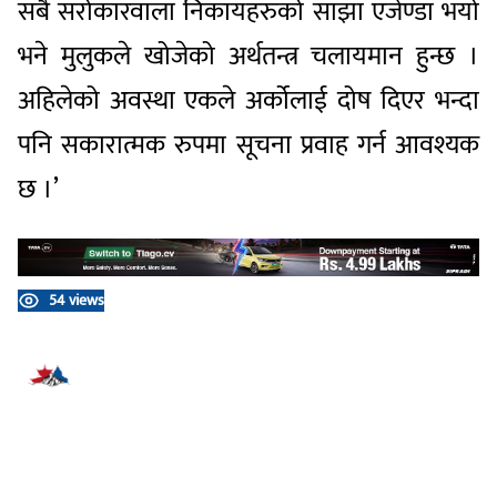
सबै सरोकारवाला निकायहरुको साझा एजेण्डा भयो
भने मुलुकले खोजेको अर्थतन्त्र चलायमान हुन्छ ।
अहिलेको अवस्था एकले अर्कोलाई दोष दिएर भन्दा
पनि सकारात्मक रुपमा सूचना प्रवाह गर्न आवश्यक
छ ।’
54 views
प्रतिक्रिया दिनुहोस्