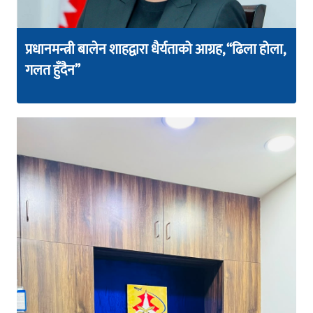
प्रधानमन्त्री बालेन शाहद्वारा धैर्यताको आग्रह, “ढिला होला,
गलत हुँदैन”