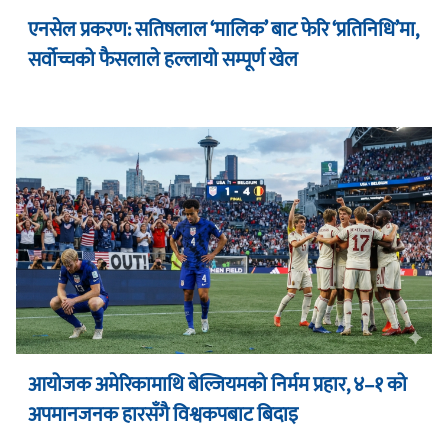
एनसेल प्रकरण: सतिषलाल ‘मालिक’ बाट फेरि ‘प्रतिनिधि’मा,
सर्वोच्चको फैसलाले हल्लायो सम्पूर्ण खेल
आयोजक अमेरिकामाथि बेल्जियमको निर्मम प्रहार, ४–१ को
अपमानजनक हारसँगै विश्वकपबाट बिदाइ