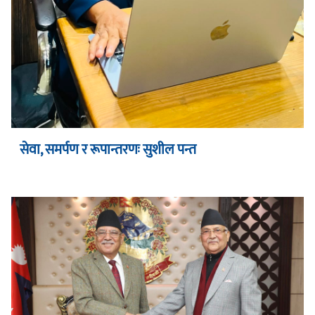
सेवा, समर्पण र रूपान्तरणः सुशील पन्त