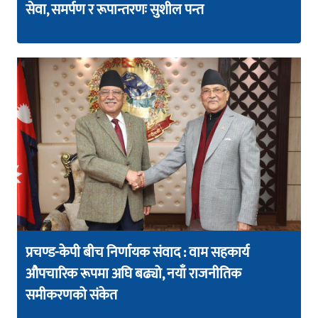
सेवा, समर्पण र रूपान्तरणः सुशील पन्त
प्रचण्ड-केपी बीच निर्णायक संवाद : वाम सहकार्य
औपचारिक रूपमा अघि बढ्यो, नयाँ राजनीतिक
समीकरणको संकेत