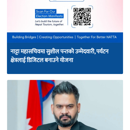
नाट्टा महासचिवमा सुशील पन्तको उम्मेदवारी, पर्यटन
क्षेत्रलाई डिजिटल बनाउने योजना