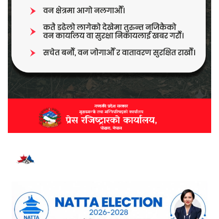
भर्खरै