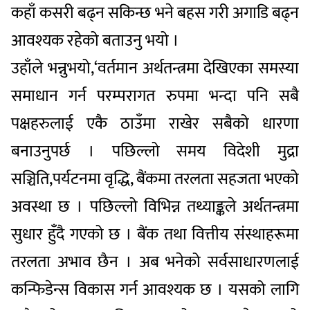
कहाँ कसरी बढ्न सकिन्छ भने बहस गरी अगाडि बढ्न
आवश्यक रहेको बताउनु भयो ।
उहाँले भन्नुभयो,‘वर्तमान अर्थतन्त्रमा देखिएका समस्या
समाधान गर्न परम्परागत रुपमा भन्दा पनि सबै
पक्षहरुलाई एकै ठाउँमा राखेर सबैको धारणा
बनाउनुपर्छ । पछिल्लो समय विदेशी मुद्रा
सञ्चिति,पर्यटनमा वृद्धि, बैंकमा तरलता सहजता भएको
अवस्था छ । पछिल्लो विभिन्न तथ्याङ्कले अर्थतन्त्रमा
सुधार हुँदै गएको छ । बैंक तथा वित्तीय संस्थाहरूमा
तरलता अभाव छैन । अब भनेको सर्वसाधारणलाई
कन्फिडेन्स विकास गर्न आवश्यक छ । यसको लागि