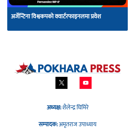
अर्जेन्टिना विश्वकपको क्वार्टरफाइनलमा प्रवेश
अध्यक्ष:
शैलेन्द्र घिमिरे
सम्पादक:
अमृतराज उपाध्याय