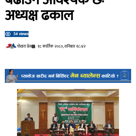
अध्यक्ष ढकाल
54 views
प‍ोखरा प्रेस
१८ कार्तिक २०८०, शनिबार १८:४२