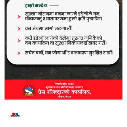
भर्खरै