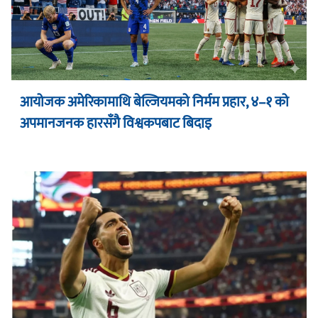
आयोजक अमेरिकामाथि बेल्जियमको निर्मम प्रहार, ४–१ को
अपमानजनक हारसँगै विश्वकपबाट बिदाइ