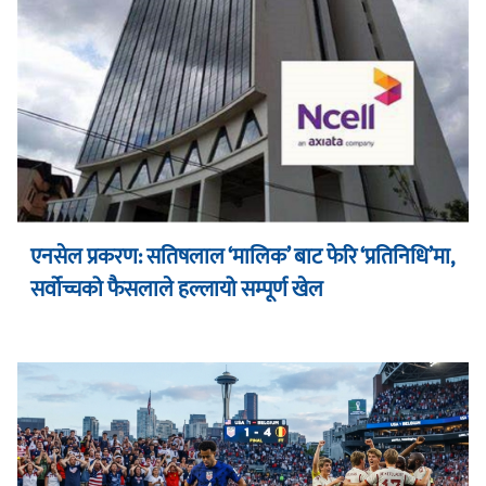
एनसेल प्रकरण: सतिषलाल ‘मालिक’ बाट फेरि ‘प्रतिनिधि’मा,
सर्वोच्चको फैसलाले हल्लायो सम्पूर्ण खेल