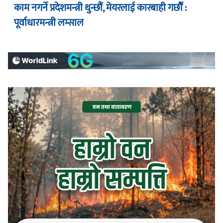
काम नगर्ने प्रदेशमन्त्री थुन्छौं, मेयरलाई कारबाही गर्छौं :
पूर्वाधारमन्त्री लम्साल