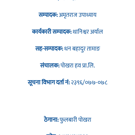
सम्पादक:
अमृतराज उपाध्याय
कार्यकारी सम्पादक:
थानिश्वर अर्याल
सह-सम्पादक:
धन बहादुर तामाङ
संचालक:
पोखरा हव प्रा.लि.
सूचना विभाग दर्ता नं:
२३९६/०७७-०७८
ठेगाना:
फुलबारी पोखरा