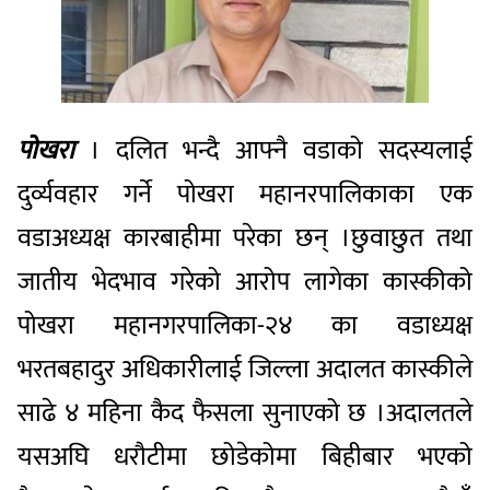
पोखरा
। दलित भन्दै आफ्नै वडाको सदस्यलाई
दुर्व्यवहार गर्ने पोखरा महानरपालिकाका एक
वडाअध्यक्ष कारबाहीमा परेका छन् ।छुवाछुत तथा
जातीय भेदभाव गरेको आरोप लागेका कास्कीको
पोखरा महानगरपालिका-२४ का वडाध्यक्ष
भरतबहादुर अधिकारीलाई जिल्ला अदालत कास्कीले
साढे ४ महिना कैद फैसला सुनाएको छ ।अदालतले
यसअघि धरौटीमा छोडेकोमा बिहीबार भएको