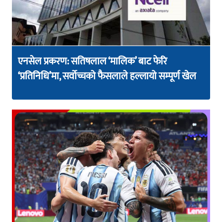
एनसेल प्रकरण: सतिषलाल ‘मालिक’ बाट फेरि
‘प्रतिनिधि’मा, सर्वोच्चको फैसलाले हल्लायो सम्पूर्ण खेल