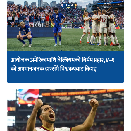
आयोजक अमेरिकामाथि बेल्जियमको निर्मम प्रहार, ४–१
को अपमानजनक हारसँगै विश्वकपबाट बिदाइ