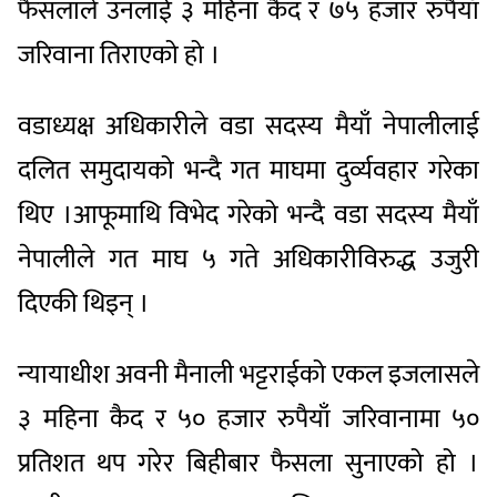
फैसलाले उनलाई ३ महिना कैद र ७५ हजार रुपैयाँ
जरिवाना तिराएको हो ।
वडाध्यक्ष अधिकारीले वडा सदस्य मैयाँ नेपालीलाई
दलित समुदायको भन्दै गत माघमा दुर्व्यवहार गरेका
थिए ।आफूमाथि विभेद गरेको भन्दै वडा सदस्य मैयाँ
नेपालीले गत माघ ५ गते अधिकारीविरुद्ध उजुरी
दिएकी थिइन् ।
न्यायाधीश अवनी मैनाली भट्टराईको एकल इजलासले
३ महिना कैद र ५० हजार रुपैयाँ जरिवानामा ५०
प्रतिशत थप गरेर बिहीबार फैसला सुनाएको हो ।