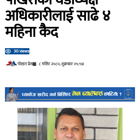
अधिकारीलाई साढे ४
महिना कैद
30 views
प‍ोखरा प्रेस
८ मंसिर २०८०, शुक्रबार ०५:५४