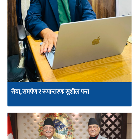
सेवा, समर्पण र रूपान्तरणः सुशील पन्त