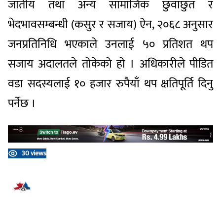
जातीय तथा अन्य सामाजिक छुवाछुत र
भेदभावसम्बन्धी (कसुर र सजाय) ऐन, २०६८ अनुसार
जनप्रतिनिधि भएकाले उनलाई ५० प्रतिशत थप
सजाय अदालतले तोकेको हो । अधिकारीले पीडित
वडा सदस्यलाई १० हजार रुपैयाँ थप क्षतिपूर्ति दिनु
पर्नेछ ।
30 views
प्रतिक्रिया दिनुहोस्