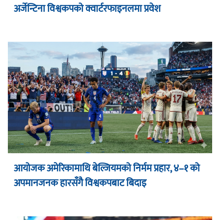
अर्जेन्टिना विश्वकपको क्वार्टरफाइनलमा प्रवेश
आयोजक अमेरिकामाथि बेल्जियमको निर्मम प्रहार, ४–१ को
अपमानजनक हारसँगै विश्वकपबाट बिदाइ