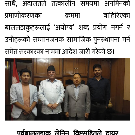
​साथै, अदालतले तत्कालीन समयमा अनमिनको
प्रमाणीकरणका क्रममा बाहिरिएका
बाललडाकुहरूलाई ‘अयोग्य’ शब्द प्रयोग नगर्न र
उनीहरूको सम्मानजनक सामाजिक पुनस्र्थापना गर्न
समेत सरकारका नाममा आदेश जारी गरेको छ।
पूर्वबाललडाकु लेनिन विष्टसहितले दायर