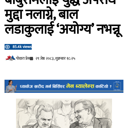
मुद्दा नलाग्ने, बाल
लडाकुलाई ‘अयोग्य’ नभन्नू
85.4k views
प‍ोखरा प्रेस
२९ जेष्ठ २०८३, शुक्रबार १८:२५