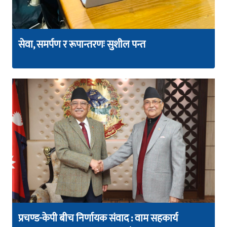
सेवा, समर्पण र रूपान्तरणः सुशील पन्त
प्रचण्ड-केपी बीच निर्णायक संवाद : वाम सहकार्य