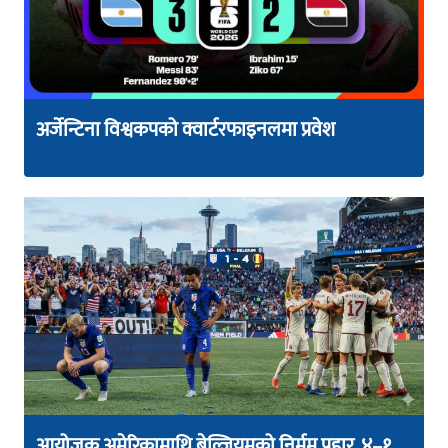
अर्जेन्टिना विश्वकपको क्वार्टरफाइनलमा प्रवेश
आयोजक अमेरिकामाथि बेल्जियमको निर्मम प्रहार, ४–१