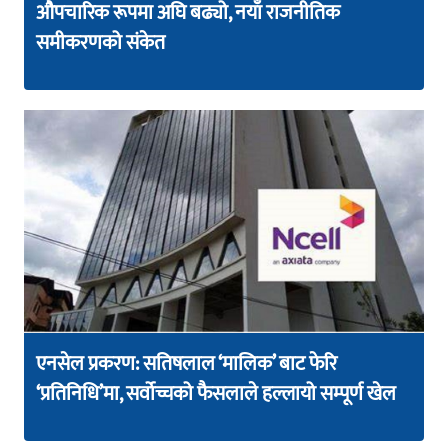
औपचारिक रूपमा अघि बढ्यो, नयाँ राजनीतिक
समीकरणको संकेत
एनसेल प्रकरण: सतिषलाल ‘मालिक’ बाट फेरि
‘प्रतिनिधि’मा, सर्वोच्चको फैसलाले हल्लायो सम्पूर्ण खेल