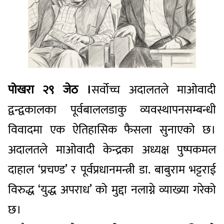
पोखरा २९ जेठ ।
सर्वोच्च अदालतले माओवादी
द्वन्द्वकालका पूर्वबाललडाकु व्यवस्थापनसम्बन्धी
विवादमा एक ऐतिहासिक फैसला सुनाएको छ।
अदालतले माओवादी केन्द्रका अध्यक्ष पुष्पकमल
दाहाल ‘प्रचण्ड’ र पूर्वप्रधानमन्त्री डा. बाबुराम भट्टराई
विरुद्ध ‘युद्ध अपराध’ को मुद्दा नलाग्ने व्याख्या गरेको
छ।