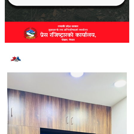
भर्खरै