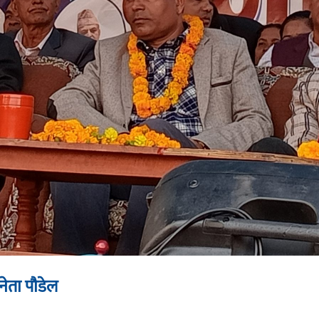
नेता पाैडेल