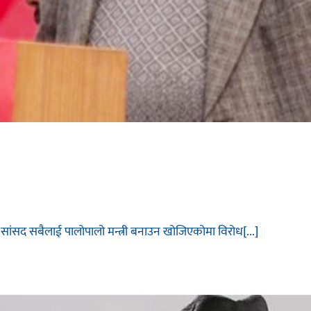
ेता र सांसद सबैलाई पालोपालो मन्त्री बनाउन खोजिएकोमा विरोध[...]