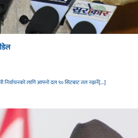
ौडेल
गामी निर्वाचनको लागि आफ्नो दल ९० सिटबाट तल नझर्ने[...]