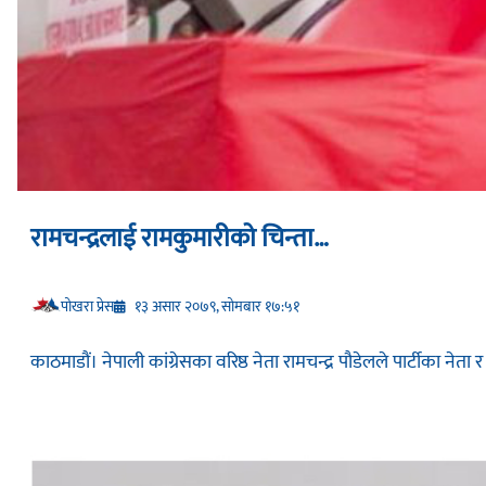
रामचन्द्रलाई रामकुमारीको चिन्ता…
प‍ोखरा प्रेस
१३ असार २०७९, सोमबार १७:५१
काठमाडौं। नेपाली कांग्रेसका वरिष्ठ नेता रामचन्द्र पौडेलले पार्टीका न