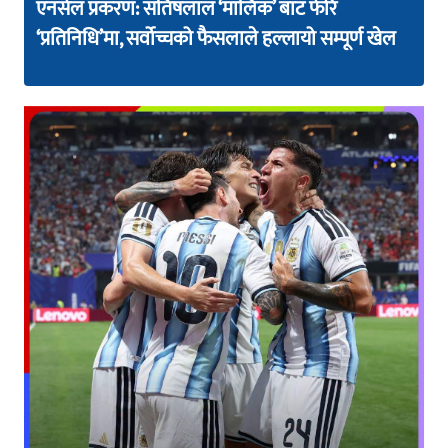
एनसेल प्रकरण: सतिषलाल ‘मालिक’ बाट फेरि
‘प्रतिनिधि’मा, सर्वोच्चको फैसलाले हल्लायो सम्पूर्ण खेल