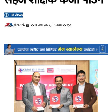
18 views
प‍ोखरा प्रेस
२२ श्रावण २०८१, मंगलवार २२:१४