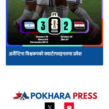
अर्जेन्टिना विश्वकपको क्वार्टरफाइनलमा प्रवेश