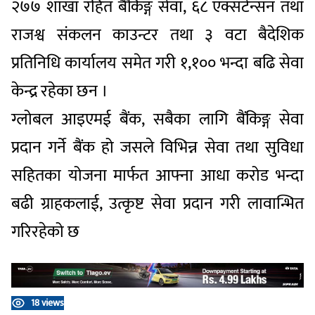
२७७ शाखा रहित बैंकिङ्ग सेवा, ६८ एक्सटेन्सन तथा
राजश्व संकलन काउन्टर तथा ३ वटा बैदेशिक
प्रतिनिधि कार्यालय समेत गरी १,१०० भन्दा बढि सेवा
केन्द्र रहेका छन ।
ग्लोबल आइएमई बैंक, सबैका लागि बैंकिङ्ग सेवा
प्रदान गर्ने बैंक हो जसले विभिन्न सेवा तथा सुविधा
सहितका योजना मार्फत आफ्ना आधा करोड भन्दा
बढी ग्राहकलाई, उत्कृष्ट सेवा प्रदान गरी लावान्भित
गरिरहेको छ
18 views