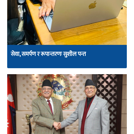
सेवा, समर्पण र रूपान्तरणः सुशील पन्त