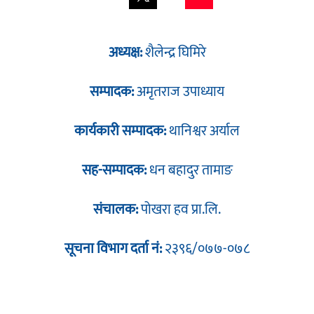
अध्यक्ष:
शैलेन्द्र घिमिरे
सम्पादक:
अमृतराज उपाध्याय
कार्यकारी सम्पादक:
थानिश्वर अर्याल
सह-सम्पादक:
धन बहादुर तामाङ
संचालक:
पोखरा हव प्रा.लि.
सूचना विभाग दर्ता नं:
२३९६/०७७-०७८