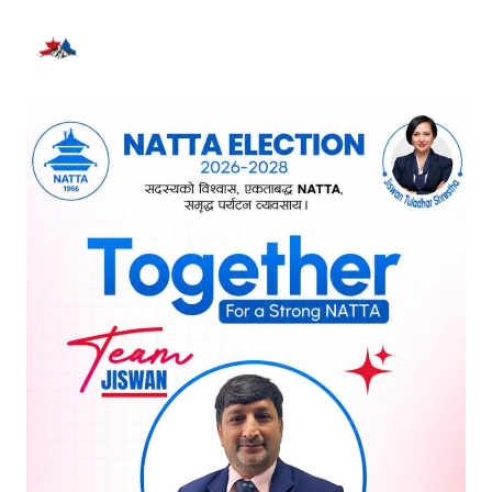
भर्खरै