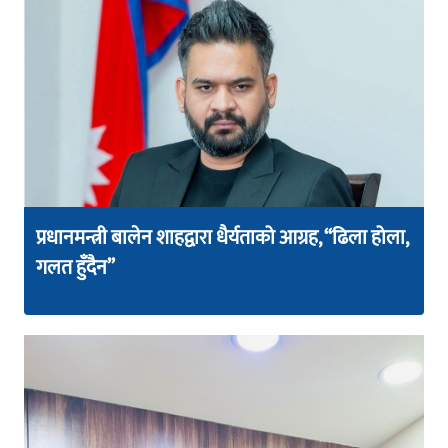
प्रधानमन्त्री बालेन शाहद्वारा धैर्यताको आग्रह, “ढिला होला,
गलत हुँदैन”