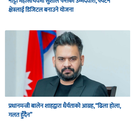
नाट्टा महासचिवमा सुशील पन्तको उम्मेदवारी, पर्यटन
क्षेत्रलाई डिजिटल बनाउने योजना
प्रधानमन्त्री बालेन शाहद्वारा धैर्यताको आग्रह, “ढिला होला,
गलत हुँदैन”