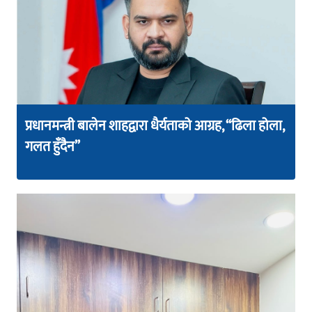
प्रधानमन्त्री बालेन शाहद्वारा धैर्यताको आग्रह, “ढिला होला,
गलत हुँदैन”