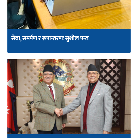
सेवा, समर्पण र रूपान्तरणः सुशील पन्त