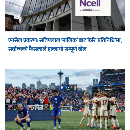
एनसेल प्रकरण: सतिषलाल ‘मालिक’ बाट फेरि ‘प्रतिनिधि’मा,
सर्वोच्चको फैसलाले हल्लायो सम्पूर्ण खेल