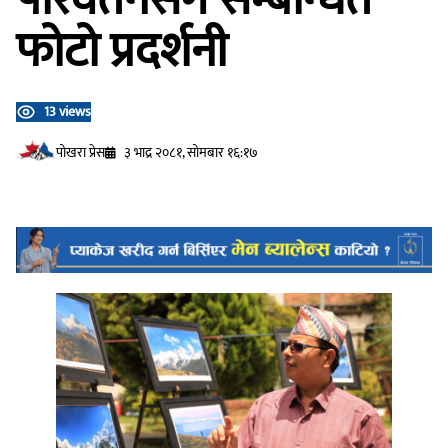
फोटो प्रदर्शनी
13 views
प‍ोखरा प्रेस
३ भाद्र २०८१, सोमबार १६:१७