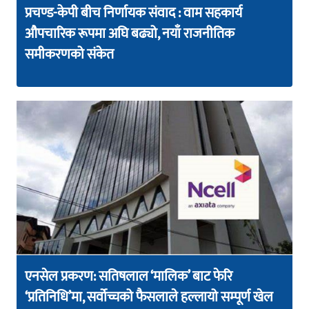
प्रचण्ड-केपी बीच निर्णायक संवाद : वाम सहकार्य
औपचारिक रूपमा अघि बढ्यो, नयाँ राजनीतिक
समीकरणको संकेत
एनसेल प्रकरण: सतिषलाल ‘मालिक’ बाट फेरि
‘प्रतिनिधि’मा, सर्वोच्चको फैसलाले हल्लायो सम्पूर्ण खेल