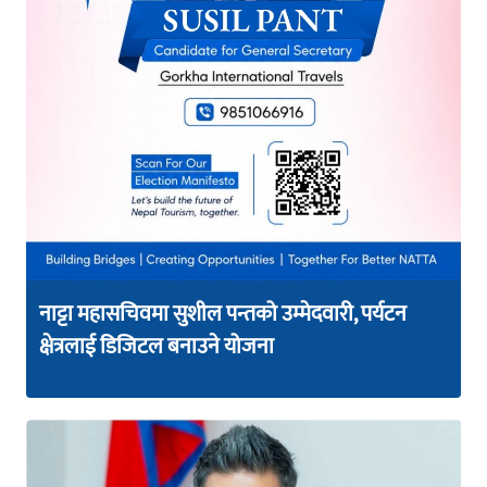
नाट्टा महासचिवमा सुशील पन्तको उम्मेदवारी, पर्यटन
क्षेत्रलाई डिजिटल बनाउने योजना