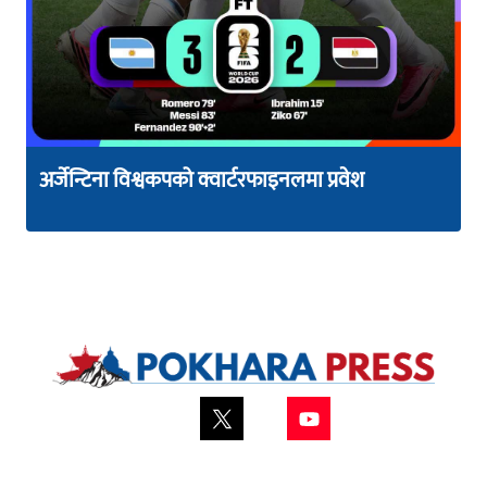
अर्जेन्टिना विश्वकपको क्वार्टरफाइनलमा प्रवेश