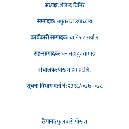
अध्यक्ष:
शैलेन्द्र घिमिरे
सम्पादक:
अमृतराज उपाध्याय
कार्यकारी सम्पादक:
थानिश्वर अर्याल
सह-सम्पादक:
धन बहादुर तामाङ
संचालक:
पोखरा हव प्रा.लि.
सूचना विभाग दर्ता नं:
२३९६/०७७-०७८
ठेगाना:
फुलबारी पोखरा