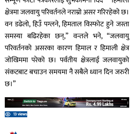
सम्पूर्ण फोटो पत्रकारलाई शुभकामना दिँदै “हिमाली
क्षेत्रमा जलवायु परिवर्तनले नराम्रो असर गरिरहेको छ।
वन डढेलो, हिउँ पग्लने, हिमताल विस्फोट हुने जस्ता
समस्या बढिरहेका छन्,” वन्तले भने, “जलवायु
परिवर्तनको असरका कारण हिमाल र हिमाली क्षेत्र
जोखिममा परेको छ। पर्वतीय क्षेत्रलाई जलवायुको
संकटबाट बचाउन समयमा नै सबैले ध्यान दिन जरुरी
छ।”
13 views