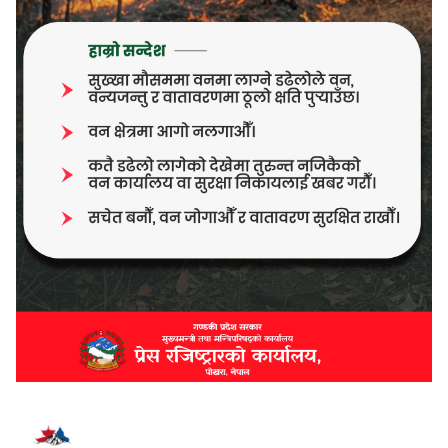
भर्खरै