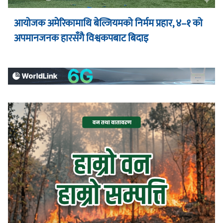
आयोजक अमेरिकामाथि बेल्जियमको निर्मम प्रहार, ४–१ को
अपमानजनक हारसँगै विश्वकपबाट बिदाइ