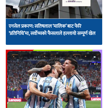
एनसेल प्रकरण: सतिषलाल ‘मालिक’ बाट फेरि
‘प्रतिनिधि’मा, सर्वोच्चको फैसलाले हल्लायो सम्पूर्ण खेल