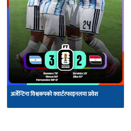
अर्जेन्टिना विश्वकपको क्वार्टरफाइनलमा प्रवेश