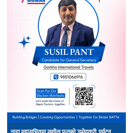
नाट्टा महासचिवमा सुशील पन्तको उम्मेदवारी, पर्यटन