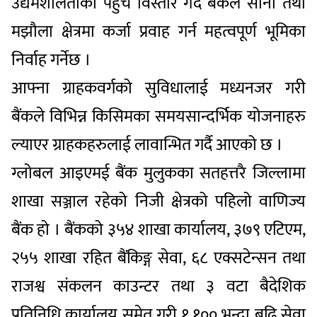
उद्यमशीलताको पहुँच विस्तार गर्दै बैंकले साना तथा
मझौला क्षेत्रमा कर्जा प्रवाह गर्न महत्वपूर्ण भूमिका
निर्वाह गर्नेछ ।
आफ्ना ग्राहकवर्गको सुविधालाई मध्यनजर गरी
बैंकले विभिन्न किसिमका समयसान्दर्भिक योजनाहरु
ल्याएर ग्राहकहरुलाई लावान्भित गर्दै आएको छ ।
ग्लोबल आइएमई बैंक मुलुकका सतहत्तरै जिल्लामा
शाखा सञ्जाल रहेको निजी क्षेत्रको पहिलो वाणिज्य
बैंक हो । बैंकको ३५४ शाखा कार्यालय, ३७९ एटिएम,
२५५ शाखा रहित बैंकिङ्ग सेवा, ६८ एक्सटेन्सन तथा
राजश्व संकलन काउन्टर तथा ३ वटा बैदेशिक
प्रतिनिधि कार्यालय समेत गरी १,१०० भन्दा बढि सेवा