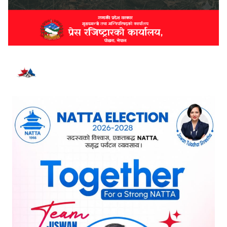
भर्खरै