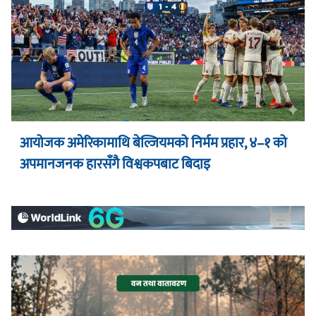
आयोजक अमेरिकामाथि बेल्जियमको निर्मम प्रहार, ४–१ को
अपमानजनक हारसँगै विश्वकपबाट बिदाइ