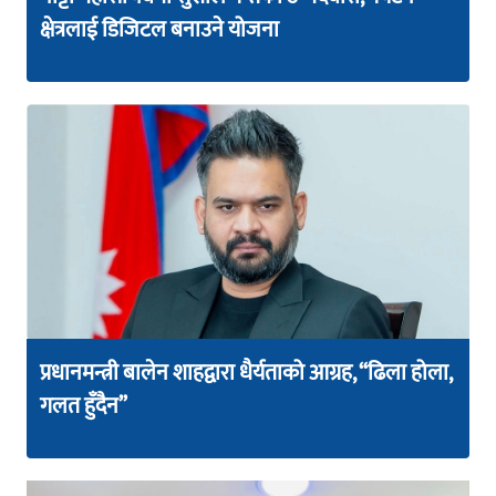
क्षेत्रलाई डिजिटल बनाउने योजना
प्रधानमन्त्री बालेन शाहद्वारा धैर्यताको आग्रह, “ढिला होला,
गलत हुँदैन”