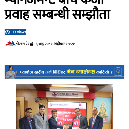
प्रवाह सम्बन्धी सम्झौता
13 views
प‍ोखरा प्रेस
६ भाद्र २०८१, बिहीबार १७:२१