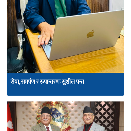
सेवा, समर्पण र रूपान्तरणः सुशील पन्त