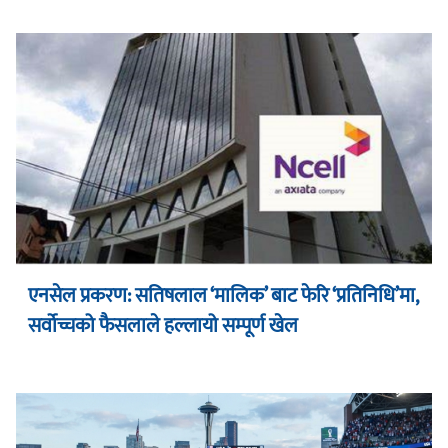
एनसेल प्रकरण: सतिषलाल ‘मालिक’ बाट फेरि ‘प्रतिनिधि’मा,
सर्वोच्चको फैसलाले हल्लायो सम्पूर्ण खेल