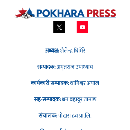
अध्यक्ष:
शैलेन्द्र घिमिरे
सम्पादक:
अमृतराज उपाध्याय
कार्यकारी सम्पादक:
थानिश्वर अर्याल
सह-सम्पादक:
धन बहादुर तामाङ
संचालक:
पोखरा हव प्रा.लि.