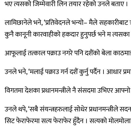
भए त्यसको जिम्मेवारी लिन तयार रहेको उनले बताए ।
लामिछानेले भने, ‘प्रतिवेदनले भन्यो– मैले सहकारीबा
कुनै कानूनी कारवाहीको हकदार हुनुपर्छ भने म त्यसका
आफूलाई तत्काल पक्राउ नगरे पनि दशैंको बेला काठमाडौं
उनले भने, ‘मलाई पक्राउ गर्न दशैं कुर्नु पर्दैन । आधार
विगतमा देशका प्रधानमन्त्रीले नै संसदमा उभिएर आफ्नो मु
उनले थपे, ‘सबै संयन्त्रहरुलाई सोधेर प्रधानमन्त्रीले 
सिट फेराफेरमा सत्य फेराफेर हुँदैन । सत्यको मोलमोलाहि