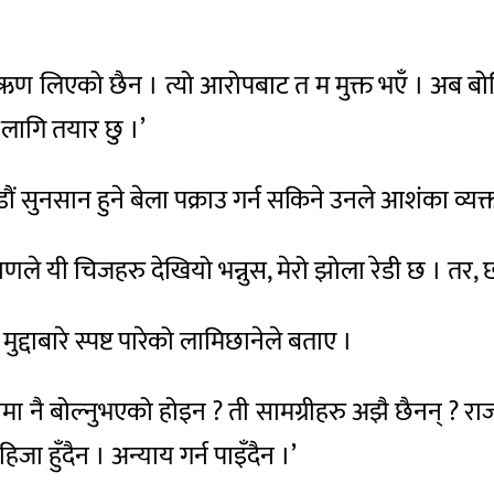
ट ऋण लिएको छैन । त्यो आरोपबाट त म मुक्त भएँ । अब बो
 लागि तयार छु ।’
 सुनसान हुने बेला पक्राउ गर्न सकिने उनले आशंका व्यक्त
 प्रमाणले यी चिजहरु देखियो भन्नुस, मेरो झोला रेडी छ । तर
द्दाबारे स्पष्ट पारेको लामिछानेले बताए ।
सदनमा नै बोल्नुभएको होइन ? ती सामग्रीहरु अझै छैनन् ? रा
जा हुँदैन । अन्याय गर्न पाइँदैन ।’