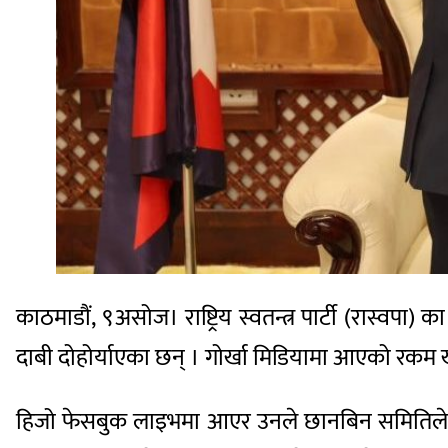
काठमाडौं, ९असोज। राष्ट्रिय स्वतन्त्र पार्टी (रा
दाबी दोहोर्याएका छन् । गोर्खा मिडियामा आएको र
हिजो फेसबुक लाइभमा आएर उनले छानबिन समितिले दिए