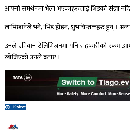
आफ्नो समर्थनमा भेला भएकाहरुलाई भिडको संज्ञा नदि
लामिछानेले भने, ‘भिड होइन, शुभचिन्तकहरु हुन् । अन्या
उनले एपिवान टेलिभिजनमा पनि सहकारीको रकम आएको प्र
खोजिएको उनले बताए ।
19 views
प्रतिक्रिया दिनुहोस्