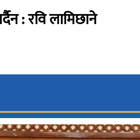
पर्दैन : रवि लामिछाने