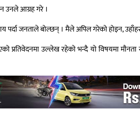
न उनले आग्रह गरे ।
य पर्दा जनताले बोल्छन् । मैले अपिल गरेको होइन, उहाँहरुल
तिवेदनमा उल्लेख रहेको भन्दै यो विषयमा मौनता साँधिए