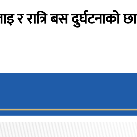
िलाइ र रात्रि बस दुर्घटनाको