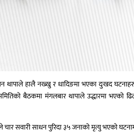
 गगन थापाले हालै नख्खु र धादिङमा भएका दुःखद घटनाह
समितिको बैठकमा मंगलबार थापाले उद्धारमा भएको ढिल
े चार सवारी साधन पुरिदा ३५ जनाको मृत्यु भएको घटनामा