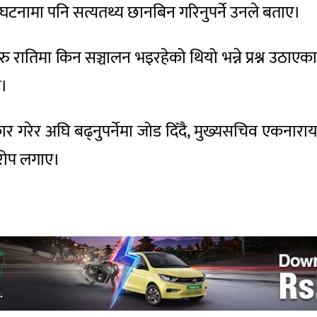
घटनामा पनि सत्यतथ्य छानबिन गरिनुपर्ने उनले बताए।
ु रातिमा किन सञ्चालन भइरहेको थियो भन्ने प्रश्न उठाएक
ए।
कार गरेर अघि बढ्नुपर्नेमा जोड दिँदै, मुख्यसचिव एकन
आरोप लगाए।